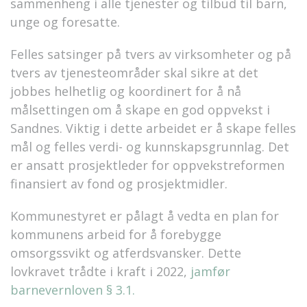
sammenheng i alle tjenester og tilbud til barn,
unge og foresatte.
Felles satsinger på tvers av virksomheter og på
tvers av tjenesteområder skal sikre at det
jobbes helhetlig og koordinert for å nå
målsettingen om å skape en god oppvekst i
Sandnes. Viktig i dette arbeidet er å skape felles
mål og felles verdi- og kunnskapsgrunnlag. Det
er ansatt prosjektleder for oppvekstreformen
finansiert av fond og prosjektmidler.
Kommunestyret er pålagt å vedta en plan for
kommunens arbeid for å forebygge
omsorgssvikt og atferdsvansker. Dette
lovkravet trådte i kraft i 2022,
jamfør
barnevernloven § 3.1.