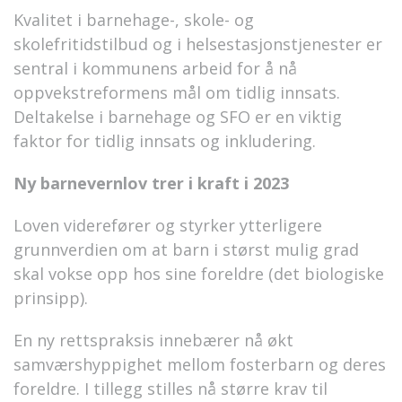
Kvalitet i barnehage-, skole- og
skolefritidstilbud og i helsestasjonstjenester er
sentral i kommunens arbeid for å nå
oppvekstreformens mål om tidlig innsats.
Deltakelse i barnehage og SFO er en viktig
faktor for tidlig innsats og inkludering.
Ny barnevernlov trer i kraft i 2023
Loven viderefører og styrker ytterligere
grunnverdien om at barn i størst mulig grad
skal vokse opp hos sine foreldre (det biologiske
prinsipp).
En ny rettspraksis innebærer nå økt
samværshyppighet mellom fosterbarn og deres
foreldre. I tillegg stilles nå større krav til