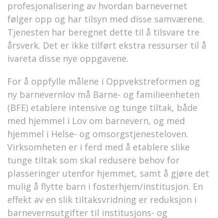
profesjonalisering av hvordan barnevernet
følger opp og har tilsyn med disse samværene.
Tjenesten har beregnet dette til å tilsvare tre
årsverk. Det er ikke tilført ekstra ressurser til å
ivareta disse nye oppgavene.
For å oppfylle målene i Oppvekstreformen og
ny barnevernlov må Barne- og familieenheten
(BFE) etablere intensive og tunge tiltak, både
med hjemmel i Lov om barnevern, og med
hjemmel i Helse- og omsorgstjenesteloven.
Virksomheten er i ferd med å etablere slike
tunge tiltak som skal redusere behov for
plasseringer utenfor hjemmet, samt å gjøre det
mulig å flytte barn i fosterhjem/institusjon. En
effekt av en slik tiltaksvridning er reduksjon i
barnevernsutgifter til institusjons- og