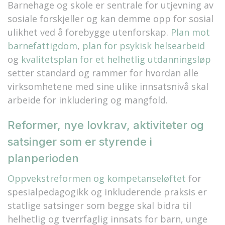
Barnehage og skole er sentrale for utjevning av
sosiale forskjeller og kan demme opp for sosial
ulikhet ved å forebygge utenforskap.
Plan mot
barnefattigdom
,
plan for psykisk helsearbeid
og
kvalitetsplan for et helhetlig utdanningsløp
setter standard og rammer for hvordan alle
virksomhetene med sine ulike innsatsnivå skal
arbeide for inkludering og mangfold.
Reformer, nye lovkrav, aktiviteter og
satsinger som er styrende i
planperioden
Oppvekstreformen og kompetanseløftet
for
spesialpedagogikk og inkluderende praksis er
statlige satsinger som begge skal bidra til
helhetlig og tverrfaglig innsats for barn, unge