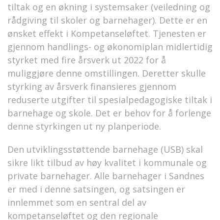
tiltak og en økning i systemsaker (veiledning og
rådgiving til skoler og barnehager). Dette er en
ønsket effekt i Kompetanseløftet. Tjenesten er
gjennom handlings- og økonomiplan midlertidig
styrket med fire årsverk ut 2022 for å
muliggjøre denne omstillingen. Deretter skulle
styrking av årsverk finansieres gjennom
reduserte utgifter til spesialpedagogiske tiltak i
barnehage og skole. Det er behov for å forlenge
denne styrkingen ut ny planperiode.
Den utviklingsstøttende barnehage (USB) skal
sikre likt tilbud av høy kvalitet i kommunale og
private barnehager. Alle barnehager i Sandnes
er med i denne satsingen, og satsingen er
innlemmet som en sentral del av
kompetanseløftet og den regionale