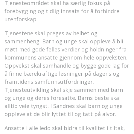
Tjenesteområdet skal ha særlig fokus på
forebygging og tidlig innsats for å forhindre
utenforskap.
Tjenestene skal preges av helhet og
sammenheng. Barn og unge skal oppleve å bli
møtt med gode felles verdier og holdninger fra
kommunens ansatte gjennom hele oppveksten.
Oppvekst skal samhandle og bygge gode lag for
å finne bærekraftige løsninger på dagens og
framtidens samfunnsutfordringer.
Tjenesteutvikling skal skje sammen med barn
og unge og deres foresatte. Barns beste skal
alltid veie tyngst. I Sandnes skal barn og unge
oppleve at de blir lyttet til og tatt på alvor.
Ansatte i alle ledd skal bidra til kvalitet i tiltak,