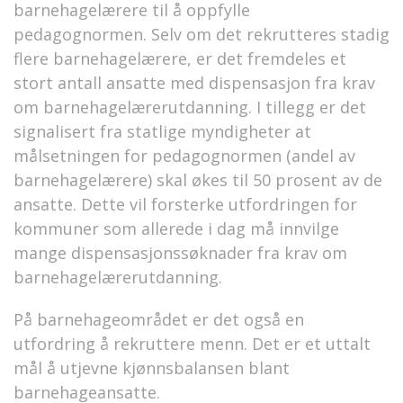
barnehagelærere til å oppfylle
pedagognormen. Selv om det rekrutteres stadig
flere barnehagelærere, er det fremdeles et
stort antall ansatte med dispensasjon fra krav
om barnehagelærerutdanning. I tillegg er det
signalisert fra statlige myndigheter at
målsetningen for pedagognormen (andel av
barnehagelærere) skal økes til 50 prosent av de
ansatte. Dette vil forsterke utfordringen for
kommuner som allerede i dag må innvilge
mange dispensasjonssøknader fra krav om
barnehagelærerutdanning.
På barnehageområdet er det også en
utfordring å rekruttere menn. Det er et uttalt
mål å utjevne kjønnsbalansen blant
barnehageansatte.