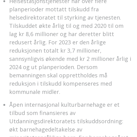
Helsestasjonstjenester har over flere
planperioder mottatt tilskudd fra
helsedirektoratet til styrking av tjenesten.
Tilskuddet økte årlig til og med 2020 til om
lag kr 8,6 millioner og har deretter blitt
redusert årlig. For 2023 er den årlige
reduksjonen totalt kr 3,7 millioner,
sannsynligvis økende med kr 2 millioner årlig i
2024 og ut planperioden. Dersom
bemanningen skal opprettholdes må
reduksjon i tilskudd kompenseres med
kommunale midler.
Åpen internasjonal kulturbarnehage er et
tilbud som finansieres av
Utdanningsdirektoratets tilskuddsordning:
økt barnehagedeltakelse av