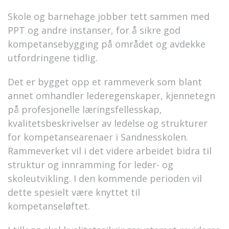
Skole og barnehage jobber tett sammen med
PPT og andre instanser, for å sikre god
kompetansebygging på området og avdekke
utfordringene tidlig.
Det er bygget opp et rammeverk som blant
annet omhandler lederegenskaper, kjennetegn
på profesjonelle læringsfellesskap,
kvalitetsbeskrivelser av ledelse og strukturer
for kompetansearenaer i Sandnesskolen.
Rammeverket vil i det videre arbeidet bidra til
struktur og innramming for leder- og
skoleutvikling. I den kommende perioden vil
dette spesielt være knyttet til
kompetanseløftet.