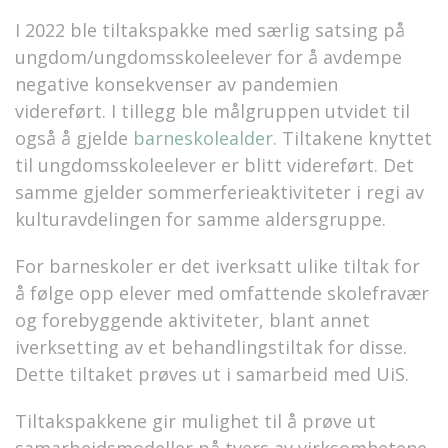
I 2022 ble tiltakspakke med særlig satsing på
ungdom/ungdomsskoleelever for å avdempe
negative konsekvenser av pandemien
videreført. I tillegg ble målgruppen utvidet til
også å gjelde
barneskolealder
. Tiltakene knyttet
til ungdomsskoleelever er blitt videreført. Det
samme gjelder sommerferieaktiviteter i regi av
kulturavdelingen for samme aldersgruppe.
For barneskoler er det iverksatt ulike tiltak for
å følge opp elever med omfattende skolefravær
og forebyggende aktiviteter, blant annet
iverksetting av et behandlingstiltak for disse.
Dette tiltaket prøves ut i samarbeid med UiS.
Tiltakspakkene gir mulighet til å prøve ut