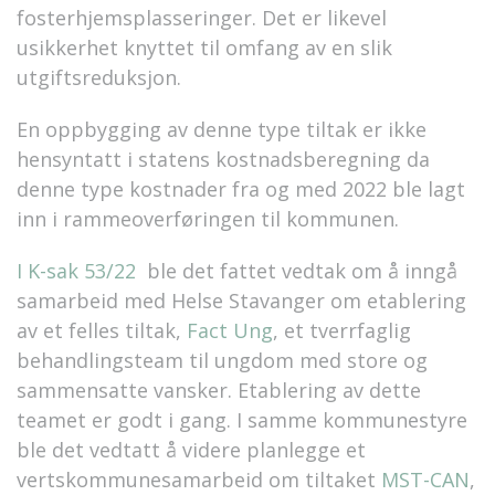
fosterhjemsplasseringer. Det er likevel
usikkerhet knyttet til omfang av en slik
utgiftsreduksjon.
En oppbygging av denne type tiltak er ikke
hensyntatt i statens kostnadsberegning da
denne type kostnader fra og med 2022 ble lagt
inn i rammeoverføringen til kommunen.
I K-sak 53/22
ble det fattet vedtak om å inngå
samarbeid med Helse Stavanger om etablering
av et felles tiltak,
Fact Ung
, et tverrfaglig
behandlingsteam til ungdom med store og
sammensatte vansker. Etablering av dette
teamet er godt i gang. I samme kommunestyre
ble det vedtatt å videre planlegge et
vertskommunesamarbeid om tiltaket
MST-CAN
,