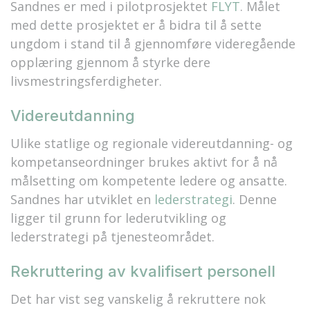
Sandnes er med i pilotprosjektet
FLYT
. Målet
med dette prosjektet er å bidra til å sette
ungdom i stand til å gjennomføre videregående
opplæring gjennom å styrke dere
livsmestringsferdigheter.
Videreutdanning
Ulike statlige og regionale videreutdanning- og
kompetanseordninger brukes aktivt for å nå
målsetting om kompetente ledere og ansatte.
Sandnes har utviklet en
lederstrategi
. Denne
ligger til grunn for lederutvikling og
lederstrategi på tjenesteområdet.
Rekruttering av kvalifisert personell
Det har vist seg vanskelig å rekruttere nok