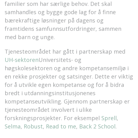
familier som har særlige behov. Det skal
samhandles og bygge gode lag for å finne
bærekraftige løsninger på dagens og
framtidens samfunnsutfordringer, sammen
med barn og unge.
Tjenesteområdet har gått i partnerskap med
UH-sektoren
Universitets- og
høgskolesektoren
og andre kompetansemiljø i
en rekke prosjekter og satsinger. Dette er viktig
for å utvikle egen kompetanse og for å bidra
bredt i utdanningsinstitusjonenes
kompetanseutvikling. Gjennom partnerskap er
tjenesteområdet involvert i ulike
forskningsprosjekter. For eksempel
Sprell
,
Selma
,
Robust
,
Read to me
,
Back 2 School
.