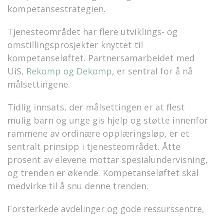
kompetansestrategien.
Tjenesteområdet har flere utviklings- og
omstillingsprosjekter knyttet til
kompetanseløftet. Partnersamarbeidet med
UiS,
Rekomp og Dekomp
, er sentral for å nå
målsettingene.
Tidlig innsats, der målsettingen er at flest
mulig barn og unge gis hjelp og støtte innenfor
rammene av ordinære opplæringsløp, er et
sentralt prinsipp i tjenesteområdet. Åtte
prosent av elevene mottar spesialundervisning,
og trenden er økende. Kompetanseløftet skal
medvirke til å snu denne trenden.
Forsterkede avdelinger og gode ressurssentre,