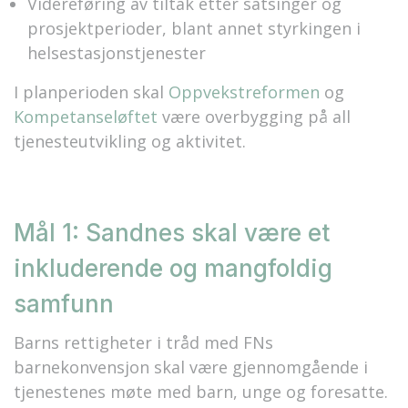
Videreføring av tiltak etter satsinger og
prosjektperioder, blant annet styrkingen i
helsestasjonstjenester
I planperioden skal
Oppvekstreformen
og
Kompetanseløftet
være overbygging på all
tjenesteutvikling og aktivitet.
Mål 1: Sandnes skal være et
inkluderende og mangfoldig
samfunn
Barns rettigheter i tråd med FNs
barnekonvensjon skal være gjennomgående i
tjenestenes møte med barn, unge og foresatte.