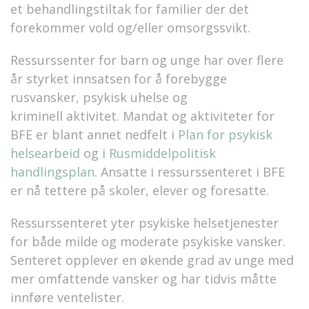
et behandlingstiltak for familier der det
forekommer vold og/eller omsorgssvikt.
Ressurssenter for barn og unge har over flere
år styrket innsatsen for å forebygge
rusvansker, psykisk uhelse og
kriminell aktivitet. Mandat og aktiviteter for
BFE er blant annet nedfelt i
Plan for psykisk
helsearbeid
og i
Rusmiddelpolitisk
handlingsplan
. Ansatte i ressurssenteret i BFE
er nå tettere på skoler, elever og foresatte.
Ressurssenteret yter psykiske helsetjenester
for både milde og moderate psykiske vansker.
Senteret opplever en økende grad av unge med
mer omfattende vansker og har tidvis måtte
innføre ventelister.