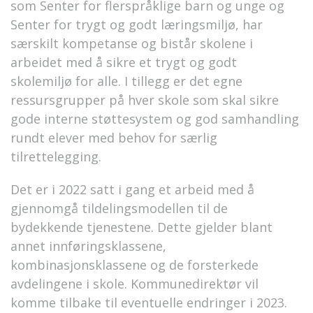
som Senter for flerspråklige barn og unge og
Senter for trygt og godt læringsmiljø, har
særskilt kompetanse og bistår skolene i
arbeidet med å sikre et trygt og godt
skolemiljø for alle. I tillegg er det egne
ressursgrupper på hver skole som skal sikre
gode interne støttesystem og god samhandling
rundt elever med behov for særlig
tilrettelegging.
Det er i 2022 satt i gang et arbeid med å
gjennomgå tildelingsmodellen til de
bydekkende tjenestene. Dette gjelder blant
annet innføringsklassene,
kombinasjonsklassene og de forsterkede
avdelingene i skole. Kommunedirektør vil
komme tilbake til eventuelle endringer i 2023.