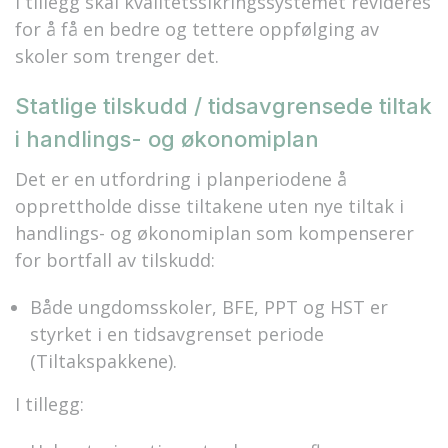
I tillegg skal kvalitetssikringssystemet revideres
for å få en bedre og tettere oppfølging av
skoler som trenger det.
Statlige tilskudd / tidsavgrensede tiltak
i handlings- og økonomiplan
Det er en utfordring i planperiodene å
opprettholde disse tiltakene uten nye tiltak i
handlings- og økonomiplan som kompenserer
for bortfall av tilskudd:
Både ungdomsskoler, BFE, PPT og HST er
styrket i en tidsavgrenset periode
(Tiltakspakkene).
I tillegg: