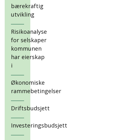
bærekraftig
utvikling
Risikoanalyse
for selskaper
kommunen
har eierskap
i
Økonomiske
rammebetingelser
Driftsbudsjett
Investeringsbudsjett