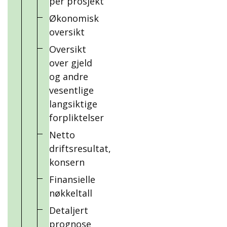
per prosjekt
Økonomisk
oversikt
Oversikt
over gjeld
og andre
vesentlige
langsiktige
forpliktelser
Netto
driftsresultat,
konsern
Finansielle
nøkkeltall
Detaljert
prognose