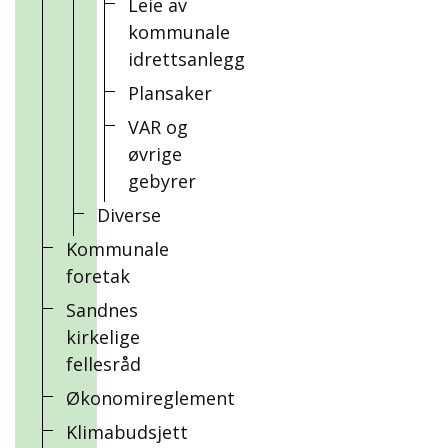
Leie av
kommunale
idrettsanlegg
Plansaker
VAR og
øvrige
gebyrer
Diverse
Kommunale
foretak
Sandnes
kirkelige
fellesråd
Økonomireglement
Klimabudsjett