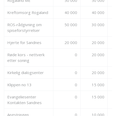
Rogaland ME
50 000
50 000
Kreftomsorg Rogaland
40 000
40 000
ROS-rådgivning om
50 000
30 000
spiseforstyrrelser
Hjerte for Sandnes
20 000
20 000
Røde kors - nettverk
0
20 000
etter soning
Kirkelig dialogsenter
0
20 000
Klippen no 13
0
15 000
Evangeliesenter
0
15 000
Kontakten Sandnes
Angstringen
0
10 000