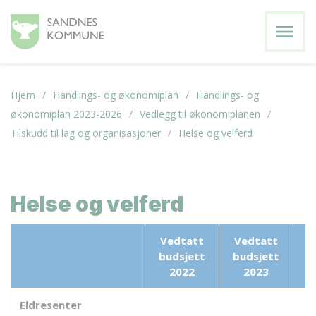
menu
Hjem
Handlings- og økonomiplan
Handlings- og
økonomiplan 2023-2026
Vedlegg til økonomiplanen
Tilskudd til lag og organisasjoner
Helse og velferd
Helse og velferd
Vedtatt
Vedtatt
E
budsjett
budsjett
2022
2023
Eldresenter