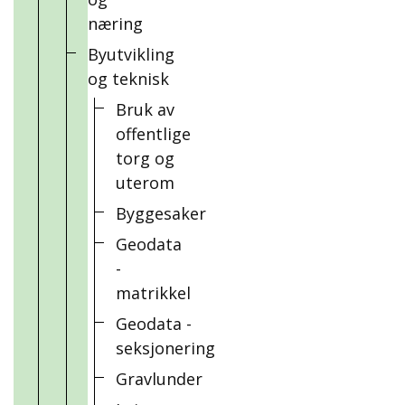
næring
Byutvikling
og teknisk
Bruk av
offentlige
torg og
uterom
Byggesaker
Geodata
-
matrikkel
Geodata -
seksjonering
Gravlunder