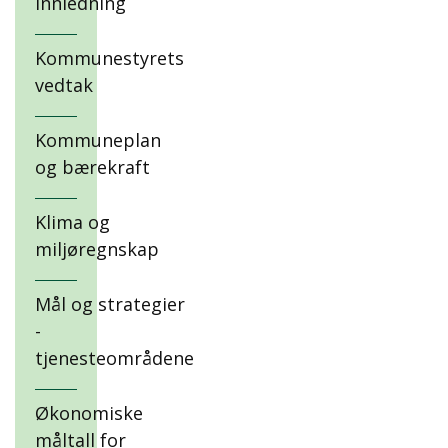
Innledning
Kommunestyrets
vedtak
Kommuneplan
og bærekraft
Klima og
miljøregnskap
Mål og strategier
-
tjenesteområdene
Økonomiske
måltall for