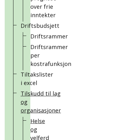
over frie
inntekter
Driftsbudsjett
Driftsrammer
Driftsrammer
per
kostrafunksjon
Tiltakslister
i excel
Tilskudd til lag
og
organisasjoner
Helse
og
velferd