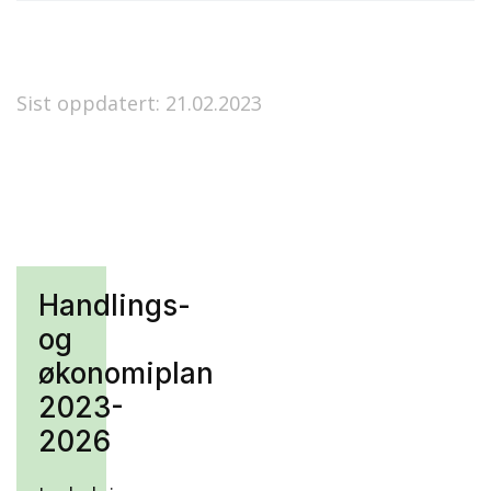
Sist oppdatert: 21.02.2023
Handlings-
og
økonomiplan
2023-
2026