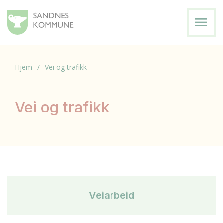
menu
Hjem
Vei og trafikk
Vei og trafikk
Veiarbeid