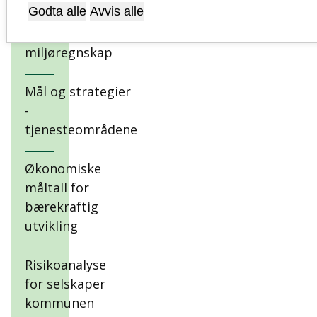
Godta alle
Avvis alle
Klima og
miljøregnskap
Mål og strategier
-
tjenesteområdene
Økonomiske
måltall for
bærekraftig
utvikling
Risikoanalyse
for selskaper
kommunen