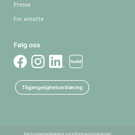
Presse
For ansatte
Følg oss
Tilgjengelighetserklæring
Personvernerklæring og informasjonskapsler