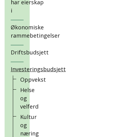
har eierskap
i
Økonomiske
rammebetingelser
Driftsbudsjett
Investeringsbudsjett
Oppvekst
Helse
og
velferd
Kultur
og
næring