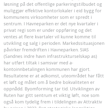
løsning på det offentlige parkeringstilbudet og
muliggjør effektive kontorlokaler i eid bygg for
kommunens virksomheter som er spredt i
sentrum. I Havneparken er det nye kvartaler i
privat regi som er under oppføring og det
ventes at flere kvartaler vil kunne komme til
utvikling og salg i perioden. Markedssituasjonen
påvirker fremdriften i Havneparken. SIAS
(Sandnes indre havn infrastrukturselskap as)
har utført tiltak i samsvar med a-
kontoinnbetalingen kommunen har gjort.
Resultatene er at adkomst, uteområdet har fått
et løft og målet om å bedre bokvaliteten er
oppnådd. Byomforming tar tid. Utviklingen av
Ruten har gitt sentrum et viktig løft, noe som
også kom tydelig frem i tildelingen av Attraktiv