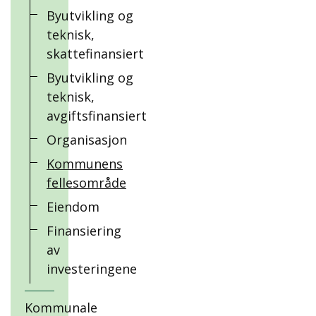
Byutvikling og
teknisk,
skattefinansiert
Byutvikling og
teknisk,
avgiftsfinansiert
Organisasjon
Kommunens
fellesområde
Eiendom
Finansiering
av
investeringene
Kommunale