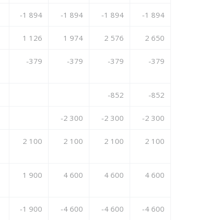
-1 894
-1 894
-1 894
-1 894
1 126
1 974
2 576
2 650
-379
-379
-379
-379
-852
-852
-2 300
-2 300
-2 300
2 100
2 100
2 100
2 100
1 900
4 600
4 600
4 600
-1 900
-4 600
-4 600
-4 600