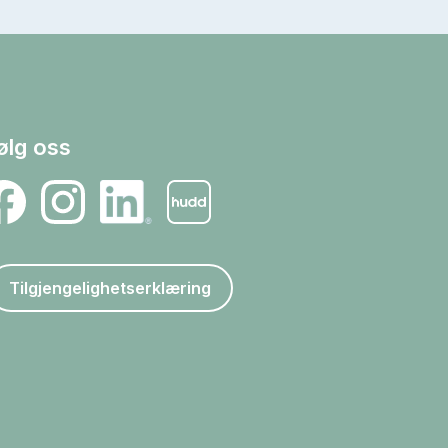
ølg oss
Tilgjengelighetserklæring