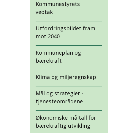
Kommunestyrets
vedtak
Utfordringsbildet fram
mot 2040
Kommuneplan og
bærekraft
Klima og miljøregnskap
Mål og strategier -
tjenesteområdene
Økonomiske måltall for
bærekraftig utvikling