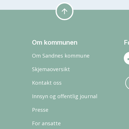
arrow_upward
Om kommunen
F
Om Sandnes kommune
Skjemaoversikt
Kontakt oss
Innsyn og offentlig journal
Presse
For ansatte