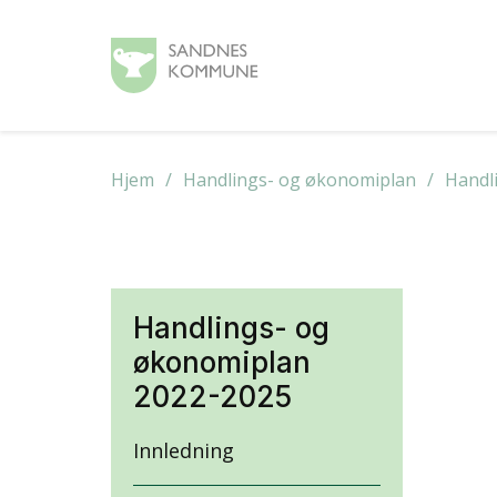
Hjem
Handlings- og økonomiplan
Handl
Handlings- og
økonomiplan
2022-2025
Innledning