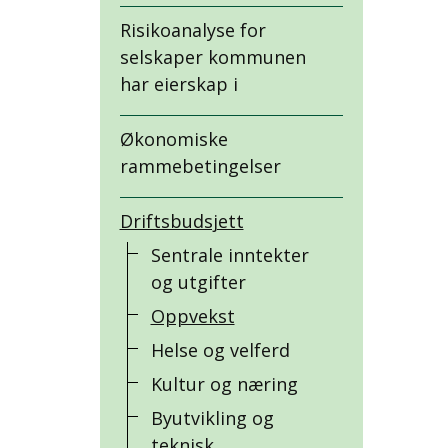
Risikoanalyse for
selskaper kommunen
har eierskap i
Økonomiske
rammebetingelser
Driftsbudsjett
Sentrale inntekter
og utgifter
Oppvekst
Helse og velferd
Kultur og næring
Byutvikling og
teknisk