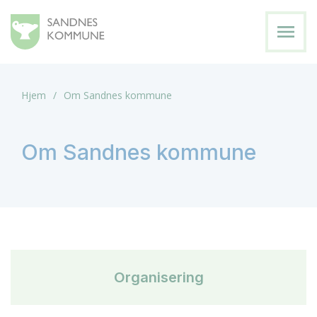
menu
Hjem
Om Sandnes kommune
Om Sandnes kommune
Organisering