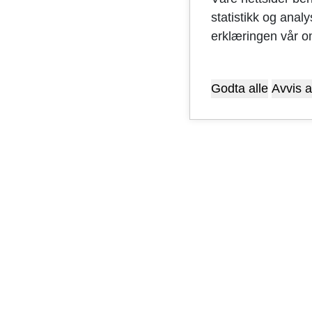
statistikk og anal
erklæringen vår o
Godta alle
Avvis a