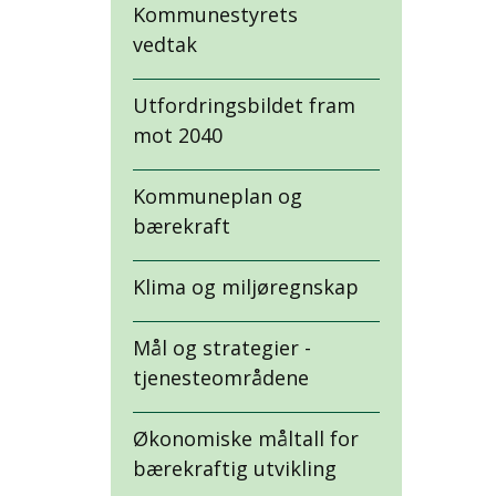
Kommunestyrets
vedtak
Utfordringsbildet fram
mot 2040
Kommuneplan og
bærekraft
Klima og miljøregnskap
Mål og strategier -
tjenesteområdene
Økonomiske måltall for
bærekraftig utvikling