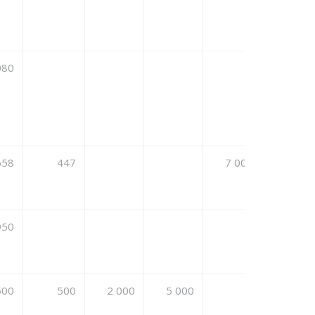
080
-9 080
658
447
7 000
90 000
950
500
500
2 000
5 000