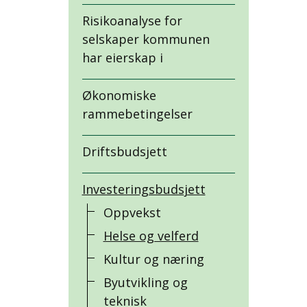
Risikoanalyse for
selskaper kommunen
har eierskap i
Økonomiske
rammebetingelser
Driftsbudsjett
Investeringsbudsjett
Oppvekst
Helse og velferd
Kultur og næring
Byutvikling og
teknisk