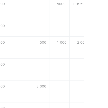
000
5000
116 500
170 000
000
500
500
1 000
2 000
000
000
3 000
7 000