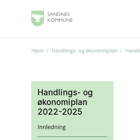
Hjem
Handlings- og økonomiplan
Handl
Handlings- og
økonomiplan
2022-2025
Innledning