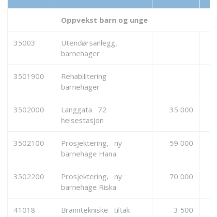
Oppvekst barn og unge
35003
Utendørsanlegg,
barnehager
3501900
Rehabilitering
barnehager
3502000
Langgata 72
35 000
helsestasjon
3502100
Prosjektering, ny
59 000
barnehage Hana
3502200
Prosjektering, ny
70 000
barnehage Riska
41018
Branntekniske tiltak
3 500