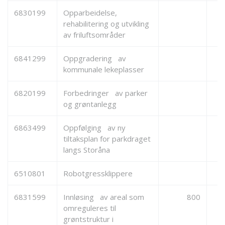
6830199
Opparbeidelse,
rehabilitering og utvikling
av friluftsområder
6841299
Oppgradering av
kommunale lekeplasser
6820199
Forbedringer av parker
og grøntanlegg
6863499
Oppfølging av ny
tiltaksplan for parkdraget
langs Storåna
6510801
Robotgressklippere
6831599
Innløsing av areal som
800
omreguleres til
grøntstruktur i