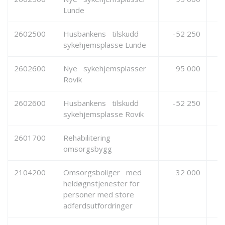
Lunde
2602500
Husbankens tilskudd
-52 250
sykehjemsplasse Lunde
2602600
Nye sykehjemsplasser
95 000
Rovik
2602600
Husbankens tilskudd
-52 250
sykehjemsplasse Rovik
2601700
Rehabilitering
omsorgsbygg
2104200
Omsorgsboliger med
32 000
heldøgnstjenester for
personer med store
adferdsutfordringer