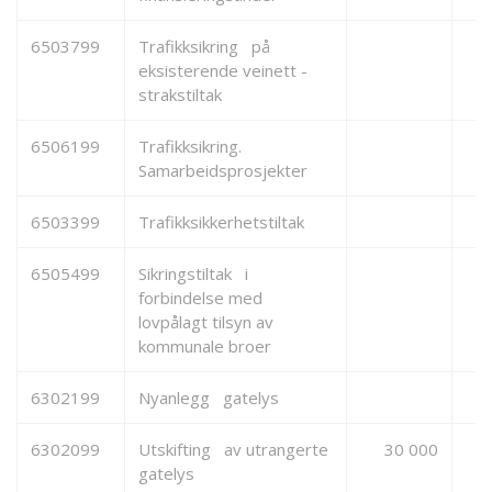
6503799
Trafikksikring på
eksisterende veinett -
strakstiltak
6506199
Trafikksikring.
Samarbeidsprosjekter
6503399
Trafikksikkerhetstiltak
6505499
Sikringstiltak i
forbindelse med
lovpålagt tilsyn av
kommunale broer
6302199
Nyanlegg gatelys
6302099
Utskifting av utrangerte
30 000
gatelys