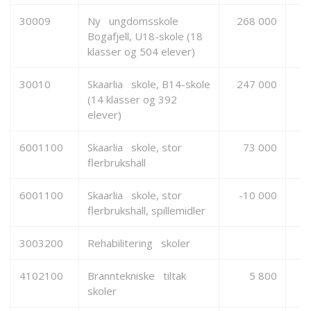
30009
Ny ungdomsskole
268 000
Bogafjell, U18-skole (18
klasser og 504 elever)
30010
Skaarlia skole, B14-skole
247 000
(14 klasser og 392
elever)
6001100
Skaarlia skole, stor
73 000
flerbrukshall
6001100
Skaarlia skole, stor
-10 000
flerbrukshall, spillemidler
3003200
Rehabilitering skoler
4102100
Branntekniske tiltak
5 800
skoler