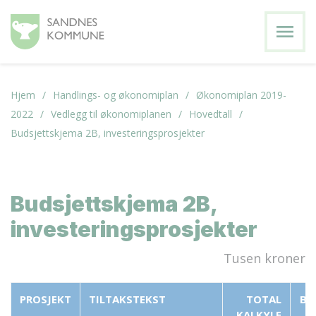
menu
Hjem
Handlings- og økonomiplan
Økonomiplan 2019-
2022
Vedlegg til økonomiplanen
Hovedtall
Budsjettskjema 2B, investeringsprosjekter
Budsjettskjema 2B,
investeringsprosjekter
Tusen kroner
PROSJEKT
TILTAKSTEKST
TOTAL
BE
KALKYLE