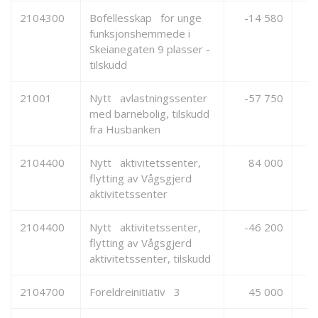
2104300
Bofellesskap for unge
-14 580
funksjonshemmede i
Skeianegaten 9 plasser -
tilskudd
21001
Nytt avlastningssenter
-57 750
med barnebolig, tilskudd
fra Husbanken
2104400
Nytt aktivitetssenter,
84 000
flytting av Vågsgjerd
aktivitetssenter
2104400
Nytt aktivitetssenter,
-46 200
flytting av Vågsgjerd
aktivitetssenter, tilskudd
2104700
Foreldreinitiativ 3
45 000