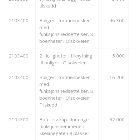
tilskudd
2103400
Boliger for mennesker
46 300
med
funksjonsnedsettelser, 8
boenheter i Olsokveien
2103400
2 leiligheter i tilknytning
5 000
til boliger i Olsokveien
2103400
Boliger for mennesker
-16 200
med
funksjonsnedsettelser, 8
boenheter i Olsokveien.
Tilskudd
2104300
Bofellesskap for unge
62 000
funksjonshemmede i
Skeianegaten 9 plasser