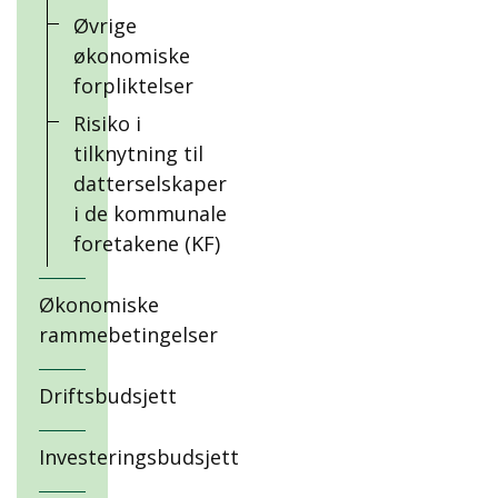
Øvrige
økonomiske
forpliktelser
Risiko i
tilknytning til
datterselskaper
i de kommunale
foretakene (KF)
Økonomiske
rammebetingelser
Driftsbudsjett
Investeringsbudsjett