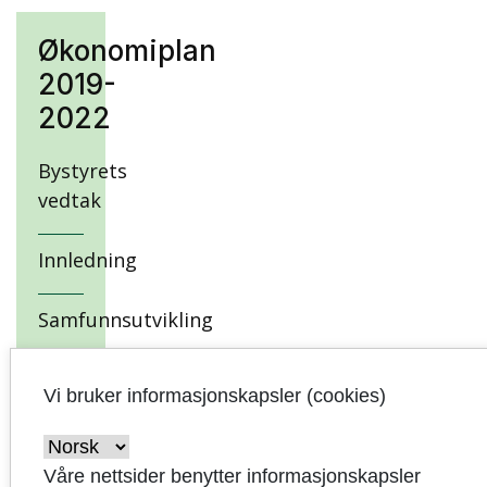
Økonomiplan
2019-
2022
Bystyrets
vedtak
Innledning
Samfunnsutvikling
Kommuneplan,
Vi bruker informasjonskapsler (cookies)
visjon,
hovedmål,
delmål og
Våre nettsider benytter informasjonskapsler