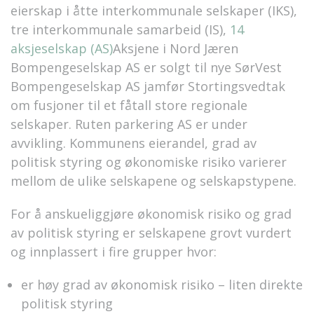
eierskap i åtte interkommunale selskaper (IKS),
tre interkommunale samarbeid (IS),
14
aksjeselskap (AS)
Aksjene i Nord Jæren
Bompengeselskap AS er solgt til nye SørVest
Bompengeselskap AS jamfør Stortingsvedtak
om fusjoner til et fåtall store regionale
selskaper. Ruten parkering AS er under
avvikling.
Kommunens eierandel, grad av
politisk styring og økonomiske risiko varierer
mellom de ulike selskapene og selskapstypene.
For å anskueliggjøre økonomisk risiko og grad
av politisk styring er selskapene grovt vurdert
og innplassert i fire grupper hvor:
er høy grad av økonomisk risiko – liten direkte
politisk styring