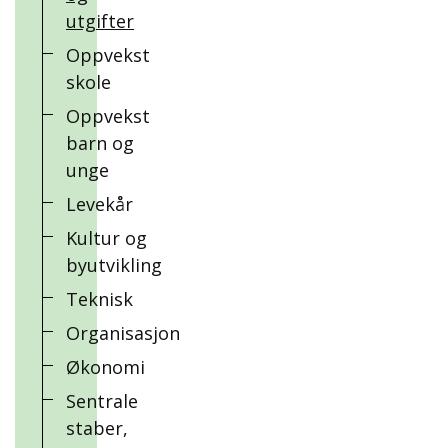
utgifter
Oppvekst
skole
Oppvekst
barn og
unge
Levekår
Kultur og
byutvikling
Teknisk
Organisasjon
Økonomi
Sentrale
staber,