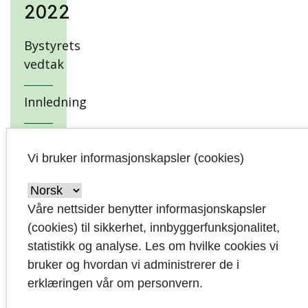
2022
Bystyrets
vedtak
Innledning
Samfunnsutvikling
Vi bruker informasjonskapsler (cookies)
Kommuneplan,
visjon,
Våre nettsider benytter informasjonskapsler
hovedmål,
(cookies) til sikkerhet, innbyggerfunksjonalitet,
delmål og
statistikk og analyse. Les om hvilke cookies vi
strategier
bruker og hvordan vi administrerer de i
erklæringen vår om personvern.
Økonomiske