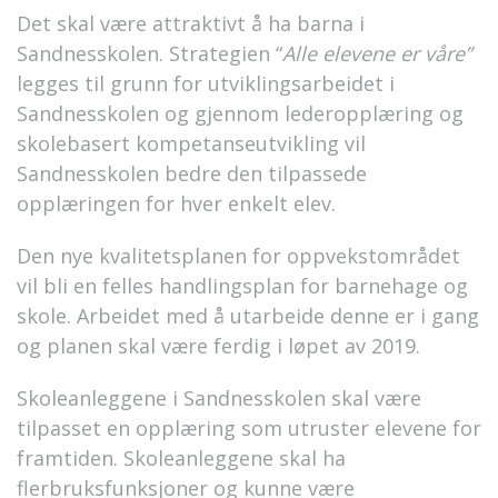
Det skal være attraktivt å ha barna i
Sandnesskolen. Strategien “
Alle elevene er våre”
legges til grunn for utviklingsarbeidet i
Sandnesskolen og gjennom lederopplæring og
skolebasert kompetanseutvikling vil
Sandnesskolen bedre den tilpassede
opplæringen for hver enkelt elev.
Den nye kvalitetsplanen for oppvekstområdet
vil bli en felles handlingsplan for barnehage og
skole. Arbeidet med å utarbeide denne er i gang
og planen skal være ferdig i løpet av 2019.
Skoleanleggene i Sandnesskolen skal være
tilpasset en opplæring som utruster elevene for
framtiden. Skoleanleggene skal ha
flerbruksfunksjoner og kunne være