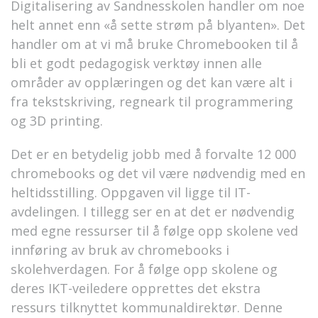
Digitalisering av Sandnesskolen handler om noe
helt annet enn «å sette strøm på blyanten». Det
handler om at vi må bruke Chromebooken til å
bli et godt pedagogisk verktøy innen alle
områder av opplæringen og det kan være alt i
fra tekstskriving, regneark til programmering
og 3D printing.
Det er en betydelig jobb med å forvalte 12 000
chromebooks og det vil være nødvendig med en
heltidsstilling. Oppgaven vil ligge til IT-
avdelingen. I tillegg ser en at det er nødvendig
med egne ressurser til å følge opp skolene ved
innføring av bruk av chromebooks i
skolehverdagen. For å følge opp skolene og
deres IKT-veiledere opprettes det ekstra
ressurs tilknyttet kommunaldirektør. Denne