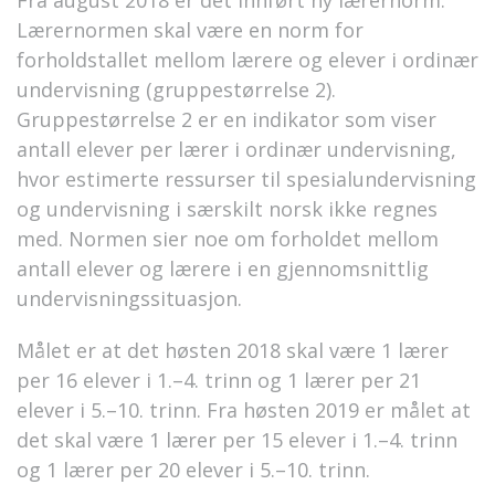
Fra august 2018 er det innført ny lærernorm.
Lærernormen skal være en norm for
forholdstallet mellom lærere og elever i ordinær
undervisning (gruppestørrelse 2).
Gruppestørrelse 2 er en indikator som viser
antall elever per lærer i ordinær undervisning,
hvor estimerte ressurser til spesialundervisning
og undervisning i særskilt norsk ikke regnes
med. Normen sier noe om forholdet mellom
antall elever og lærere i en gjennomsnittlig
undervisningssituasjon.
Målet er at det høsten 2018 skal være 1 lærer
per 16 elever i 1.–4. trinn og 1 lærer per 21
elever i 5.–10. trinn. Fra høsten 2019 er målet at
det skal være 1 lærer per 15 elever i 1.–4. trinn
og 1 lærer per 20 elever i 5.–10. trinn.