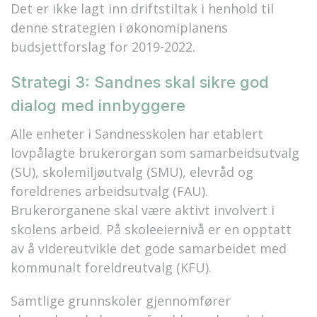
Det er ikke lagt inn driftstiltak i henhold til
denne strategien i økonomiplanens
budsjettforslag for 2019-2022.
Strategi 3: Sandnes skal sikre god
dialog med innbyggere
Alle enheter i Sandnesskolen har etablert
lovpålagte brukerorgan som samarbeidsutvalg
(SU), skolemiljøutvalg (SMU), elevråd og
foreldrenes arbeidsutvalg (FAU).
Brukerorganene skal være aktivt involvert i
skolens arbeid. På skoleeiernivå er en opptatt
av å videreutvikle det gode samarbeidet med
kommunalt foreldreutvalg (KFU).
Samtlige grunnskoler gjennomfører