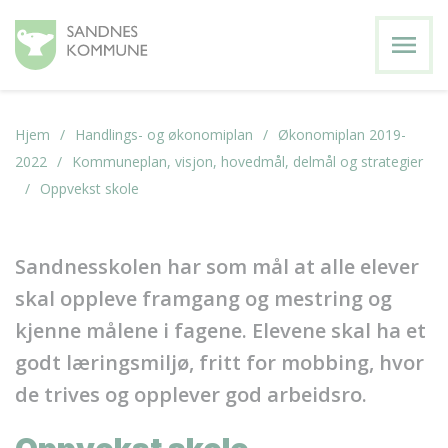
menu
Hjem
Handlings- og økonomiplan
Økonomiplan 2019-
2022
Kommuneplan, visjon, hovedmål, delmål og strategier
Oppvekst skole
Sandnesskolen har som mål at alle elever
skal oppleve framgang og mestring og
kjenne målene i fagene. Elevene skal ha et
godt læringsmiljø, fritt for mobbing, hvor
de trives og opplever god arbeidsro.