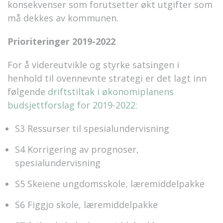
konsekvenser som forutsetter økt utgifter som
må dekkes av kommunen.
Prioriteringer 2019-2022
For å videreutvikle og styrke satsingen i
henhold til ovennevnte strategi er det lagt inn
følgende
driftstiltak i økonomiplanens
budsjettforslag for 2019-2022:
S3 Ressurser til spesialundervisning
S4 Korrigering av prognoser,
spesialundervisning
S5 Skeiene ungdomsskole, læremiddelpakke
S6 Figgjo skole, læremiddelpakke