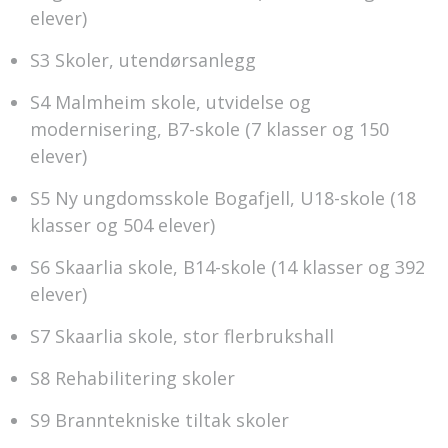
elever)
S3 Skoler, utendørsanlegg
S4 Malmheim skole, utvidelse og
modernisering, B7-skole (7 klasser og 150
elever)
S5 Ny ungdomsskole Bogafjell, U18-skole (18
klasser og 504 elever)
S6 Skaarlia skole, B14-skole (14 klasser og 392
elever)
S7 Skaarlia skole, stor flerbrukshall
S8 Rehabilitering skoler
S9 Branntekniske tiltak skoler