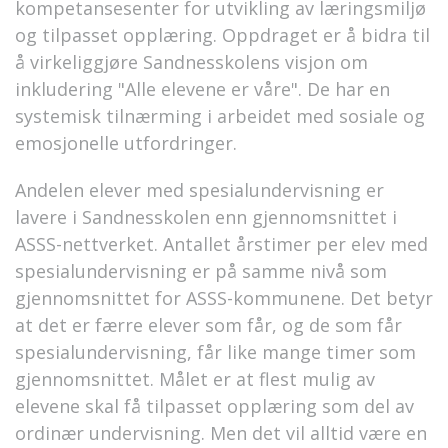
kompetansesenter for utvikling av læringsmiljø
og tilpasset opplæring. Oppdraget er å bidra til
å virkeliggjøre Sandnesskolens visjon om
inkludering "Alle elevene er våre". De har en
systemisk tilnærming i arbeidet med sosiale og
emosjonelle utfordringer.
Andelen elever med spesialundervisning er
lavere i Sandnesskolen enn gjennomsnittet i
ASSS-nettverket. Antallet årstimer per elev med
spesialundervisning er på samme nivå som
gjennomsnittet for ASSS-kommunene. Det betyr
at det er færre elever som får, og de som får
spesialundervisning, får like mange timer som
gjennomsnittet. Målet er at flest mulig av
elevene skal få tilpasset opplæring som del av
ordinær undervisning. Men det vil alltid være en