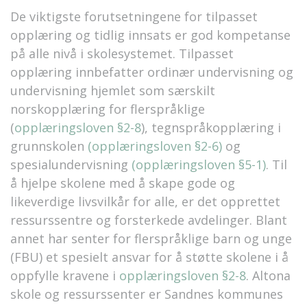
De viktigste forutsetningene for tilpasset
opplæring og tidlig innsats er god kompetanse
på alle nivå i skolesystemet. Tilpasset
opplæring innbefatter ordinær undervisning og
undervisning hjemlet som særskilt
norskopplæring for flerspråklige
(
opplæringsloven §2-8
), tegnspråkopplæring i
grunnskolen
(opplæringsloven §2-6)
og
spesialundervisning
(opplæringsloven §5-1)
. Til
å hjelpe skolene med å skape gode og
likeverdige livsvilkår for alle, er det opprettet
ressurssentre og forsterkede avdelinger. Blant
annet har senter for flerspråklige barn og unge
(FBU) et spesielt ansvar for å støtte skolene i å
oppfylle kravene i
opplæringsloven §2-8
. Altona
skole og ressurssenter er Sandnes kommunes