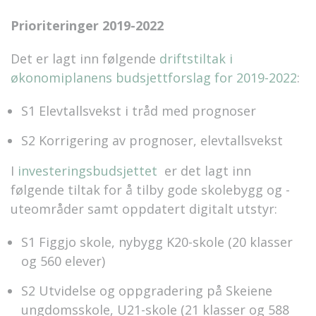
Prioriteringer 2019-2022
Det er lagt inn følgende
driftstiltak i
økonomiplanens budsjettforslag for 2019-2022
:
S1 Elevtallsvekst i tråd med prognoser
S2 Korrigering av prognoser, elevtallsvekst
I
investeringsbudsjettet
er det lagt inn
følgende tiltak for å tilby gode skolebygg og -
uteområder samt oppdatert digitalt utstyr:
S1 Figgjo skole, nybygg K20-skole (20 klasser
og 560 elever)
S2 Utvidelse og oppgradering på Skeiene
ungdomsskole, U21-skole (21 klasser og 588