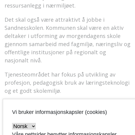
ressursanlegg i nærmiljøet.
Det skal også være attraktivt å jobbe i
Sandnesskolen. Kommunen skal være en aktiv
deltaker i utforming av morgendagens skole
gjennom samarbeid med fagmiljø, næringsliv og
offentlige institusjoner på regionalt og
nasjonalt nivå.
Tjenesteområdet har fokus på utvikling av
profesjon, pedagogisk bruk av læringsteknologi
og et godt skolemiljø.
Strategi 1: Sandnes skal sikre gode
Vi bruker informasjonskapsler (cookies)
leve- og oppvekstsvilkår i alle bydeler
Det skal være gode skoler i alle bydelene.
Våre nettsider benytter informasjonskapsler