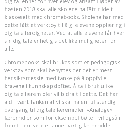
digital enhet for hver elev og ansatt.I løpet av
høsten 2018 skal alle skolene ha fått tildelt
klassesett med chromebooks. Skolene har med
dette fått et verktøy til å gi elevene opplæring i
digitale ferdigheter. Ved at alle elevene får hver
sin digitale enhet gis det like muligheter for
alle.
Chromebooks skal brukes som et pedagogisk
verktøy som skal benyttes der det er mest
hensiktsmessig med tanke på å oppfylle
kravene i kunnskapsløftet. Å ta i bruk ulike
digitale læremidler vil bidra til dette. Det har
aldri vært tanken at vi skal ha en fullstendig
overgang til digitale læremidler. «Analoge»
læremidler som for eksempel bøker, vil også i
fremtiden være et annet viktig læremiddel.