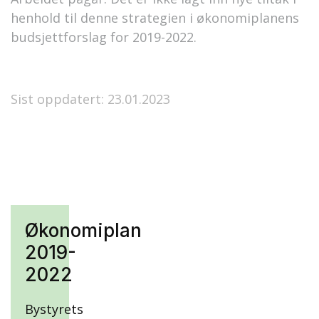
henhold til denne strategien i økonomiplanens
budsjettforslag for 2019-2022.
Sist oppdatert: 23.01.2023
Økonomiplan
2019-
2022
Bystyrets