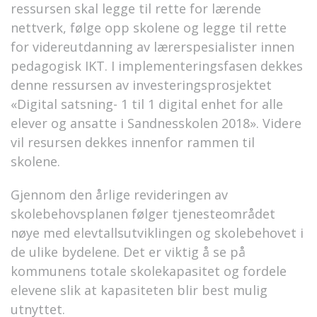
ressursen skal legge til rette for lærende
nettverk, følge opp skolene og legge til rette
for videreutdanning av lærerspesialister innen
pedagogisk IKT. I implementeringsfasen dekkes
denne ressursen av investeringsprosjektet
«Digital satsning- 1 til 1 digital enhet for alle
elever og ansatte i Sandnesskolen 2018». Videre
vil resursen dekkes innenfor rammen til
skolene.
Gjennom den årlige revideringen av
skolebehovsplanen følger tjenesteområdet
nøye med elevtallsutviklingen og skolebehovet i
de ulike bydelene. Det er viktig å se på
kommunens totale skolekapasitet og fordele
elevene slik at kapasiteten blir best mulig
utnyttet.