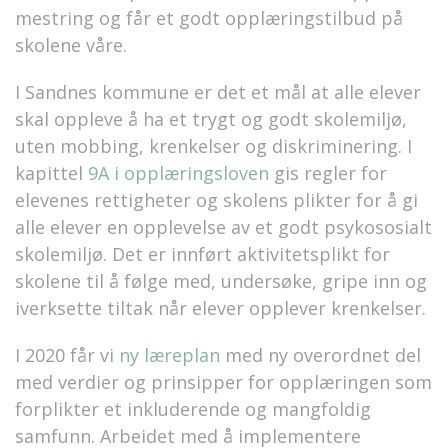
mestring og får et godt opplæringstilbud på
skolene våre.
I Sandnes kommune er det et mål at alle elever
skal oppleve å ha et trygt og godt skolemiljø,
uten mobbing, krenkelser og diskriminering. I
kapittel
9A i opplæringsloven
gis regler for
elevenes rettigheter og skolens plikter for å gi
alle elever en opplevelse av et godt psykososialt
skolemiljø. Det er innført aktivitetsplikt for
skolene til å følge med, undersøke, gripe inn og
iverksette tiltak når elever opplever krenkelser.
I 2020 får vi
ny læreplan
med ny overordnet del
med verdier og prinsipper for opplæringen som
forplikter et inkluderende og mangfoldig
samfunn. Arbeidet med å implementere