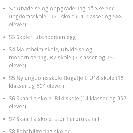
S2 Utvidelse og oppgradering på Skeiene
ungdomsskole, U21-skole (21 klasser og 588
elever)
S3 Skoler, utendørsanlegg
S4 Malmheim skole, utvidelse og
modernisering, B7-skole (7 klasser og 150
elever)
S5 Ny ungdomsskole Bogafjell, U18-skole (18
klasser og 504 elever)
S6 Skaarlia skole, B14-skole (14 klasser og 392
elever)
S7 Skaarlia skole, stor flerbrukshall
S8 Rehabilitering skoler