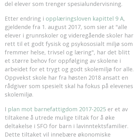
del elever som trenger spesialundervisning.
Etter endring i
opplæringsloven kapittel 9 A
,
gjeldende fra 1. august 2017, som sier at "alle
elever i grunnskoler og videregående skoler har
rett til et godt fysisk og psykososialt miljø som
fremmer helse, trivsel og læring", har det blitt
et større behov for oppfølging av skolene i
arbeidet for et trygt og godt skolemiljø for alle.
Oppvekst skole har fra høsten 2018 ansatt en
rådgiver som spesielt skal ha fokus på elevenes
skolemiljø.
I
plan mot barnefattigdom 2017-2025
er et av
tiltakene å utrede mulige tiltak for å øke
deltakelse i SFO for barn i lavinntektsfamilier.
Dette tiltaket vil innebære økonomiske