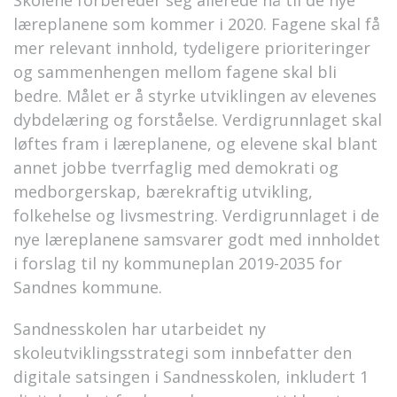
Skolene forbereder seg allerede nå til de nye
læreplanene som kommer i 2020. Fagene skal få
mer relevant innhold, tydeligere prioriteringer
og sammenhengen mellom fagene skal bli
bedre. Målet er å styrke utviklingen av elevenes
dybdelæring og forståelse. Verdigrunnlaget skal
løftes fram i læreplanene, og elevene skal blant
annet jobbe tverrfaglig med demokrati og
medborgerskap, bærekraftig utvikling,
folkehelse og livsmestring. Verdigrunnlaget i de
nye læreplanene samsvarer godt med innholdet
i forslag til ny kommuneplan 2019-2035 for
Sandnes kommune.
Sandnesskolen har utarbeidet ny
skoleutviklingsstrategi som innbefatter den
digitale satsingen i Sandnesskolen, inkludert 1