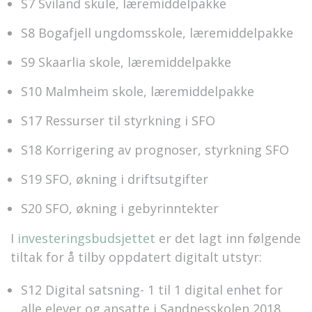
S7 Sviland skule, læremiddelpakke
S8 Bogafjell ungdomsskole, læremiddelpakke
S9 Skaarlia skole, læremiddelpakke
S10 Malmheim skole, læremiddelpakke
S17 Ressurser til styrkning i SFO
S18 Korrigering av prognoser, styrkning SFO
S19 SFO, økning i driftsutgifter
S20 SFO, økning i gebyrinntekter
I
investeringsbudsjettet
er det lagt inn følgende
tiltak for å tilby oppdatert digitalt utstyr:
S12 Digital satsning- 1 til 1 digital enhet for
alle elever og ansatte i Sandnesskolen 2018