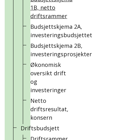
1B, netto
driftsrammer
Budsjettskjema 2A,
investeringsbudsjettet
Budsjettskjema 2B,
investeringsprosjekter
Økonomisk
oversikt drift
og
investeringer
Netto
driftsresultat,
konsern
Driftsbudsjett
Driftsrammer