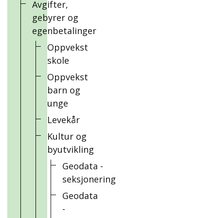
Avgifter,
gebyrer og
egenbetalinger
Oppvekst
skole
Oppvekst
barn og
unge
Levekår
Kultur og
byutvikling
Geodata -
seksjonering
Geodata
-