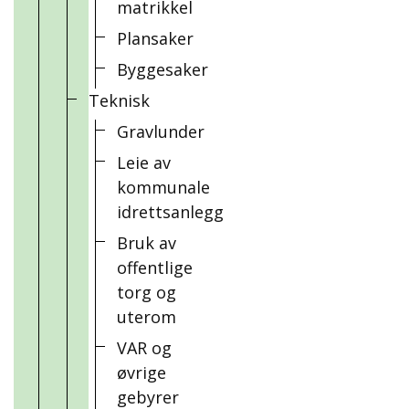
matrikkel
Plansaker
Byggesaker
Teknisk
Gravlunder
Leie av
kommunale
idrettsanlegg
Bruk av
offentlige
torg og
uterom
VAR og
øvrige
gebyrer