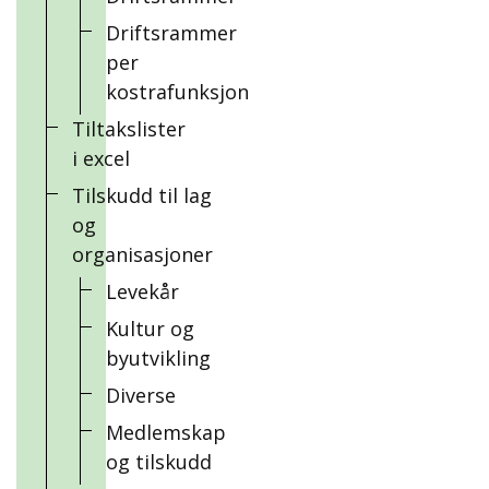
Driftsrammer
per
kostrafunksjon
Tiltakslister
i excel
Tilskudd til lag
og
organisasjoner
Levekår
Kultur og
byutvikling
Diverse
Medlemskap
og tilskudd