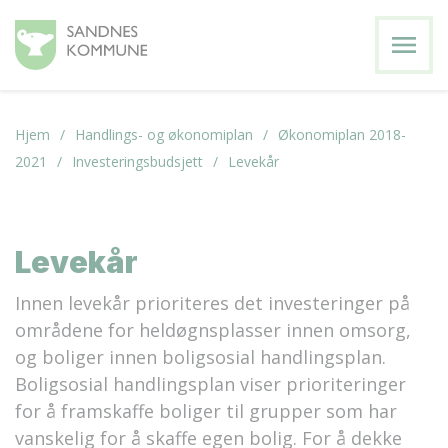
menu
Hjem
Handlings- og økonomiplan
Økonomiplan 2018-
2021
Investeringsbudsjett
Levekår
Levekår
Innen levekår prioriteres det investeringer på
områdene for heldøgnsplasser innen omsorg,
og boliger innen boligsosial handlingsplan.
Boligsosial handlingsplan viser prioriteringer
for å framskaffe boliger til grupper som har
vanskelig for å skaffe egen bolig. For å dekke