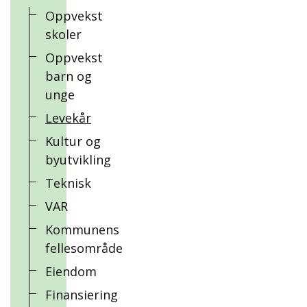
Oppvekst
skoler
Oppvekst
barn og
unge
Levekår
Kultur og
byutvikling
Teknisk
VAR
Kommunens
fellesområde
Eiendom
Finansiering