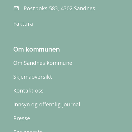
Postboks 583, 4302 Sandnes
email
Faktura
Om kommunen
Om Sandnes kommune
Skjemaoversikt
Kontakt oss
Innsyn og offentlig journal
Presse
For ansatte