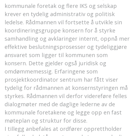
kommunale foretak og flere IKS og selskap
krever en tydelig administrativ og politisk
ledelse. Rådmannen vil fortsette å utvikle sin
koordineringsgruppe konsern for å styrke
samhandling og avklaringer internt, oppnå mer
effektive beslutningsprosesser og tydeliggjøre
ansvaret som ligger til kommunen som
konsern. Dette gjelder også juridisk og
omdømmemessig. Erfaringene som
prosjektkoordinator sentrum har fått viser
tydelig for rådmannen at konsernstyringen må
styrkes. Rådmannen vil derfor videreføre felles
dialogmøter med de daglige lederne av de
kommunale foretakene og legge opp en fast
møteplan og struktur for disse.
I tillegg anbefales at ordfører opprettholder