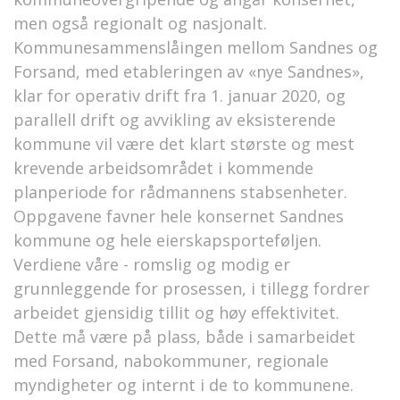
men også regionalt og nasjonalt.
Kommunesammenslåingen mellom Sandnes og
Forsand, med etableringen av «nye Sandnes»,
klar for operativ drift fra 1. januar 2020, og
parallell drift og avvikling av eksisterende
kommune vil være det klart største og mest
krevende arbeidsområdet i kommende
planperiode for rådmannens stabsenheter.
Oppgavene favner hele konsernet Sandnes
kommune og hele eierskapsporteføljen.
Verdiene våre - romslig og modig er
grunnleggende for prosessen, i tillegg fordrer
arbeidet gjensidig tillit og høy effektivitet.
Dette må være på plass, både i samarbeidet
med Forsand, nabokommuner, regionale
myndigheter og internt i de to kommunene.