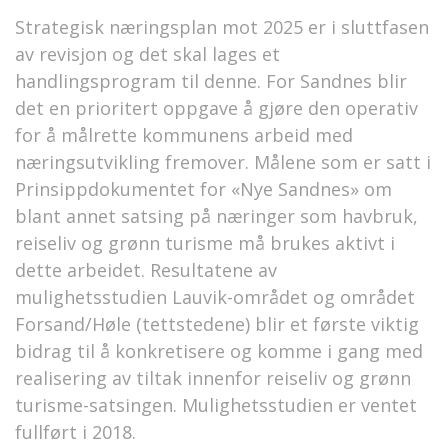
Strategisk næringsplan mot 2025 er i sluttfasen
av revisjon og det skal lages et
handlingsprogram til denne. For Sandnes blir
det en prioritert oppgave å gjøre den operativ
for å målrette kommunens arbeid med
næringsutvikling fremover. Målene som er satt i
Prinsippdokumentet for «Nye Sandnes» om
blant annet satsing på næringer som havbruk,
reiseliv og grønn turisme må brukes aktivt i
dette arbeidet. Resultatene av
mulighetsstudien Lauvik-området og området
Forsand/Høle (tettstedene) blir et første viktig
bidrag til å konkretisere og komme i gang med
realisering av tiltak innenfor reiseliv og grønn
turisme-satsingen. Mulighetsstudien er ventet
fullført i 2018.