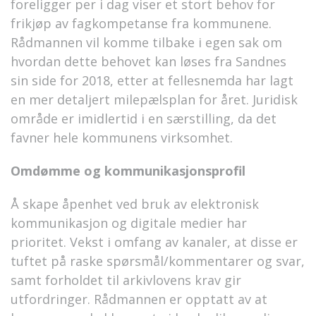
foreligger per i dag viser et stort behov for
frikjøp av fagkompetanse fra kommunene.
Rådmannen vil komme tilbake i egen sak om
hvordan dette behovet kan løses fra Sandnes
sin side for 2018, etter at fellesnemda har lagt
en mer detaljert milepælsplan for året. Juridisk
område er imidlertid i en særstilling, da det
favner hele kommunens virksomhet.
Omdømme og kommunikasjonsprofil
Å skape åpenhet ved bruk av elektronisk
kommunikasjon og digitale medier har
prioritet. Vekst i omfang av kanaler, at disse er
tuftet på raske spørsmål/kommentarer og svar,
samt forholdet til arkivlovens krav gir
utfordringer. Rådmannen er opptatt av at