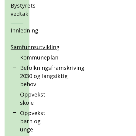
Bystyrets
vedtak
Innledning
Samfunnsutvikling
Kommuneplan
Befolkningsframskriving
2030 og langsiktig
behov
Oppvekst
skole
Oppvekst
barn og
unge