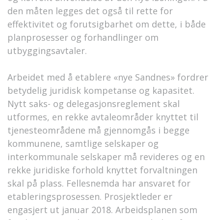
den måten legges det også til rette for
effektivitet og forutsigbarhet om dette, i både
planprosesser og forhandlinger om
utbyggingsavtaler.
Arbeidet med å etablere «nye Sandnes» fordrer
betydelig juridisk kompetanse og kapasitet.
Nytt saks- og delegasjonsreglement skal
utformes, en rekke avtaleområder knyttet til
tjenesteområdene må gjennomgås i begge
kommunene, samtlige selskaper og
interkommunale selskaper må revideres og en
rekke juridiske forhold knyttet forvaltningen
skal på plass. Fellesnemda har ansvaret for
etableringsprosessen. Prosjektleder er
engasjert ut januar 2018. Arbeidsplanen som