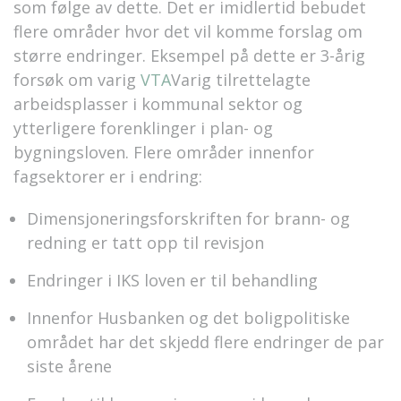
som følge av dette. Det er imidlertid bebudet
flere områder hvor det vil komme forslag om
større endringer. Eksempel på dette er 3-årig
forsøk om varig
VTA
Varig tilrettelagte
arbeidsplasser
i kommunal sektor og
ytterligere forenklinger i plan- og
bygningsloven. Flere områder innenfor
fagsektorer er i endring:
Dimensjoneringsforskriften for brann- og
redning er tatt opp til revisjon
Endringer i IKS loven er til behandling
Innenfor Husbanken og det boligpolitiske
området har det skjedd flere endringer de par
siste årene