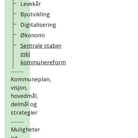
Levekår
Byutvikling
Digitalisering
Økonomi
Sentrale staber
inkl
kommunereform
Kommuneplan,
visjon,
hovedmål,
delmål og
strategier
Muligheter
og