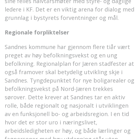
sine felles halvtårsmøter med styre- og daglige
ledere i KF. Det er en viktig arena for dialog med
grunnlag i bystyrets forventninger og mål.
Regionale forpliktelser
Sandnes kommune har gjennom flere tiår vært
preget av høy befolkningsvekst og en ung
befolkning. Regionalplan for Jæren stadfester at
også framover skal betydelig utvikling skje i
Sandnes. Tyngdepunktet for nye boligarealer og
befolkningsvekst på Nord-Jæren trekkes
sørover. Dette krever at Sandnes tar en aktiv
rolle, både regionalt og nasjonalt i utviklingen
av en funksjonell bo- og arbeidsregion. I en tid
hvor det er stor uro i næringslivet,
arbeidsledigheten er høy, og både lærlinger og