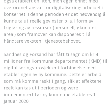
også etablert en liten, men egen enhet med
overordnet ansvar for digitaliseringsarbeidet i
konsernet. I denne perioden er det nødvendig å
kunne ta ut reelle gevinster bl.a. i form av
frigjøring av ressurser (personell, økonomi,
areal) som framover kan disponeres til å
håndtere veksten i tjenestebehovet.
Sandnes og Forsand har fått tilsagn om kr 4
millioner fra Kommunaldepartementet (KMD) til
digitaliseringsprosjekter i forbindelse med
etableringen av ny kommune. Dette er arbeid
som må komme raskt i gang, slik at effektene
reelt kan tas ut i perioden og være
implementert før ny kommune etableres 1.
januar 2020.