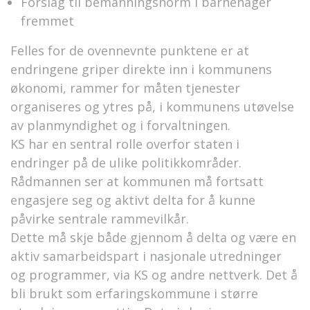
Forslag til bemanningsnorm i barnehager
fremmet
Felles for de ovennevnte punktene er at
endringene griper direkte inn i kommunens
økonomi, rammer for måten tjenester
organiseres og ytres på, i kommunens utøvelse
av planmyndighet og i forvaltningen.
KS har en sentral rolle overfor staten i
endringer på de ulike politikkområder.
Rådmannen ser at kommunen må fortsatt
engasjere seg og aktivt delta for å kunne
påvirke sentrale rammevilkår.
Dette må skje både gjennom å delta og være en
aktiv samarbeidspart i nasjonale utredninger
og programmer, via KS og andre nettverk. Det å
bli brukt som erfaringskommune i større