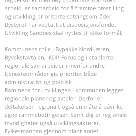
fagpersoner med høy utdanning står uten
arbeid, er samarbeid for å fremme omstilling
og utvikling prioriterte satsingsområder.
Bystyret har vedtatt at disposisjonsfondet
Utvikling Sandnes skal nyttes til slike formål.
Kommunens rolle i Bypakke Nord-Jæren,
Byvekstavtalen, IKDP-Forus og i etablerte
regionale samarbeider innenfor andre
tjenesteområder gis prioritet både
administrativt og politisk.
Rammene for utviklingen i kommunen legges i
regionale planer og avtaler. Derfor er
deltakelsen regionalt også en måte å påvirke
egne rammebetingelser. Samtidig er regionale
myndigheter også utviklingsaktører.
Fylkesmannen gjennom blant annet