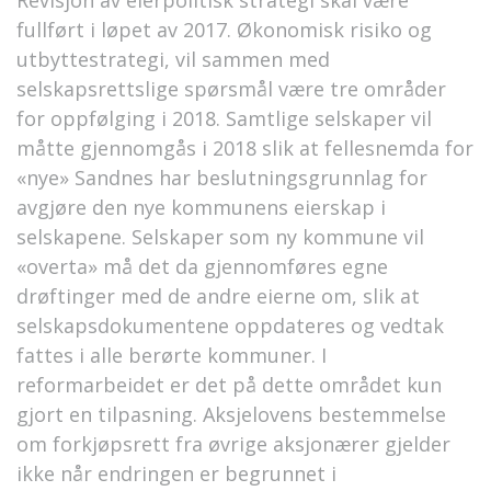
Revisjon av eierpolitisk strategi skal være
fullført i løpet av 2017. Økonomisk risiko og
utbyttestrategi, vil sammen med
selskapsrettslige spørsmål være tre områder
for oppfølging i 2018. Samtlige selskaper vil
måtte gjennomgås i 2018 slik at fellesnemda for
«nye» Sandnes har beslutningsgrunnlag for
avgjøre den nye kommunens eierskap i
selskapene. Selskaper som ny kommune vil
«overta» må det da gjennomføres egne
drøftinger med de andre eierne om, slik at
selskapsdokumentene oppdateres og vedtak
fattes i alle berørte kommuner. I
reformarbeidet er det på dette området kun
gjort en tilpasning. Aksjelovens bestemmelse
om forkjøpsrett fra øvrige aksjonærer gjelder
ikke når endringen er begrunnet i