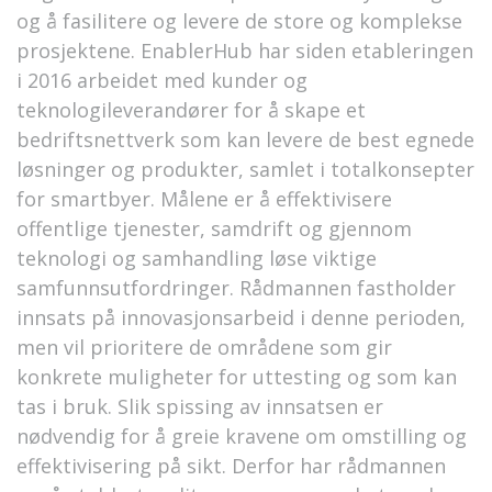
og å fasilitere og levere de store og komplekse
prosjektene. EnablerHub har siden etableringen
i 2016 arbeidet med kunder og
teknologileverandører for å skape et
bedriftsnettverk som kan levere de best egnede
løsninger og produkter, samlet i totalkonsepter
for smartbyer. Målene er å effektivisere
offentlige tjenester, samdrift og gjennom
teknologi og samhandling løse viktige
samfunnsutfordringer. Rådmannen fastholder
innsats på innovasjonsarbeid i denne perioden,
men vil prioritere de områdene som gir
konkrete muligheter for uttesting og som kan
tas i bruk. Slik spissing av innsatsen er
nødvendig for å greie kravene om omstilling og
effektivisering på sikt. Derfor har rådmannen