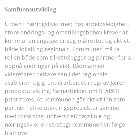
Samfunnsutvikling
Uroen i næringslivet med høy arbeidsledighet,
store endrings- og omstillingsbehov krever at
kommunen engasjerer seg målrettet og aktivt
både lokalt og regionalt. Kommunen må ta
rollen både som tilrettelegger og partner for å
oppnå endringer på sikt. Rådmannen
viderefører deltakelsen i det regionale
etablerer- og gründerarbeidet i regi av Jæren
produktutvikling. Samarbeidet om SEARCH
prioriteres. At kommunen går aktivt inn som
partner i slike utviklingsprosjekter sammen
med forskning, universitet/høyskole og
næringsliv er en strategi kommunen vil følge
framover.