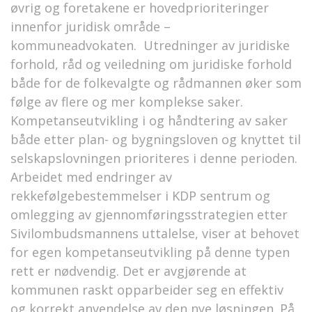
øvrig og foretakene er hovedprioriteringer
innenfor juridisk område –
kommuneadvokaten. Utredninger av juridiske
forhold, råd og veiledning om juridiske forhold
både for de folkevalgte og rådmannen øker som
følge av flere og mer komplekse saker.
Kompetanseutvikling i og håndtering av saker
både etter plan- og bygningsloven og knyttet til
selskapslovningen prioriteres i denne perioden.
Arbeidet med endringer av
rekkefølgebestemmelser i KDP sentrum og
omlegging av gjennomføringsstrategien etter
Sivilombudsmannens uttalelse, viser at behovet
for egen kompetanseutvikling på denne typen
rett er nødvendig. Det er avgjørende at
kommunen raskt opparbeider seg en effektiv
og korrekt anvendelse av den nye løsningen. På