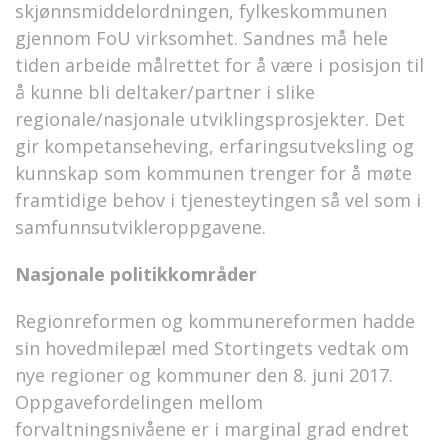
skjønnsmiddelordningen, fylkeskommunen
gjennom FoU virksomhet. Sandnes må hele
tiden arbeide målrettet for å være i posisjon til
å kunne bli deltaker/partner i slike
regionale/nasjonale utviklingsprosjekter. Det
gir kompetanseheving, erfaringsutveksling og
kunnskap som kommunen trenger for å møte
framtidige behov i tjenesteytingen så vel som i
samfunnsutvikleroppgavene.
Nasjonale politikkområder
Regionreformen og kommunereformen hadde
sin hovedmilepæl med Stortingets vedtak om
nye regioner og kommuner den 8. juni 2017.
Oppgavefordelingen mellom
forvaltningsnivåene er i marginal grad endret