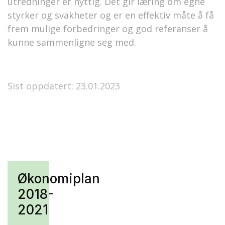
utredninger er nyttig. Det gir læring om egne
styrker og svakheter og er en effektiv måte å få
frem mulige forbedringer og god referanser å
kunne sammenligne seg med.
Sist oppdatert: 23.01.2023
Økonomiplan
2018-
2021