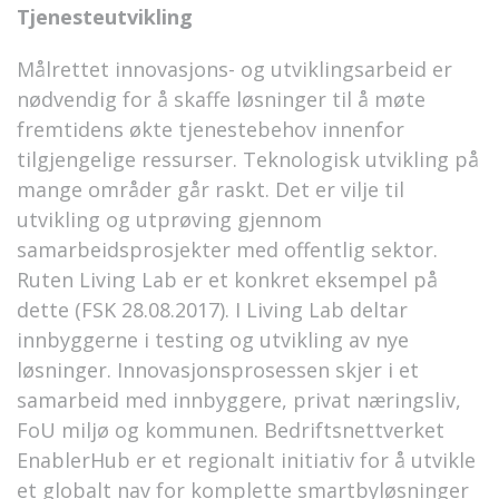
Tjenesteutvikling
Målrettet innovasjons- og utviklingsarbeid er
nødvendig for å skaffe løsninger til å møte
fremtidens økte tjenestebehov innenfor
tilgjengelige ressurser. Teknologisk utvikling på
mange områder går raskt. Det er vilje til
utvikling og utprøving gjennom
samarbeidsprosjekter med offentlig sektor.
Ruten Living Lab er et konkret eksempel på
dette (FSK 28.08.2017). I Living Lab deltar
innbyggerne i testing og utvikling av nye
løsninger. Innovasjonsprosessen skjer i et
samarbeid med innbyggere, privat næringsliv,
FoU miljø og kommunen. Bedriftsnettverket
EnablerHub er et regionalt initiativ for å utvikle
et globalt nav for komplette smartbyløsninger