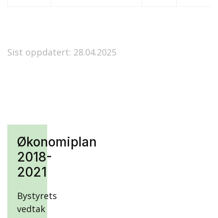
Sist oppdatert: 28.04.2025
Økonomiplan
2018-
2021
Bystyrets
vedtak