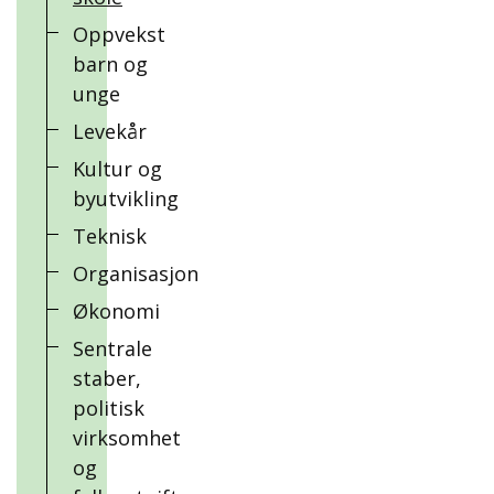
Oppvekst
barn og
unge
Levekår
Kultur og
byutvikling
Teknisk
Organisasjon
Økonomi
Sentrale
staber,
politisk
virksomhet
og