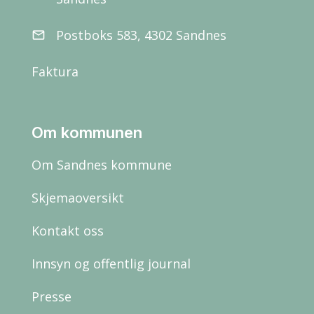
Postboks 583, 4302 Sandnes
email
Faktura
Om kommunen
Om Sandnes kommune
Skjemaoversikt
Kontakt oss
Innsyn og offentlig journal
Presse