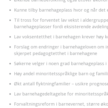
Kunne tilby barnehageplass hvor og når det 
Til tross for forventet lav vekst i aldergrupp
barnehageplasser fordi eksisterende avdeling
Lav voksentetthet i barnehagen krever høy 
Forslag om endringer i barnehageloven om 
skjerpet pedagogtetthet i barnehagene
Søkerne velger i noen grad barnehageplass
Høy andel minoritetsspråklige barn og fami
Økt antall flyktningfamilier – usikre prognos
Lav barnehagedeltagelse for minoritetsspråk
Forvaltningsreform i barnevernet, større ø