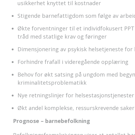
usikkerhet knyttet til kostnader
Stigende barnefattigdom som følge av arbei
Økte forventninger til et individfokusert PPT
tråd med statlige krav og føringer
Dimensjonering av psykisk helsetjeneste for 
Forhindre frafall i videregående opplæring
Behov for økt satsing på ungdom med begyn
kriminalitetsproblematikk
Nye retningslinjer for helsestasjonstjenester
Økt andel komplekse, ressurskrevende saker 
Prognose – barnebefolkning