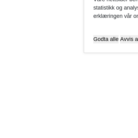
statistikk og anal
erklæringen vår o
Godta alle
Avvis a