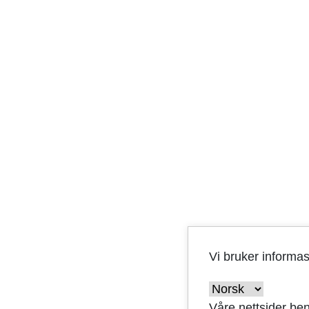
Vi bruker informa
Våre nettsider ben