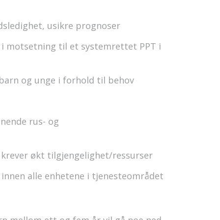
dsledighet, usikre prognoser
 i motsetning til et systemrettet PPT i
barn og unge i forhold til behov
nende rus- og
 krever økt tilgjengelighet/ressurser
innen alle enhetene i tjenesteområdet