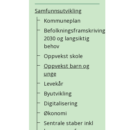
Samfunnsutvikling
Kommuneplan
Befolkningsframskriving
2030 og langsiktig
behov
Oppvekst skole
Oppvekst barn og
unge
Levekår
Byutvikling
Digitalisering
Økonomi
Sentrale staber inkl