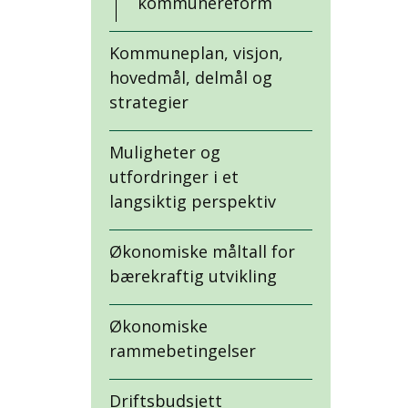
kommunereform
Kommuneplan, visjon,
hovedmål, delmål og
strategier
Muligheter og
utfordringer i et
langsiktig perspektiv
Økonomiske måltall for
bærekraftig utvikling
Økonomiske
rammebetingelser
Driftsbudsjett