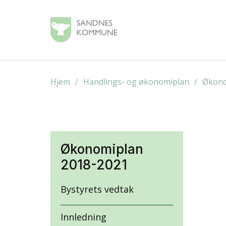
Hjem
Handlings- og økonomiplan
Økono
Økonomiplan
2018-2021
Bystyrets vedtak
Innledning