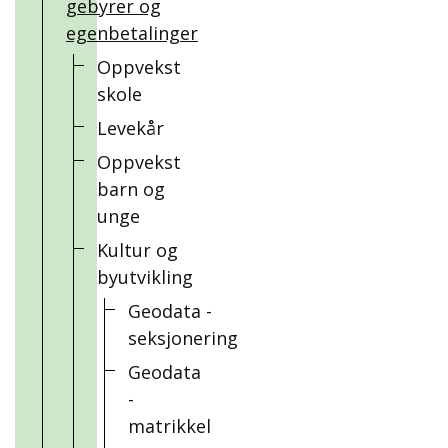
gebyrer og
egenbetalinger
Oppvekst
skole
Levekår
Oppvekst
barn og
unge
Kultur og
byutvikling
Geodata -
seksjonering
Geodata
-
matrikkel