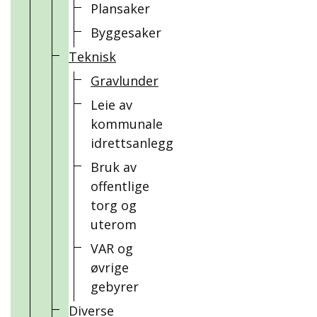
Plansaker
Byggesaker
Teknisk
Gravlunder
Leie av
kommunale
idrettsanlegg
Bruk av
offentlige
torg og
uterom
VAR og
øvrige
gebyrer
Diverse