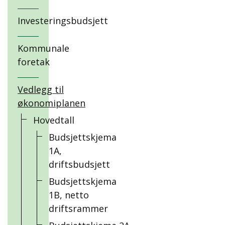
Investeringsbudsjett
Kommunale
foretak
Vedlegg til
økonomiplanen
Hovedtall
Budsjettskjema
1A,
driftsbudsjett
Budsjettskjema
1B, netto
driftsrammer