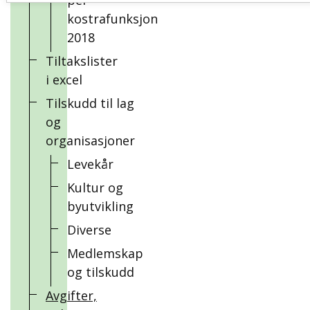
per
kostrafunksjon
2018
Tiltakslister
i excel
Tilskudd til lag
og
organisasjoner
Levekår
Kultur og
byutvikling
Diverse
Medlemskap
og tilskudd
Avgifter,