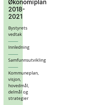
Økonomiplan
2018-
2021
Bystyrets
vedtak
Innledning
Samfunnsutvikling
Kommuneplan,
visjon,
hovedmål,
delmål og
strategier