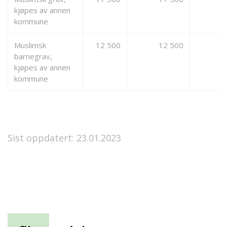
kjøpes av annen
kommune
Muslimsk
12 500
12 500
0
barnegrav,
kjøpes av annen
kommune
Sist oppdatert: 23.01.2023