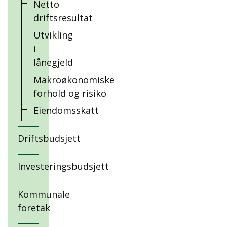
Netto
driftsresultat
Utvikling
i
lånegjeld
Makroøkonomiske
forhold og risiko
Eiendomsskatt
Driftsbudsjett
Investeringsbudsjett
Kommunale
foretak