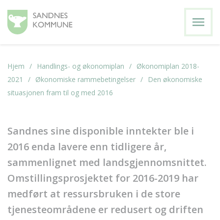
menu
Hjem
Handlings- og økonomiplan
Økonomiplan 2018-
2021
Økonomiske rammebetingelser
Den økonomiske
situasjonen fram til og med 2016
Sandnes sine disponible inntekter ble i
2016 enda lavere enn tidligere år,
sammenlignet med landsgjennomsnittet.
Omstillingsprosjektet for 2016-2019 har
medført at ressursbruken i de store
tjenesteområdene er redusert og driften