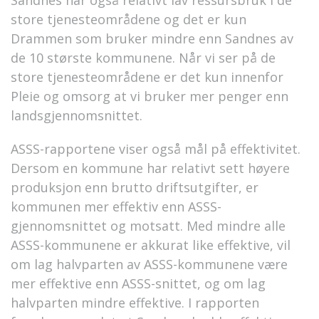
Sandnes har også relativt lav ressursbruk i de
store tjenesteområdene og det er kun
Drammen som bruker mindre enn Sandnes av
de 10 største kommunene. Når vi ser på de
store tjenesteområdene er det kun innenfor
Pleie og omsorg at vi bruker mer penger enn
landsgjennomsnittet.
ASSS-rapportene viser også mål på effektivitet.
Dersom en kommune har relativt sett høyere
produksjon enn brutto driftsutgifter, er
kommunen mer effektiv enn ASSS-
gjennomsnittet og motsatt. Med mindre alle
ASSS-kommunene er akkurat like effektive, vil
om lag halvparten av ASSS-kommunene være
mer effektive enn ASSS-snittet, og om lag
halvparten mindre effektive. I rapporten