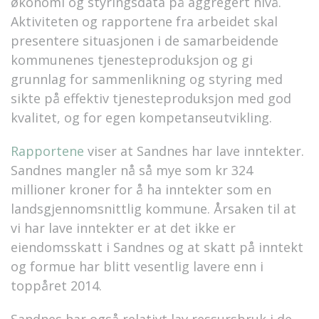
økonomi og styringsdata på aggregert nivå.
Aktiviteten og rapportene fra arbeidet skal
presentere situasjonen i de samarbeidende
kommunenes tjenesteproduksjon og gi
grunnlag for sammenlikning og styring med
sikte på effektiv tjenesteproduksjon med god
kvalitet, og for egen kompetanseutvikling.
Rapportene
viser at Sandnes har lave inntekter.
Sandnes mangler nå så mye som kr 324
millioner kroner for å ha inntekter som en
landsgjennomsnittlig kommune. Årsaken til at
vi har lave inntekter er at det ikke er
eiendomsskatt i Sandnes og at skatt på inntekt
og formue har blitt vesentlig lavere enn i
toppåret 2014.