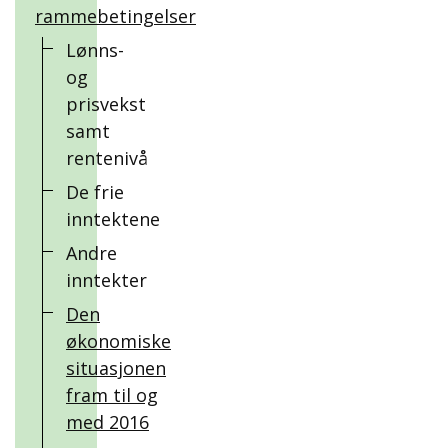
rammebetingelser
Lønns-
og
prisvekst
samt
rentenivå
De frie
inntektene
Andre
inntekter
Den
økonomiske
situasjonen
fram til og
med 2016