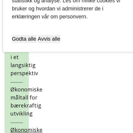
hovedmål,
statistikk og analyse. Les om hvilke cookies vi
delmål og
bruker og hvordan vi administrerer de i
strategier
erklæringen vår om personvern.
Muligheter
Godta alle
Avvis alle
og
utfordringer
i et
langsiktig
perspektiv
Økonomiske
måltall for
bærekraftig
utvikling
Økonomiske