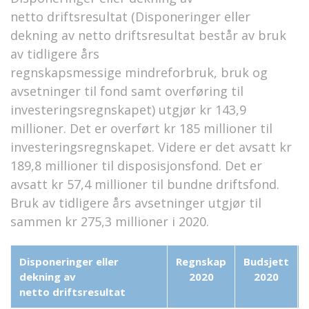
netto
driftsresultat (Disponeringer eller
dekning av netto driftsresultat
består av bruk
av tidligere års
regnskapsmessige
mindreforbruk
, bruk og
avsetninger til fond samt overføring til
investeringsregnskapet) utgjør kr 143,9
millioner. Det er overført kr 185 millioner til
investeringsregnskapet. Videre er det avsatt kr
189,8 millioner til disposisjonsfond. Det er
avsatt kr 57,4 millioner til bundne driftsfond.
Bruk av tidligere års avsetninger utgjør til
sammen kr 27
5
,
3
millioner i 2020.
Disponeringer eller
Regnskap
Budsjett
dekning av
2020
2020
netto
driftsresultat