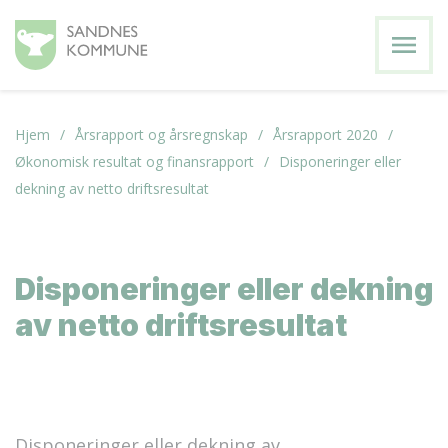
menu
Hjem
Årsrapport og årsregnskap
Årsrapport 2020
Økonomisk resultat og finansrapport
Disponeringer eller
dekning av netto driftsresultat
Disponeringer eller dekning
av netto driftsresultat
Disponeringer eller dekning av