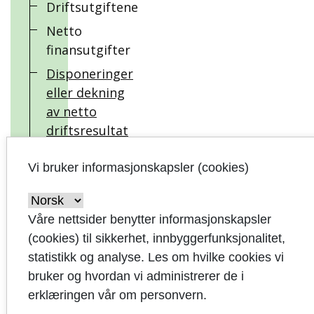
Driftsutgiftene
Netto
finansutgifter
Disponeringer
eller dekning
av netto
driftsresultat
Investeringene
Vi bruker informasjonskapsler (cookies)
Balansen
Tjenesteområdene
Våre nettsider benytter informasjonskapsler
Finansrapport
(cookies) til sikkerhet, innbyggerfunksjonalitet,
Ledig
statistikk og analyse. Les om hvilke cookies vi
likviditet og
bruker og hvordan vi administrerer de i
andre
erklæringen vår om personvern.
midler