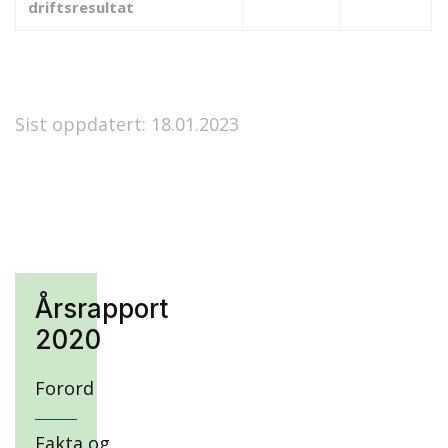
driftsresultat
Sist oppdatert: 18.01.2023
Årsrapport
2020
Forord
Fakta og