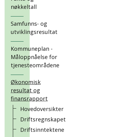
nøkkeltall
Samfunns- og
utviklingsresultat
Kommuneplan -
Måloppnåelse for
tjenesteområdene
Økonomisk
resultat og
finansrapport
Hovedoversikter
Driftsregnskapet
Driftsinntektene