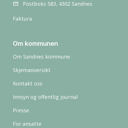
Postboks 583, 4302 Sandnes
email
Faktura
Om kommunen
Om Sandnes kommune
Skjemaoversikt
Kontakt oss
Innsyn og offentlig journal
Presse
For ansatte