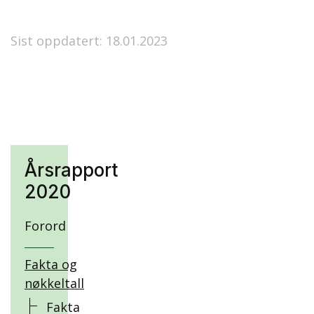
Sist oppdatert: 18.01.2023
Årsrapport
2020
Forord
Fakta og
nøkkeltall
Fakta