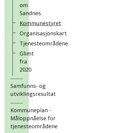
om
Sandnes
Kommunestyret
Organisasjonskart
Tjenesteområdene
Glimt
fra
2020
Samfunns- og
utviklingsresultat
Kommuneplan -
Måloppnåelse for
tjenesteområdene