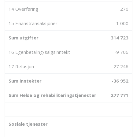
14 Overføring
276
15 Finanstransaksjoner
1 000
Sum utgifter
314 723
16 Egenbetaling/salgsinntekt
-9 706
17 Refusjon
-27 246
Sum inntekter
-36 952
Sum Helse og rehabiliteringstjenester
277 771
Sosiale tjenester