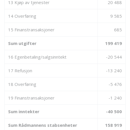
13 Kjøp av tjenester
20 488
14 Overføring
9 585
15 Finanstransaksjoner
685
Sum utgifter
199 419
16 Egenbetaling/salgsinntekt
-20 544
17 Refusjon
-13 240
18 Overføring
-5 476
19 Finanstransaksjoner
-1 240
Sum inntekter
-40 500
Sum Rådmannens stabsenheter
158 919