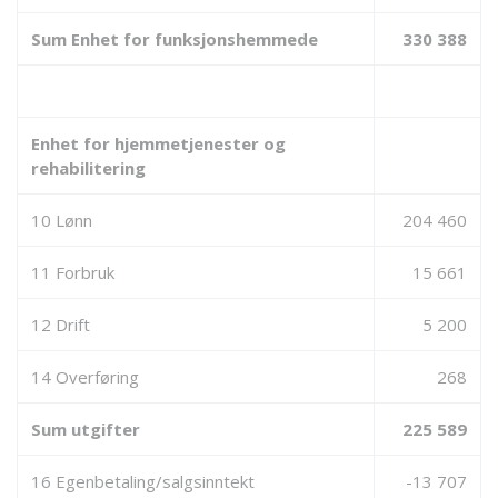
Sum Enhet for funksjonshemmede
330 388
Enhet for hjemmetjenester og
rehabilitering
10 Lønn
204 460
11 Forbruk
15 661
12 Drift
5 200
14 Overføring
268
Sum utgifter
225 589
16 Egenbetaling/salgsinntekt
-13 707