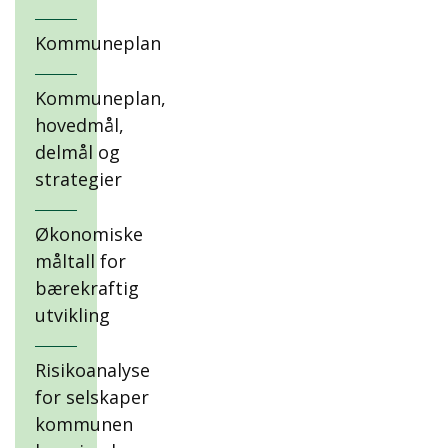
Kommuneplan
Kommuneplan,
hovedmål,
delmål og
strategier
Økonomiske
måltall for
bærekraftig
utvikling
Risikoanalyse
for selskaper
kommunen