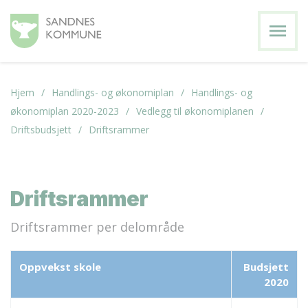
menu
Hjem
Handlings- og økonomiplan
Handlings- og
økonomiplan 2020-2023
Vedlegg til økonomiplanen
Driftsbudsjett
Driftsrammer
Driftsrammer
Driftsrammer per delområde
Oppvekst skole
Budsjett
2020