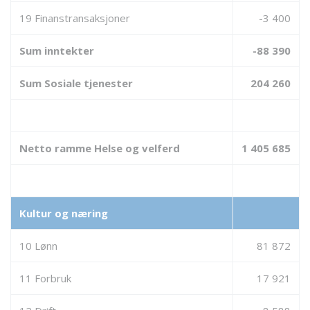
19 Finanstransaksjoner
-3 400
Sum inntekter
-88 390
Sum Sosiale tjenester
204 260
Netto ramme Helse og velferd
1 405 685
Kultur og næring
10 Lønn
81 872
11 Forbruk
17 921