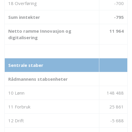
18 Overføring
-700
Sum inntekter
-795
Netto ramme Innovasjon og
11 964
digitalisering
Sentrale staber
Rådmannens stabsenheter
10 Lønn
148 488
11 Forbruk
25 861
12 Drift
-5 688