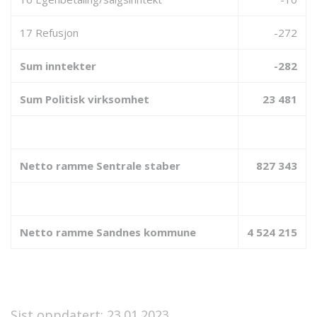
17 Refusjon
-272
Sum inntekter
-282
Sum Politisk virksomhet
23 481
Netto ramme Sentrale staber
827 343
Netto ramme Sandnes kommune
4 524 215
Sist oppdatert: 23.01.2023