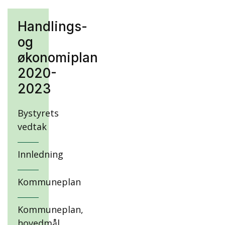
Handlings-
og
økonomiplan
2020-
2023
Bystyrets
vedtak
Innledning
Kommuneplan
Kommuneplan,
hovedmål,