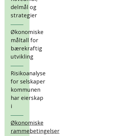
delmål og
strategier
Økonomiske
måltall for
bærekraftig
utvikling
Risikoanalyse
for selskaper
kommunen
har eierskap
i
Økonomiske
rammebetingelser