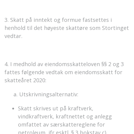
3. Skatt på inntekt og formue fastsettes i
henhold til det høyeste skattøre som Stortinget
vedtar.
4. I medhold av eiendomsskatteloven §§ 2 og 3
fattes følgende vedtak om eiendomsskatt for
skatteåret 2020:
a. Utskrivningsalternativ:
Skatt skrives ut på kraftverk,
vindkraftverk, kraftnettet og anlegg
omfattet av særskattereglene for
petroleum, jfr esktl. § 3 bokstav c)