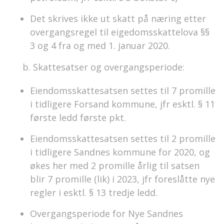
Det skrives ikke ut skatt på næring etter
overgangsregel til eigedomsskattelova §§
3 og 4 fra og med 1. januar 2020.
b. Skattesatser og overgangsperiode:
Eiendomsskattesatsen settes til 7 promille
i tidligere Forsand kommune, jfr esktl. § 11
første ledd første pkt.
Eiendomsskattesatsen settes til 2 promille
i tidligere Sandnes kommune for 2020, og
økes her med 2 promille årlig til satsen
blir 7 promille (lik) i 2023, jfr foreslåtte nye
regler i esktl. § 13 tredje ledd.
Overgangsperiode for Nye Sandnes