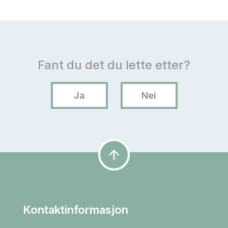
arrow_upward
Kontaktinformasjon