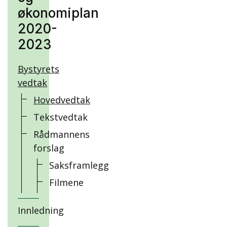
økonomiplan
2020-
2023
Bystyrets
vedtak
Hovedvedtak
Tekstvedtak
Rådmannens
forslag
Saksframlegg
Filmene
Innledning