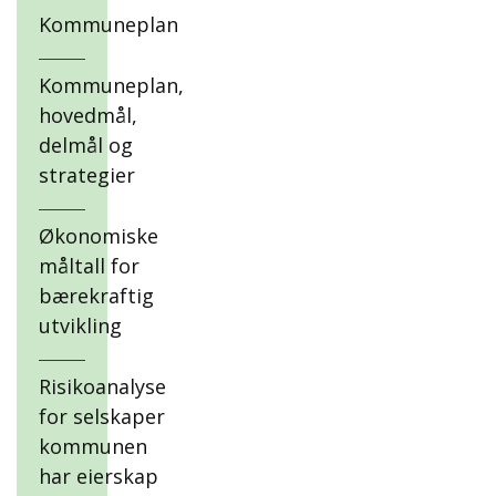
Kommuneplan
Kommuneplan,
hovedmål,
delmål og
strategier
Økonomiske
måltall for
bærekraftig
utvikling
Risikoanalyse
for selskaper
kommunen
har eierskap