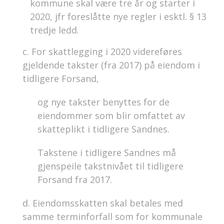
kommune skal være tre år og starter i
2020, jfr foreslåtte nye regler i esktl. § 13
tredje ledd.
c. For skattlegging i 2020 videreføres
gjeldende takster (fra 2017) på eiendom i
tidligere Forsand,
og nye takster benyttes for de
eiendommer som blir omfattet av
skatteplikt i tidligere Sandnes.
Takstene i tidligere Sandnes må
gjenspeile takstnivået til tidligere
Forsand fra 2017.
d. Eiendomsskatten skal betales med
samme terminforfall som for kommunale