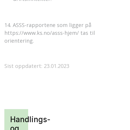
14. ASSS-rapportene som ligger på
https://www.ks.no/asss-hjem/ tas til
orientering.
Sist oppdatert: 23.01.2023
Handlings-
og