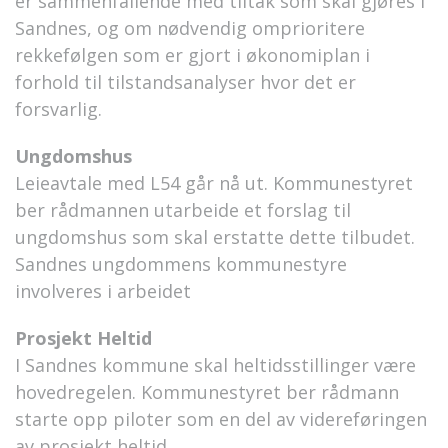
er sammenfallende med tiltak som skal gjøres i
Sandnes, og om nødvendig omprioritere
rekkefølgen som er gjort i økonomiplan i
forhold til tilstandsanalyser hvor det er
forsvarlig.
Ungdomshus
Leieavtale med L54 går nå ut. Kommunestyret
ber rådmannen utarbeide et forslag til
ungdomshus som skal erstatte dette tilbudet.
Sandnes ungdommens kommunestyre
involveres i arbeidet
Prosjekt Heltid
I Sandnes kommune skal heltidsstillinger være
hovedregelen. Kommunestyret ber rådmann
starte opp piloter som en del av videreføringen
av prosjekt heltid.