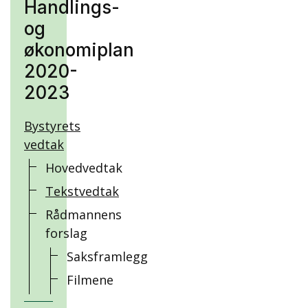
Handlings-
og
økonomiplan
2020-
2023
Bystyrets
vedtak
Hovedvedtak
Tekstvedtak
Rådmannens
forslag
Saksframlegg
Filmene