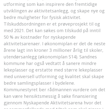
utforming som kan inspirere den fremtidige
utviklingen av aktivitetsanlegg, og skape nye og
bedre muligheter for fysisk aktivitet.
Tilskuddsordningen er et prøveprosjekt til og
med 2021. Det kan søkes om tilskudd på inntil
50 % av kostnader for nyskapende
aktivitetsarenaer. I økonomiplan er det de neste
årene lagt inn kroner 3 millioner årlig til skoler,
utendørsanlegg (økonomiplan S14). Sandnes
kommune har også vedtatt å sanere mindre
lekeplasser og erstatte med større lekeplasser
med universell utforming og kvalitet skal skape
bedre samlingsplasser i bydelene.
Kommunestyret ber rådmannen vurdere om det
kan være hensiktsmessig å søke finansiering
gjennom Nyskapende Aktivitetsarena hvor det