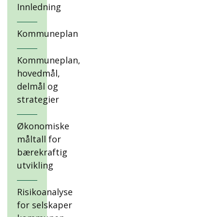
Innledning
Kommuneplan
Kommuneplan,
hovedmål,
delmål og
strategier
Økonomiske
måltall for
bærekraftig
utvikling
Risikoanalyse
for selskaper