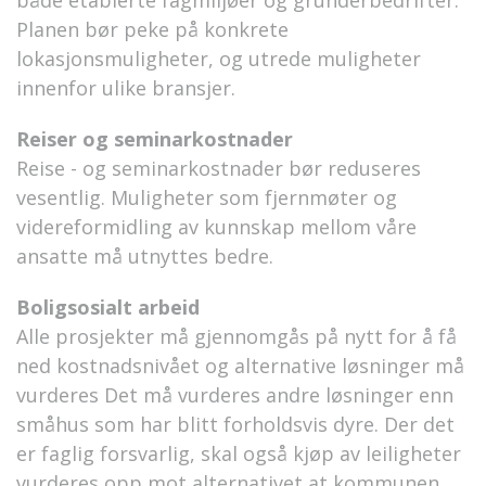
både etablerte fagmiljøer og gründerbedrifter.
Planen bør peke på konkrete
lokasjonsmuligheter, og utrede muligheter
innenfor ulike bransjer.
Reiser og seminarkostnader
Reise - og seminarkostnader bør reduseres
vesentlig. Muligheter som fjernmøter og
videreformidling av kunnskap mellom våre
ansatte må utnyttes bedre.
Boligsosialt arbeid
Alle prosjekter må gjennomgås på nytt for å få
ned kostnadsnivået og alternative løsninger må
vurderes Det må vurderes andre løsninger enn
småhus som har blitt forholdsvis dyre. Der det
er faglig forsvarlig, skal også kjøp av leiligheter
vurderes opp mot alternativet at kommunen