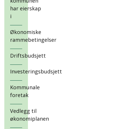
kommunen
har eierskap
i
Økonomiske
rammebetingelser
Driftsbudsjett
Investeringsbudsjett
Kommunale
foretak
Vedlegg til
økonomiplanen