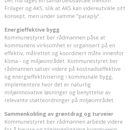
Det må lages en samarbeidsavtale mellom
Frilager og AKS, slik at AKS kan videreutvikle sitt
konsept, men under samme "paraply".
Energieffektive bygg
Kommunestyret ber rådmannen påse at
kommunens virksomhet er organisert på en
effektiv, målrettet og koordinert måte innenfor
klima - og miljøområdet. Kommunestyret ber
rådmannen satser videre på kostnadseffektive
og energieffektivisering i kommunale bygg,
implementere hvor det er naturlig
miljøinnovative løsninger og benyttelse av
relevante støtteordninger på miljøområdet.
Sammenkobling av grøntdrag og turveier
Kommunestyret ber rådmannen arbeide videre
for å bevare og tilgjengeliggjøre kommunens