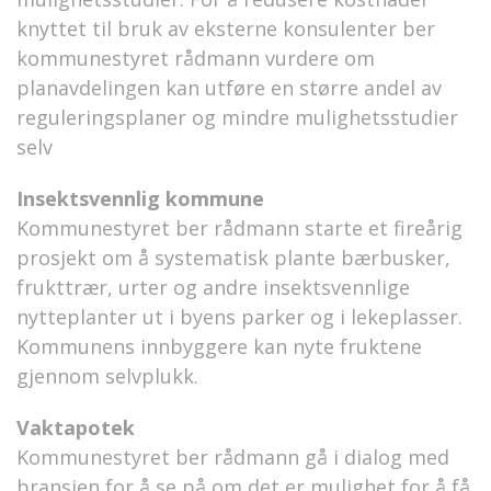
knyttet til bruk av eksterne konsulenter ber
kommunestyret rådmann vurdere om
planavdelingen kan utføre en større andel av
reguleringsplaner og mindre mulighetsstudier
selv
Insektsvennlig kommune
Kommunestyret ber rådmann starte et fireårig
prosjekt om å systematisk plante bærbusker,
frukttrær, urter og andre insektsvennlige
nytteplanter ut i byens parker og i lekeplasser.
Kommunens innbyggere kan nyte fruktene
gjennom selvplukk.
Vaktapotek
Kommunestyret ber rådmann gå i dialog med
bransjen for å se på om det er mulighet for å få