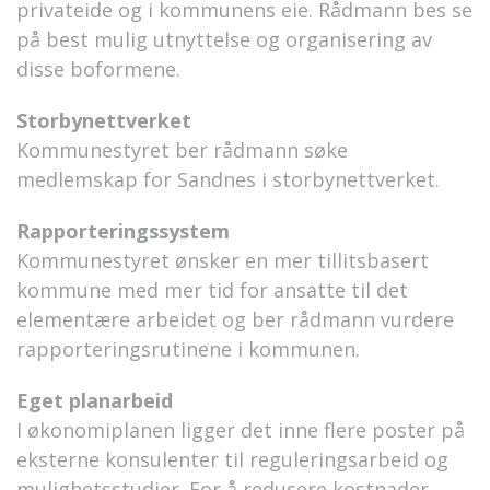
privateide og i kommunens eie. Rådmann bes se
på best mulig utnyttelse og organisering av
disse boformene.
Storbynettverket
Kommunestyret ber rådmann søke
medlemskap for Sandnes i storbynettverket.
Rapporteringssystem
Kommunestyret ønsker en mer tillitsbasert
kommune med mer tid for ansatte til det
elementære arbeidet og ber rådmann vurdere
rapporteringsrutinene i kommunen.
Eget planarbeid
I økonomiplanen ligger det inne flere poster på
eksterne konsulenter til reguleringsarbeid og
mulighetsstudier. For å redusere kostnader