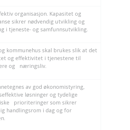
fektiv organisasjon. Kapasitet og
nse sikrer nødvendig utvikling og
g i tjeneste- og samfunnsutvikling.
og kommunehus skal brukes slik at det
tet og effektivitet i tjenestene til
ere og næringsliv.
ennetegnes av god økonomistyring,
effektive løsninger og tydelige
ske prioriteringer som sikrer
ig handlingsrom i dag og for
n.