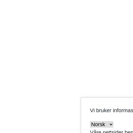
Vi bruker informa
Våre nettsider ben