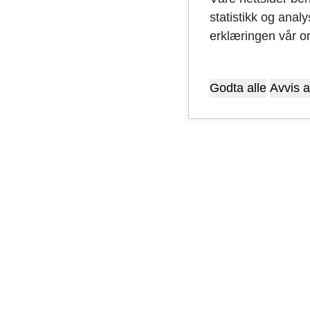
statistikk og anal
erklæringen vår o
Godta alle
Avvis a