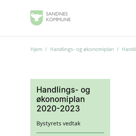
Hjem
Handlings- og økonomiplan
Handl
Handlings- og
økonomiplan
2020-2023
Bystyrets vedtak