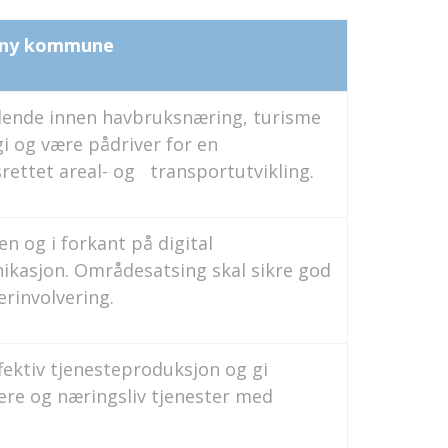
 ny kommune
dende innen havbruksnæring, turisme
i og være pådriver for en
rettet areal- og transportutvikling.
n og i forkant på digital
kasjon. Områdesatsing skal sikre god
rinvolvering.
fektiv tjenesteproduksjon og gi
re og næringsliv tjenester med