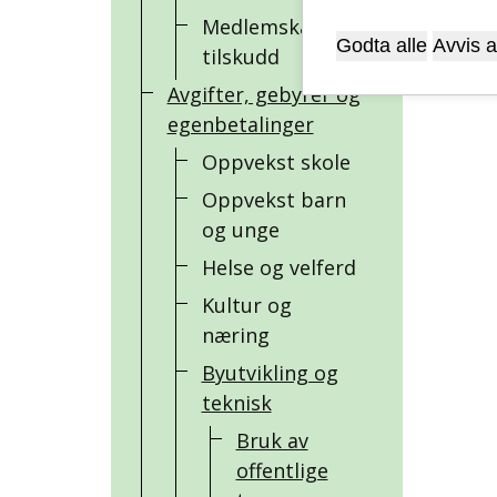
Medlemskap og
Godta alle
Avvis a
tilskudd
Avgifter, gebyrer og
egenbetalinger
Oppvekst skole
Oppvekst barn
og unge
Helse og velferd
Kultur og
næring
Byutvikling og
teknisk
Bruk av
offentlige