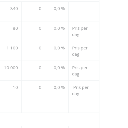
840
0
0,0 %
80
0
0,0 %
Pris per
dag
1 100
0
0,0 %
Pris per
dag
10 000
0
0,0 %
Pris per
dag
10
0
0,0 %
Pris per
dag