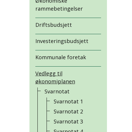
Økonomiske
rammebetingelser
Driftsbudsjett
Investeringsbudsjett
Kommunale foretak
Vedlegg til
økonomiplanen
Svarnotat
Svarnotat 1
Svarnotat 2
Svarnotat 3
Svarnotat 4