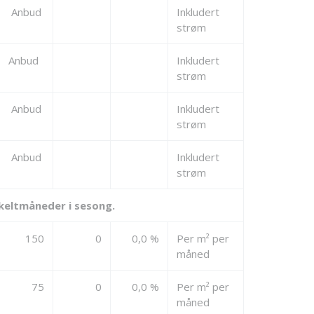
Anbud
Inkludert
strøm
Anbud
Inkludert
strøm
Anbud
Inkludert
strøm
Anbud
Inkludert
strøm
nkeltmåneder i sesong.
150
0
0,0 %
Per m² per
måned
75
0
0,0 %
Per m² per
måned