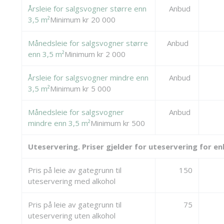
Årsleie for salgsvogner større enn
Anbud
3,5 m²
Minimum kr 20 000
Månedsleie for salgsvogner større
Anbud
enn 3,5 m²
Minimum kr 2 000
Årsleie for salgsvogner mindre enn
Anbud
3,5 m²
Minimum kr 5 000
Månedsleie for salgsvogner
Anbud
mindre enn 3,5 m²
Minimum kr 500
Uteservering. Priser gjelder for uteservering for e
Pris på leie av gategrunn til
150
uteservering med alkohol
Pris på leie av gategrunn til
75
uteservering uten alkohol