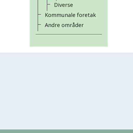
Diverse
Kommunale foretak
Andre områder