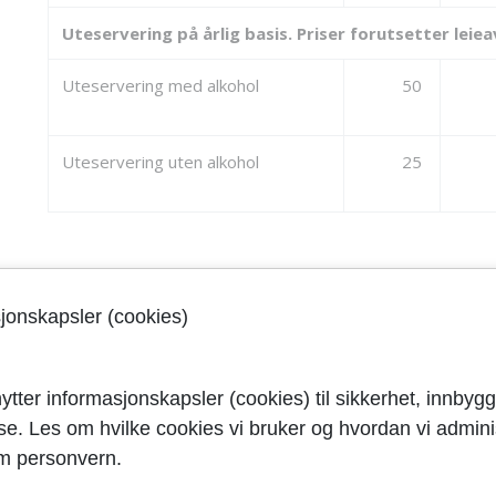
Uteservering på årlig basis. Priser forutsetter leiea
Uteservering med alkohol
50
Uteservering uten alkohol
25
Sist oppdatert: 23.01.2023
sjonskapsler (cookies)
ytter informasjonskapsler (cookies) til sikkerhet, innbygg
yse. Les om hvilke cookies vi bruker og hvordan vi adminis
m personvern.