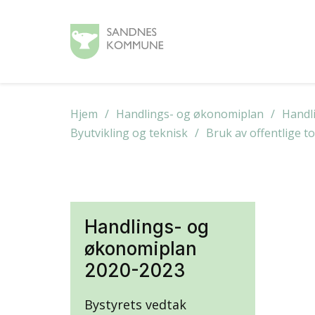
Hjem
Handlings- og økonomiplan
Handl
Byutvikling og teknisk
Bruk av offentlige t
Handlings- og
økonomiplan
2020-2023
Bystyrets vedtak