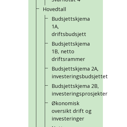
Hovedtall
Budsjettskjema
1A,
driftsbudsjett
Budsjettskjema
1B, netto
driftsrammer
Budsjettskjema 2A,
investeringsbudsjettet
Budsjettskjema 2B,
investeringsprosjekter
Økonomisk
oversikt drift og
investeringer