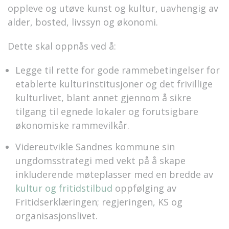
oppleve og utøve kunst og kultur, uavhengig av
alder, bosted, livssyn og økonomi.
Dette skal oppnås ved å:
Legge til rette for gode rammebetingelser for
etablerte kulturinstitusjoner og det frivillige
kulturlivet, blant annet gjennom å sikre
tilgang til egnede lokaler og forutsigbare
økonomiske rammevilkår.
Videreutvikle Sandnes kommune sin
ungdomsstrategi med vekt på å skape
inkluderende møteplasser med en bredde av
kultur og fritidstilbud
oppfølging av
Fritidserklæringen; regjeringen, KS og
organisasjonslivet
.