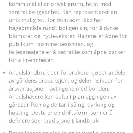
kommunal eller privat grunn, helst med
sentral beliggenhet. Kan representerer en
unik mulighet, for dem som ikke har
hageområde rundt boligen sin, for å dyrke
blomster og nyttevekster. Hagene er åpne for
publikum i sommersesongen, og
fellesarealene er å betrakte som åpne parker
for allmennheten.
Andelslandbruk der forbrukere kjøper andeler
av gårdens produksjon, og deler risikoen for
årsvariasjoner i avlingene med bonden.
Andelshavere kan delta i planleggingen av
gårdsdriften og deltar i såing, dyrking og
høsting. Dette er en driftsform som er å
definere som tradisjonelt landbruk.