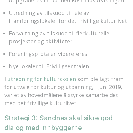
oppgraderes i tråd med kostnadsutviklingen
Utredning av tilskudd til leie av
framføringslokaler for det frivillige kulturlivet
Forvaltning av tilskudd til flerkulturelle
prosjekter og aktiviteter
Foreningsprotalen videreføres
Nye lokaler til Frivilligsentralen
I
utredning for kulturskolen
som ble lagt fram
for utvalg for kultur og utdanning, i juni 2019,
var et av hovedmålene å styrke samarbeidet
med det frivillige kulturlivet.
Strategi 3: Sandnes skal sikre god
dialog med innbyggerne