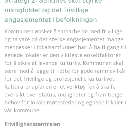
Strategi 2: Sandnes skal styrke
mangfoldet og det frivillige
engasjementet i befolkningen
Kommunen ønsker å samarbeide med frivillige
og ta vare på det sterke engasjementet mange
mennesker i lokalsamfunnet har. Å ha tilgang til
egnede lokaler er den viktigste enkeltfaktoren
for å sikre et levende kulturliv. Kommunen skal
være med å legge til rette for gode rammevilkår
for det frivillige og profesjonelle kulturlivet.
Kulturarenaplanen er et verktøy for å skaffe
oversikt over status, muligheter og framtidige
behov for lokale møtesteder og egnede lokaler i
vår kommune.
Frivillighetssentralen