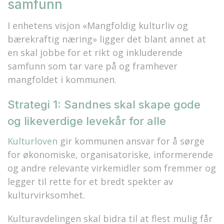
samfunn
I enhetens visjon «Mangfoldig kulturliv og
bærekraftig næring» ligger det blant annet at
en skal jobbe for et rikt og inkluderende
samfunn som tar vare på og framhever
mangfoldet i kommunen.
Strategi 1: Sandnes skal skape gode
og likeverdige levekår for alle
Kulturloven
gir kommunen ansvar for å sørge
for økonomiske, organisatoriske, informerende
og andre relevante virkemidler som fremmer og
legger til rette for et bredt spekter av
kulturvirksomhet.
Kulturavdelingen skal bidra til at flest mulig får