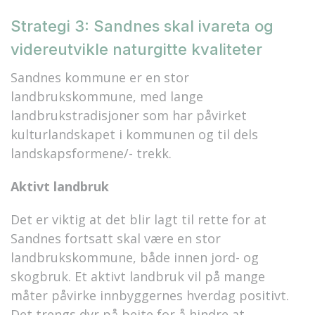
Strategi 3: Sandnes skal ivareta og
videreutvikle naturgitte kvaliteter
Sandnes kommune er en stor
landbrukskommune, med lange
landbrukstradisjoner som har påvirket
kulturlandskapet i kommunen og til dels
landskapsformene/- trekk.
Aktivt landbruk
Det er viktig at det blir lagt til rette for at
Sandnes fortsatt skal være en stor
landbrukskommune, både innen jord- og
skogbruk. Et aktivt landbruk vil på mange
måter påvirke innbyggernes hverdag positivt.
Det trengs dyr på beite for å hindre at