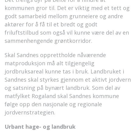
kommunen gror til. Det er viktig med et tett og
godt samarbeid mellom grunneiere og andre
aktører for å få til et bredt og godt
friluftstilbud som også vil kunne være del av en
sammenhengende grøntkorridor.
Skal Sandnes opprettholde nåværende
matproduksjon må alt tilgjengelig
jordbruksareal kunne tas i bruk. Landbruket i
Sandnes skal styrkes gjennom et aktivt jordvern
og satsning på bynært landbruk. Som del av
matfylket Rogaland skal Sandnes kommune
følge opp den nasjonale og regionale
jordvernstrategien.
Urbant hage- og landbruk