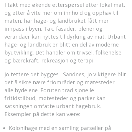
I takt med økende etterspørsel etter lokal mat,
og etter å vite mer om innhold og opphav til
maten, har hage- og landbruket fått mer
innpass i byen. Tak, fasader, plener og
verandaer kan nyttes til dyrking av mat. Urbant
hage- og landbruk er blitt en del av moderne
byutvikling. Det handler om trivsel, folkehelse
og bærekraft, rekreasjon og terapi.
Jo tettere det bygges i Sandnes, jo viktigere blir
det å sikre nære friområder og møtesteder i
alle bydelene. Foruten tradisjonelle
fritidstilbud, møtesteder og parker kan
satsningen omfatte urbant hagebruk.
Eksempler på dette kan være:
Kolonihage med en samling parseller på