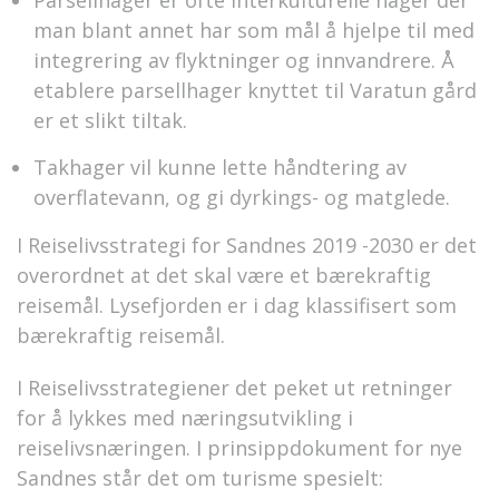
Parsellhager er ofte interkulturelle hager der
man blant annet har som mål å hjelpe til med
integrering av flyktninger og innvandrere. Å
etablere parsellhager knyttet til Varatun gård
er et slikt tiltak.
Takhager vil kunne lette håndtering av
overflatevann, og gi dyrkings- og matglede.
I Reiselivsstrategi for Sandnes 2019 -2030 er det
overordnet at det skal være et bærekraftig
reisemål. Lysefjorden er i dag klassifisert som
bærekraftig reisemål.
I Reiselivsstrategiener det peket ut retninger
for å lykkes med næringsutvikling i
reiselivsnæringen. I prinsippdokument for nye
Sandnes står det om turisme spesielt: