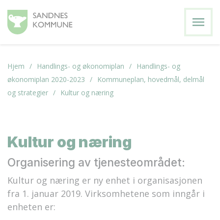
menu
Hjem
Handlings- og økonomiplan
Handlings- og
økonomiplan 2020-2023
Kommuneplan, hovedmål, delmål
og strategier
Kultur og næring
Kultur og næring
Organisering av tjenesteområdet:
Kultur og næring er ny enhet i organisasjonen
fra 1. januar 2019. Virksomhetene som inngår i
enheten er: