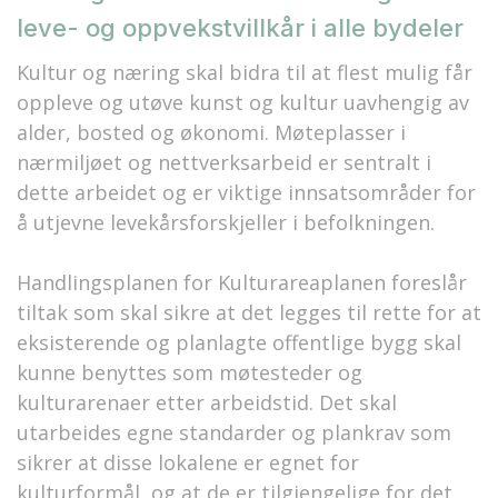
leve- og oppvekstvillkår i alle bydeler
Kultur og næring skal bidra til at flest mulig får
oppleve og utøve kunst og kultur uavhengig av
alder, bosted og økonomi. Møteplasser i
nærmiljøet og nettverksarbeid er sentralt i
dette arbeidet og er viktige innsatsområder for
å utjevne levekårsforskjeller i befolkningen.
Handlingsplanen for Kulturareaplanen foreslår
tiltak som skal sikre at det legges til rette for at
eksisterende og planlagte offentlige bygg skal
kunne benyttes som møtesteder og
kulturarenaer etter arbeidstid. Det skal
utarbeides egne standarder og plankrav som
sikrer at disse lokalene er egnet for
kulturformål, og at de er tilgjengelige for det