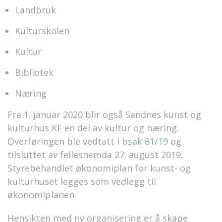
Landbruk
Kulturskolen
Kultur
Bibliotek
Næring
Fra 1. januar 2020 blir også Sandnes kunst og
kulturhus KF en del av kultur og næring.
Overføringen ble vedtatt i
bsak 81/19
og
tilsluttet av fellesnemda 27. august 2019.
Styrebehandlet økonomiplan for kunst- og
kulturhuset legges som vedlegg til
økonomiplanen.
Hensikten med ny organisering er å skape