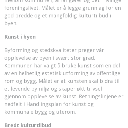
mellom kommunen, arrangører og det frivillige
foreningslivet. Målet er å legge grunnlag for en
god bredde og et mangfoldig kulturtilbud i
byen.
Kunst i byen
Byforming og stedskvaliteter preger vår
opplevelse av byen i svært stor grad.
Kommunen har valgt å bruke kunst som en del
av en helhetlig estetisk utforming av offentlige
rom og bygg. Målet er at kunsten skal bidra til
et levende bymiljø og skaper økt trivsel
gjennom opplevelse av kunst. Retningslinjene er
nedfelt i Handlingsplan for kunst og
kommunale bygg og uterom.
Bredt kulturtilbud