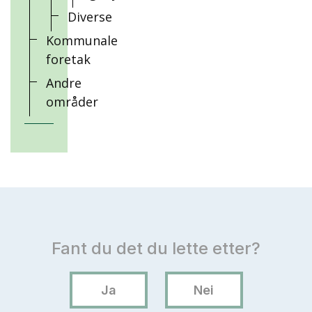
Diverse
Kommunale
foretak
Andre
områder