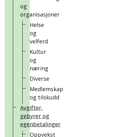
og
organisasjoner
Helse
og
velferd
Kultur
og
næring
Diverse
Medlemskap
og tilskudd
Avgifter,
gebyrer og
egenbetalinger
Oppvekst