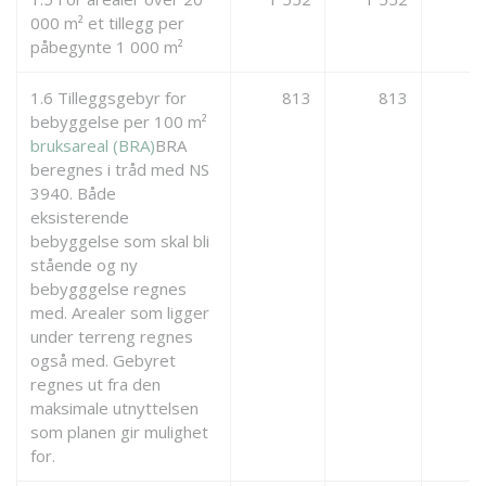
000 m² et tillegg per
påbegynte 1 000 m²
1.6 Tilleggsgebyr for
813
813
bebyggelse per 100 m²
bruksareal (BRA)
BRA
beregnes i tråd med NS
3940. Både
eksisterende
bebyggelse som skal bli
stående og ny
bebygggelse regnes
med. Arealer som ligger
under terreng regnes
også med. Gebyret
regnes ut fra den
maksimale utnyttelsen
som planen gir mulighet
for.