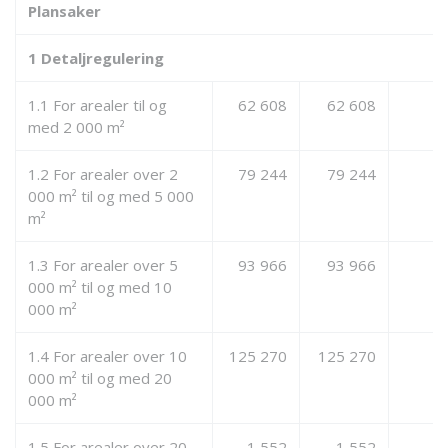
Plansaker
1 Detaljregulering
1.1 For arealer til og
62 608
62 608
med 2 000 m²
1.2 For arealer over 2
79 244
79 244
000 m² til og med 5 000
m²
1.3 For arealer over 5
93 966
93 966
000 m² til og med 10
000 m²
1.4 For arealer over 10
125 270
125 270
000 m² til og med 20
000 m²
1.5 For arealer over 20
1 552
1 552