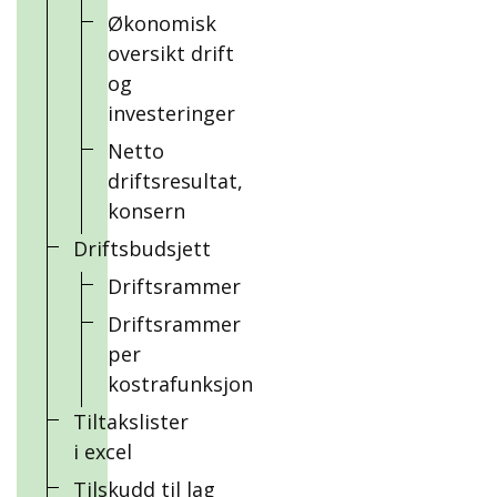
Økonomisk
oversikt drift
og
investeringer
Netto
driftsresultat,
konsern
Driftsbudsjett
Driftsrammer
Driftsrammer
per
kostrafunksjon
Tiltakslister
i excel
Tilskudd til lag