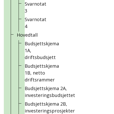
Svarnotat
3
Svarnotat
4
Hovedtall
Budsjettskjema
1A,
driftsbudsjett
Budsjettskjema
1B, netto
driftsrammer
Budsjettskjema 2A,
investeringsbudsjettet
Budsjettskjema 2B,
investeringsprosjekter