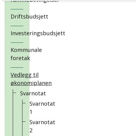
Driftsbudsjett
Investeringsbudsjett
Kommunale
foretak
Vedlegg til
økonomiplanen
Svarnotat
Svarnotat
1
Svarnotat
2