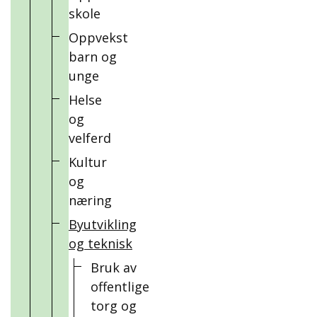
skole
Oppvekst
barn og
unge
Helse
og
velferd
Kultur
og
næring
Byutvikling
og teknisk
Bruk av
offentlige
torg og