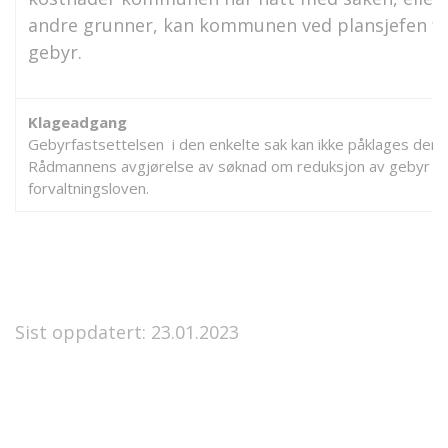
andre grunner, kan kommunen ved plansjefen f
gebyr.
Klageadgang
Gebyrfastsettelsen i den enkelte sak kan ikke påklages der g
Rådmannens avgjørelse av søknad om reduksjon av gebyr kan
forvaltningsloven.
Sist oppdatert: 23.01.2023