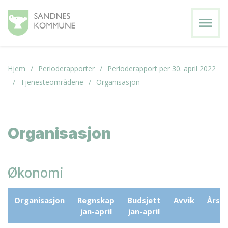
menu
Hjem
Perioderapporter
Perioderapport per 30. april 2022
Tjenesteområdene
Organisasjon
Organisasjon
Økonomi
Organisasjon
Regnskap
Budsjett
Avvik
Årsb
jan-april
jan-april