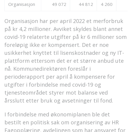
Organisasjon
49 072
44 812
4 260
Organisasjon har per april 2022 et merforbruk
på kr 4,2 millioner. Avviket skyldes blant annet
covid-19 relaterte utgifter på kr 6 millioner som
foreløpig ikke er kompensert. Det er noe
usikkerhet knyttet til lisenskostnader og ny IT-
plattform ettersom det er et større anbud ute
nå. Kommunedirektøren foreslår i
perioderapport per april å kompensere for
utgifter i forbindelse med covid-19 og
tjenesteområdet styrer mot balanse ved
årsslutt etter bruk og avsetninger til fond.
I forbindelse med økonomiplanen ble det
bestilt en politisk sak om organisering av HR
Fagopplæring, avdelingen som har ansvaret for