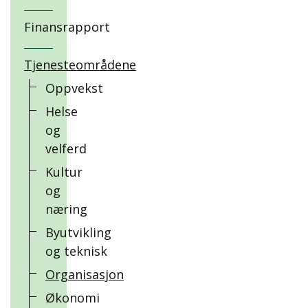
Finansrapport
Tjenesteområdene
Oppvekst
Helse
og
velferd
Kultur
og
næring
Byutvikling
og teknisk
Organisasjon
Økonomi