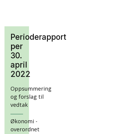
Perioderapport
per
30.
april
2022
Oppsummering
og forslag til
vedtak
Økonomi -
overordnet