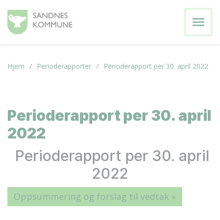
menu
Hjem
Perioderapporter
Perioderapport per 30. april 2022
Perioderapport per 30. april
2022
Perioderapport per 30. april
2022
Oppsummering og forslag til vedtak »