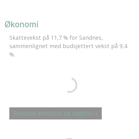
Økonomi
Skattevekst på 11,7 % for Sandnes,
sammenlignet med budsjettert vekst på 9,4
%.
Sentrale inntekter og utgifter »