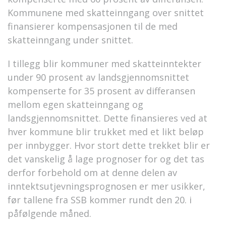
Kommunene med skatteinngang over snittet
finansierer kompensasjonen til de med
skatteinngang under snittet.
I tillegg blir kommuner med skatteinntekter
under 90 prosent av landsgjennomsnittet
kompenserte for 35 prosent av differansen
mellom egen skatteinngang og
landsgjennomsnittet. Dette finansieres ved at
hver kommune blir trukket med et likt beløp
per innbygger. Hvor stort dette trekket blir er
det vanskelig å lage prognoser for og det tas
derfor forbehold om at denne delen av
inntektsutjevningsprognosen er mer usikker,
før tallene fra SSB kommer rundt den 20. i
påfølgende måned.