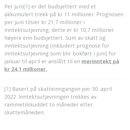
Per juni
[1]
er det budsjettert med et
akkumulert trekk på kr 11 millioner. Prognosen
per juni tilsier kr 21,7 millioner i
inntektsutjevning, dette er kr 10,7 millioner
høyere enn budsjettert. Sum av skatt og
inntektsutjevning (inkludert prognose for
inntektsutjevning som blir bokført i juni) for
januar til april er anslått til en
merinntekt på
kr 24,1 millioner.
[1]
Basert på skatteinngangen per 30. april
2022. Inntektsutjevningen trekkes av
rammetilskuddet to måneder etter
skattemåneden.