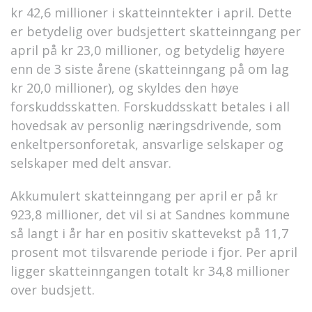
kr 42,6 millioner i skatteinntekter i april. Dette
er betydelig over budsjettert skatteinngang per
april på kr 23,0 millioner, og betydelig høyere
enn de 3 siste årene (skatteinngang på om lag
kr 20,0 millioner), og skyldes den høye
forskuddsskatten. Forskuddsskatt betales i all
hovedsak av personlig næringsdrivende, som
enkeltpersonforetak, ansvarlige selskaper og
selskaper med delt ansvar.
Akkumulert skatteinngang per april er på kr
923,8 millioner, det vil si at Sandnes kommune
så langt i år har en positiv skattevekst på 11,7
prosent mot tilsvarende periode i fjor. Per april
ligger skatteinngangen totalt kr 34,8 millioner
over budsjett.