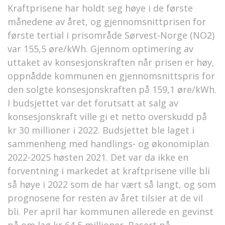
Kraftprisene har holdt seg høye i de første
månedene av året, og gjennomsnittprisen for
første tertial i prisområde Sørvest-Norge (NO2)
var 155,5 øre/kWh. Gjennom optimering av
uttaket av konsesjonskraften når prisen er høy,
oppnådde kommunen en gjennomsnittspris for
den solgte konsesjonskraften på 159,1 øre/kWh.
I budsjettet var det forutsatt at salg av
konsesjonskraft ville gi et netto overskudd på
kr 30 millioner i 2022. Budsjettet ble laget i
sammenheng med handlings- og økonomiplan
2022-2025 høsten 2021. Det var da ikke en
forventning i markedet at kraftprisene ville bli
så høye i 2022 som de har vært så langt, og som
prognosene for resten av året tilsier at de vil
bli. Per april har kommunen allerede en gevinst