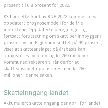
prosent til 6,8 prosent for 2022.
KS har i etterkant av RNB 2022 kommet med
oppdatert prognosemodell for de frie
inntektene. Oppdaterte beregninger og
fortsatt forutsetning om skatt per innbygger i
prosent av landsgjennomsnittet på 99 prosent,
viser at skatteanslaget på årsbasis kan
oppjusteres med om lag kr 260 millioner.
Kommunedirektøren tilrår derfor at
skatteanslaget oppjusteres med kr 260
millioner i denne saken.
Skatteinngang landet
Akkumulert skatteinngang per april for landet