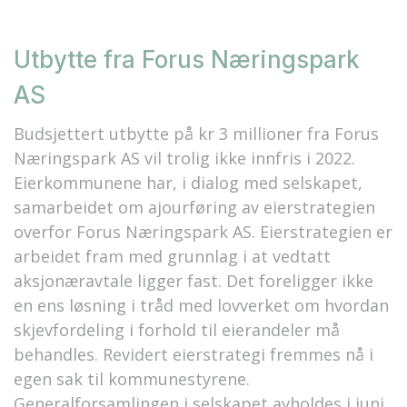
Utbytte fra Forus Næringspark
AS
Budsjettert utbytte på kr 3 millioner fra Forus
Næringspark AS vil trolig ikke innfris i 2022.
Eierkommunene har, i dialog med selskapet,
samarbeidet om ajourføring av eierstrategien
overfor Forus Næringspark AS. Eierstrategien er
arbeidet fram med grunnlag i at vedtatt
aksjonæravtale ligger fast. Det foreligger ikke
en ens løsning i tråd med lovverket om hvordan
skjevfordeling i forhold til eierandeler må
behandles. Revidert eierstrategi fremmes nå i
egen sak til kommunestyrene.
Generalforsamlingen i selskapet avholdes i juni.