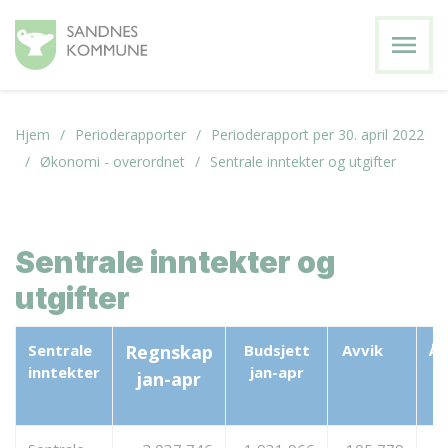
menu
Hjem
Perioderapporter
Perioderapport per 30. april 2022
Økonomi - overordnet
Sentrale inntekter og utgifter
Sentrale inntekter og
utgifter
Sentrale
Regnskap
Budsjett
Avvik
År
inntekter
jan-apr
jan-apr