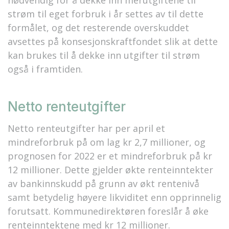
nødvendig for å dekke inn merutgiftene til
strøm til eget forbruk i år settes av til dette
formålet, og det resterende overskuddet
avsettes på konsesjonskraftfondet slik at dette
kan brukes til å dekke inn utgifter til strøm
også i framtiden.
Netto renteutgifter
Netto renteutgifter har per april et
mindreforbruk på om lag kr 2,7 millioner, og
prognosen for 2022 er et mindreforbruk på kr
12 millioner. Dette gjelder økte renteinntekter
av bankinnskudd på grunn av økt rentenivå
samt betydelig høyere likviditet enn opprinnelig
forutsatt. Kommunedirektøren foreslår å øke
renteinntektene med kr 12 millioner.