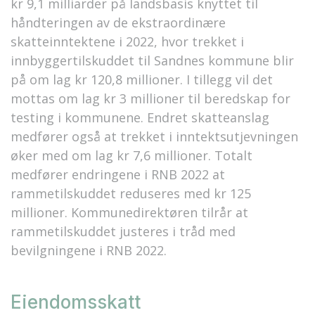
kr 9,1 milliarder på landsbasis knyttet til
håndteringen av de ekstraordinære
skatteinntektene i 2022, hvor trekket i
innbyggertilskuddet til Sandnes kommune blir
på om lag kr 120,8 millioner. I tillegg vil det
mottas om lag kr 3 millioner til beredskap for
testing i kommunene. Endret skatteanslag
medfører også at trekket i inntektsutjevningen
øker med om lag kr 7,6 millioner. Totalt
medfører endringene i RNB 2022 at
rammetilskuddet reduseres med kr 125
millioner. Kommunedirektøren tilrår at
rammetilskuddet justeres i tråd med
bevilgningene i RNB 2022.
Eiendomsskatt