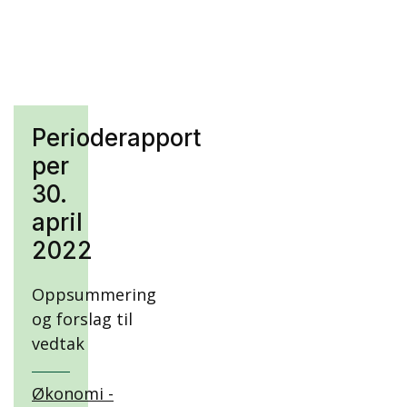
Perioderapport
per
30.
april
2022
Oppsummering
og forslag til
vedtak
Økonomi -