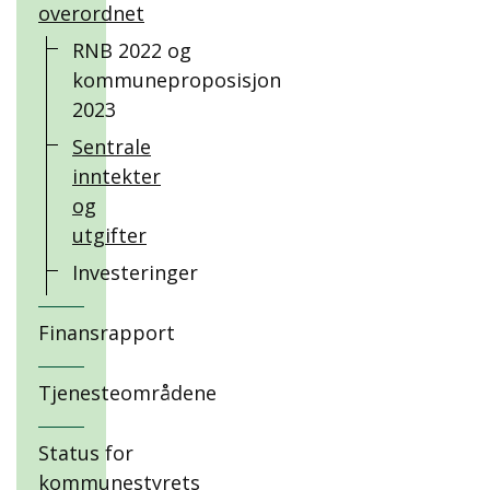
overordnet
RNB 2022 og
kommuneproposisjon
2023
Sentrale
inntekter
og
utgifter
Investeringer
Finansrapport
Tjenesteområdene
Status for
kommunestyrets