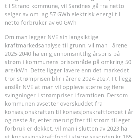
til Strand kommune, vil Sandnes gå fra netto
selger av om lag 57 GWh elektrisk energi til
netto forbruker av 60 GWh.
Om man legger NVE sin langsiktige
kraftmarkedsanalyse til grunn, vil man i årene
2025-2040 ha en gjennomsnittlig årspris på
strøm i kommunens prisområde på omkring 50
øre/kWh. Dette ligger lavere enn det markedet
tror strømprisen blir i årene 2024-2027. I tillegg
anslår NVE at man vil oppleve større og flere
svingninger i strømpriser i framtiden. Dersom
kommunen avsetter overskuddet fra
konsesjonskraften til konsesjonskraftfondet i år
og neste år, etter merutgifter til strøm til eget
forbruk er dekket, vil man i slutten av 2023 ha
et konsesjonskraftfond i størrelsesorden kr 165