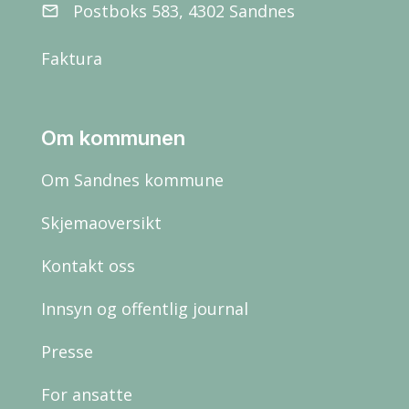
Postboks 583, 4302 Sandnes
email
Faktura
Om kommunen
Om Sandnes kommune
Skjemaoversikt
Kontakt oss
Innsyn og offentlig journal
Presse
For ansatte