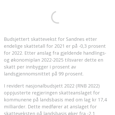
Budsjettert skattevekst for Sandnes etter
endelige skattetall for 2021 er på -0,3 prosent
for 2022. Etter anslag fra gjeldende handlings-
og økonomiplan 2022-2025 tilsvarer dette en
skatt per innbygger i prosent av
landsgjennomsnittet på 99 prosent.
I revidert nasjonalbudsjett 2022 (RNB 2022)
oppjusterte regjeringen skatteanslaget for
kommunene på landsbasis med om lag kr 17,4
milliarder. Dette medfører at anslaget for
skatteveksten på landsbasis øker fra -2,1