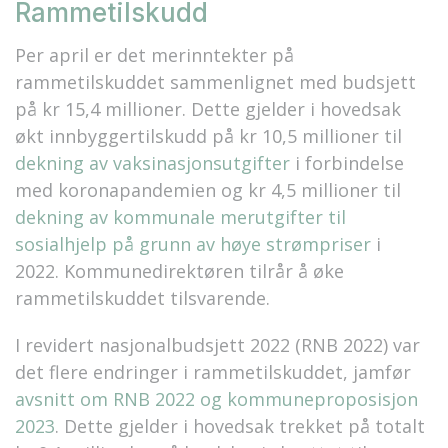
Rammetilskudd
Per april er det merinntekter på
rammetilskuddet sammenlignet med budsjett
på kr 15,4 millioner. Dette gjelder i hovedsak
økt innbyggertilskudd på kr 10,5 millioner til
dekning av vaksinasjonsutgifter
i forbindelse
med koronapandemien og kr 4,5 millioner til
dekning av kommunale merutgifter til
sosialhjelp på grunn av høye strømpriser
i
2022. Kommunedirektøren tilrår å øke
rammetilskuddet tilsvarende.
I revidert nasjonalbudsjett 2022 (RNB 2022) var
det flere endringer i rammetilskuddet, jamfør
avsnitt om RNB 2022 og kommuneproposisjon
2023
. Dette gjelder i hovedsak trekket på totalt