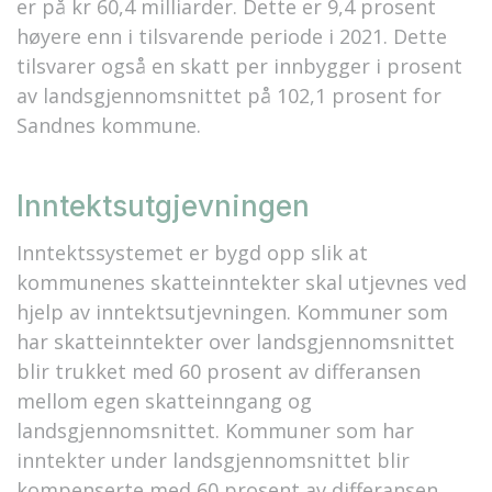
er på kr 60,4 milliarder. Dette er 9,4 prosent
høyere enn i tilsvarende periode i 2021. Dette
tilsvarer også en skatt per innbygger i prosent
av landsgjennomsnittet på 102,1 prosent for
Sandnes kommune.
Inntektsutgjevningen
Inntektssystemet er bygd opp slik at
kommunenes skatteinntekter skal utjevnes ved
hjelp av inntektsutjevningen. Kommuner som
har skatteinntekter over landsgjennomsnittet
blir trukket med 60 prosent av differansen
mellom egen skatteinngang og
landsgjennomsnittet. Kommuner som har
inntekter under landsgjennomsnittet blir
kompenserte med 60 prosent av differansen.