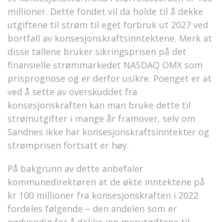
millioner. Dette fondet vil da holde til å dekke
utgiftene til strøm til eget forbruk ut 2027 ved
bortfall av konsesjonskraftsinntektene. Merk at
disse tallene bruker sikringsprisen på det
finansielle strømmarkedet NASDAQ OMX som
prisprognose og er derfor usikre. Poenget er at
ved å sette av overskuddet fra
konsesjonskraften kan man bruke dette til
strømutgifter i mange år framover, selv om
Sandnes ikke har konsesjonskraftsinntekter og
strømprisen fortsatt er høy.
På bakgrunn av dette anbefaler
kommunedirektøren at de økte inntektene på
kr 100 millioner fra konsesjonskraften i 2022
fordeles følgende – den andelen som er