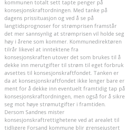
kommunen totalt sett tapte penger på
konsesjonskraftordningen. Med tanke på
dagens prissituasjon og ved å se på
langtidsprognoser for strømprisen framstår
det mer sannsynlig at strømprisen vil holde seg
høy i årene som kommer. Kommunedirektøren
tilrår likevel at inntektene fra
konsesjonskraften utover det som brukes til å
dekke inn merutgifter til strøm til eget forbruk
avsettes til konsesjonskraftfondet. Tanken er
da at konsesjonskraftfondet ikke lenger bare er
ment for å dekke inn eventuelt framtidig tap på
konsesjonskraftordningen, men også for å sikre
seg mot høye strømutgifter i framtiden.
Dersom Sandnes mister
konsesjonskraftrettighetene ved at arealet til
tidligere Forsand kommune blir grensejustert