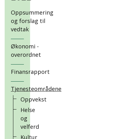
Oppsummering
og forslag til
vedtak
Økonomi -
overordnet
Finansrapport
Tjenesteområdene
Oppvekst
Helse
og
velferd
Kultur