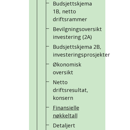
Budsjettskjema
1B, netto
driftsrammer
Bevilgningsoversikt
investering (2A)
Budsjettskjema 2B,
investeringsprosjekter
Økonomisk
oversikt
Netto
driftsresultat,
konsern
Finansielle
nøkkeltall
Detaljert