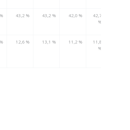
 %
43,2 %
43,2 %
42,0 %
42,7
<70%
%
 %
12,6 %
13,1 %
11,2 %
11,8
<20%
%