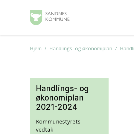
Hjem
Handlings- og økonomiplan
Handl
Handlings- og
økonomiplan
2021-2024
Kommunestyrets
vedtak