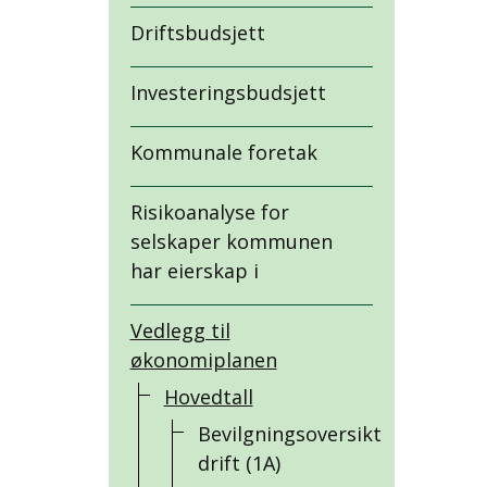
Driftsbudsjett
Investeringsbudsjett
Kommunale foretak
Risikoanalyse for
selskaper kommunen
har eierskap i
Vedlegg til
økonomiplanen
Hovedtall
Bevilgningsoversikt
drift (1A)