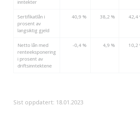
inntekter
Sertifikatlån i
40,9 %
38,2 %
42,4
prosent av
langsiktig gjeld
Netto lån med
-0,4 %
4,9 %
10,2
renteeksponering
i prosent av
driftsinntektene
Sist oppdatert: 18.01.2023