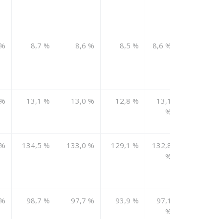
 %
8,7 %
8,6 %
8,5 %
8,6 %
>7%
 %
13,1 %
13,0 %
12,8 %
13,1
10-
%
15%
 %
134,5 %
133,0 %
129,1 %
132,8
<110%
%
 %
98,7 %
97,7 %
93,9 %
97,1
<90%
%