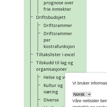
prognose over
frie inntekter
Driftsbudsjett
Driftsrammer
Driftsrammer
per
kostrafunksjon
Tiltakslister i excel
Tilskudd til lag og
organisasjoner
Helse og velferd
Vi bruker informa
Kultur og
næring
Diverse
Våre nettsider ben