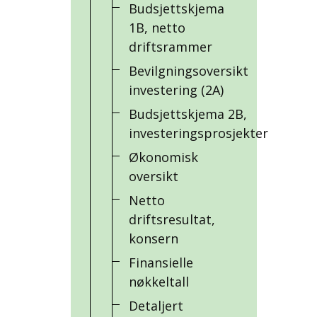
Budsjettskjema
1B, netto
driftsrammer
Bevilgningsoversikt
investering (2A)
Budsjettskjema 2B,
investeringsprosjekter
Økonomisk
oversikt
Netto
driftsresultat,
konsern
Finansielle
nøkkeltall
Detaljert