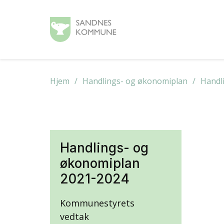
Hjem
Handlings- og økonomiplan
Handl
Handlings- og
økonomiplan
2021-2024
Kommunestyrets
vedtak