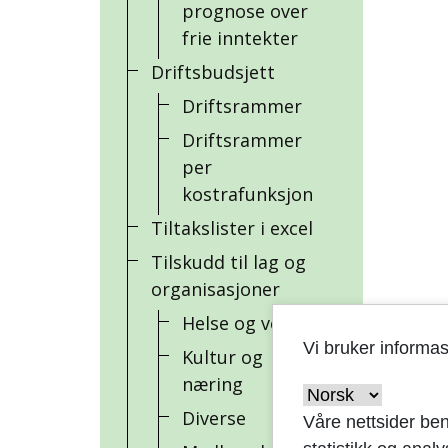
prognose over
frie inntekter
Driftsbudsjett
Driftsrammer
Driftsrammer
per
kostrafunksjon
Tiltakslister i excel
Tilskudd til lag og
organisasjoner
Helse og velferd
Vi bruker informa
Kultur og
næring
Diverse
Våre nettsider ben