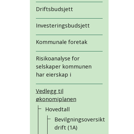
Driftsbudsjett
Investeringsbudsjett
Kommunale foretak
Risikoanalyse for
selskaper kommunen
har eierskap i
Vedlegg til
økonomiplanen
Hovedtall
Bevilgningsoversikt
drift (1A)