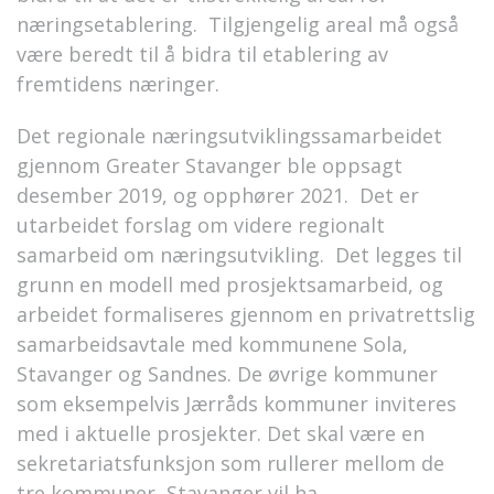
næringsetablering. Tilgjengelig areal må også
være beredt til å bidra til etablering av
fremtidens næringer.
Det regionale næringsutviklingssamarbeidet
gjennom Greater Stavanger ble oppsagt
desember 2019, og opphører 2021. Det er
utarbeidet forslag om videre regionalt
samarbeid om næringsutvikling. Det legges til
grunn en modell med prosjektsamarbeid, og
arbeidet formaliseres gjennom en privatrettslig
samarbeidsavtale med kommunene Sola,
Stavanger og Sandnes. De øvrige kommuner
som eksempelvis Jærråds kommuner inviteres
med i aktuelle prosjekter. Det skal være en
sekretariatsfunksjon som rullerer mellom de
tre kommuner, Stavanger vil ha