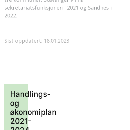
sekretariatsfunksjonen i 2021 og Sandnes i
2022.
Sist oppdatert: 18.01.2023
Handlings-
og
økonomiplan
2021-