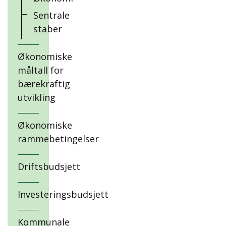
Sentrale
staber
Økonomiske
måltall for
bærekraftig
utvikling
Økonomiske
rammebetingelser
Driftsbudsjett
Investeringsbudsjett
Kommunale