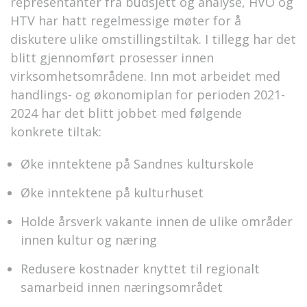
representanter fra budsjett og analyse, HVO og
HTV har hatt regelmessige møter for å
diskutere ulike omstillingstiltak. I tillegg har det
blitt gjennomført prosesser innen
virksomhetsområdene. Inn mot arbeidet med
handlings- og økonomiplan for perioden 2021-
2024 har det blitt jobbet med følgende
konkrete tiltak:
Øke inntektene på Sandnes kulturskole
Øke inntektene på kulturhuset
Holde årsverk vakante innen de ulike områder
innen kultur og næring
Redusere kostnader knyttet til regionalt
samarbeid innen næringsområdet