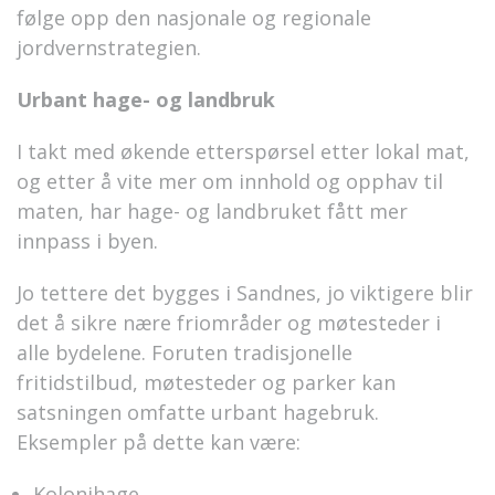
følge opp den nasjonale og regionale
jordvernstrategien.
Urbant hage- og landbruk
I takt med økende etterspørsel etter lokal mat,
og etter å vite mer om innhold og opphav til
maten, har hage- og landbruket fått mer
innpass i byen.
Jo tettere det bygges i Sandnes, jo viktigere blir
det å sikre nære friområder og møtesteder i
alle bydelene. Foruten tradisjonelle
fritidstilbud, møtesteder og parker kan
satsningen omfatte urbant hagebruk.
Eksempler på dette kan være:
Kolonihage