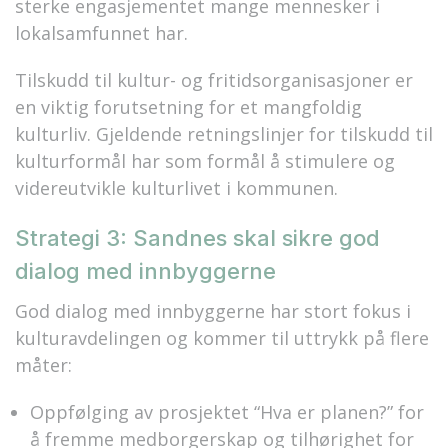
sterke engasjementet mange mennesker i
lokalsamfunnet har.
Tilskudd til kultur- og fritidsorganisasjoner er
en viktig forutsetning for et mangfoldig
kulturliv. Gjeldende retningslinjer for tilskudd til
kulturformål har som formål å stimulere og
videreutvikle kulturlivet i kommunen.
Strategi 3: Sandnes skal sikre god
dialog med innbyggerne
God dialog med innbyggerne har stort fokus i
kulturavdelingen og kommer til uttrykk på flere
måter:
Oppfølging av prosjektet “Hva er planen?” for
å fremme medborgerskap og tilhørighet for