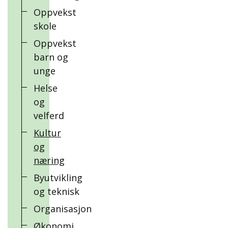
Oppvekst
skole
Oppvekst
barn og
unge
Helse
og
velferd
Kultur
og
næring
Byutvikling
og teknisk
Organisasjon
Økonomi