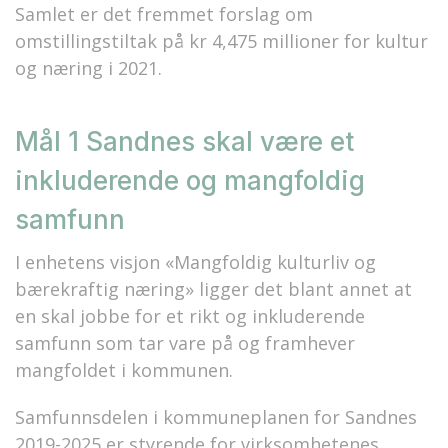
Samlet er det fremmet forslag om
omstillingstiltak på kr 4,475 millioner for kultur
og næring i 2021.
Mål 1 Sandnes skal være et
inkluderende og mangfoldig
samfunn
I enhetens visjon «Mangfoldig kulturliv og
bærekraftig næring» ligger det blant annet at
en skal jobbe for et rikt og inkluderende
samfunn som tar vare på og framhever
mangfoldet i kommunen.
Samfunnsdelen i kommuneplanen for Sandnes
2019-2025 er styrende for virksomhetenes