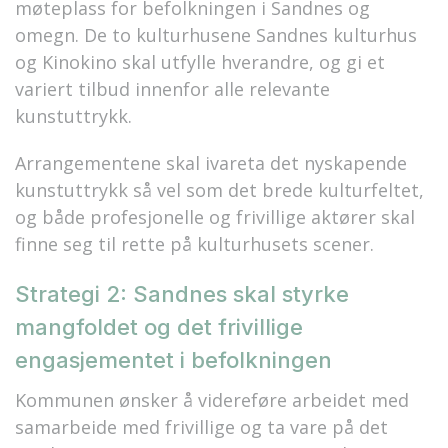
møteplass for befolkningen i Sandnes og
omegn. De to kulturhusene Sandnes kulturhus
og Kinokino skal utfylle hverandre, og gi et
variert tilbud innenfor alle relevante
kunstuttrykk.
Arrangementene skal ivareta det nyskapende
kunstuttrykk så vel som det brede kulturfeltet,
og både profesjonelle og frivillige aktører skal
finne seg til rette på kulturhusets scener.
Strategi 2: Sandnes skal styrke
mangfoldet og det frivillige
engasjementet i befolkningen
Kommunen ønsker å videreføre arbeidet med
samarbeide med frivillige og ta vare på det