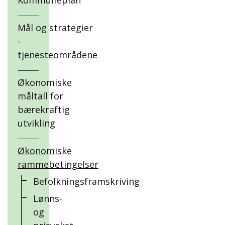
Kommuneplan
Mål og strategier
-
tjenesteområdene
Økonomiske
måltall for
bærekraftig
utvikling
Økonomiske
rammebetingelser
Befolkningsframskriving
Lønns-
og