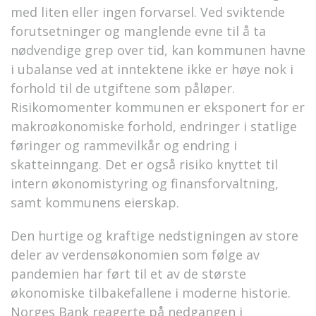
med liten eller ingen forvarsel. Ved sviktende
forutsetninger og manglende evne til å ta
nødvendige grep over tid, kan kommunen havne
i ubalanse ved at inntektene ikke er høye nok i
forhold til de utgiftene som påløper.
Risikomomenter kommunen er eksponert for er
makroøkonomiske forhold, endringer i statlige
føringer og rammevilkår og endring i
skatteinngang. Det er også risiko knyttet til
intern økonomistyring og finansforvaltning,
samt kommunens eierskap.
Den hurtige og kraftige nedstigningen av store
deler av verdensøkonomien som følge av
pandemien har ført til et av de største
økonomiske tilbakefallene i moderne historie.
Norges Bank reagerte på nedgangen i