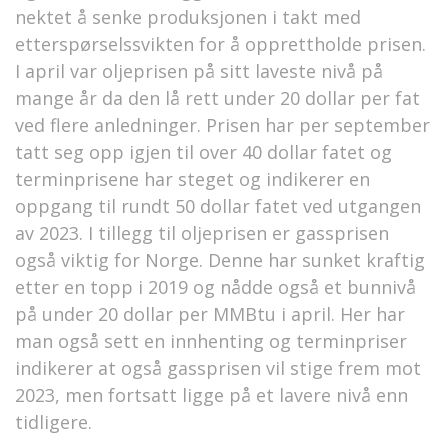
nektet å senke produksjonen i takt med
etterspørselssvikten for å opprettholde prisen.
I april var oljeprisen på sitt laveste nivå på
mange år da den lå rett under 20 dollar per fat
ved flere anledninger. Prisen har per september
tatt seg opp igjen til over 40 dollar fatet og
terminprisene har steget og indikerer en
oppgang til rundt 50 dollar fatet ved utgangen
av 2023. I tillegg til oljeprisen er gassprisen
også viktig for Norge. Denne har sunket kraftig
etter en topp i 2019 og nådde også et bunnivå
på under 20 dollar per MMBtu i april. Her har
man også sett en innhenting og terminpriser
indikerer at også gassprisen vil stige frem mot
2023, men fortsatt ligge på et lavere nivå enn
tidligere.