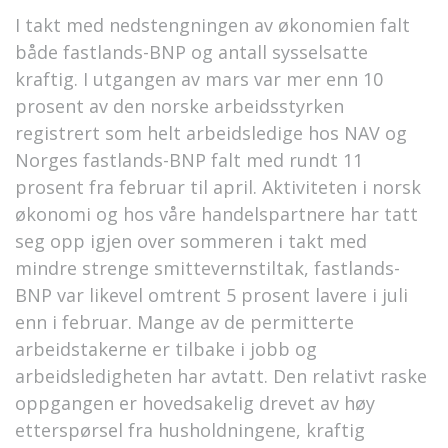
I takt med nedstengningen av økonomien falt
både fastlands-BNP og antall sysselsatte
kraftig. I utgangen av mars var mer enn 10
prosent av den norske arbeidsstyrken
registrert som helt arbeidsledige hos NAV og
Norges fastlands-BNP falt med rundt 11
prosent fra februar til april. Aktiviteten i norsk
økonomi og hos våre handelspartnere har tatt
seg opp igjen over sommeren i takt med
mindre strenge smittevernstiltak, fastlands-
BNP var likevel omtrent 5 prosent lavere i juli
enn i februar. Mange av de permitterte
arbeidstakerne er tilbake i jobb og
arbeidsledigheten har avtatt. Den relativt raske
oppgangen er hovedsakelig drevet av høy
etterspørsel fra husholdningene, kraftig