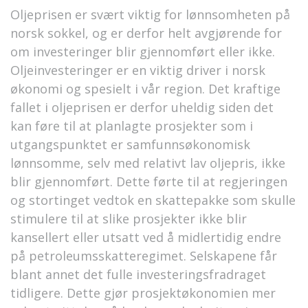
Oljeprisen er svært viktig for lønnsomheten på
norsk sokkel, og er derfor helt avgjørende for
om investeringer blir gjennomført eller ikke.
Oljeinvesteringer er en viktig driver i norsk
økonomi og spesielt i vår region. Det kraftige
fallet i oljeprisen er derfor uheldig siden det
kan føre til at planlagte prosjekter som i
utgangspunktet er samfunnsøkonomisk
lønnsomme, selv med relativt lav oljepris, ikke
blir gjennomført. Dette førte til at regjeringen
og stortinget vedtok en skattepakke som skulle
stimulere til at slike prosjekter ikke blir
kansellert eller utsatt ved å midlertidig endre
på petroleumsskatteregimet. Selskapene får
blant annet det fulle investeringsfradraget
tidligere. Dette gjør prosjektøkonomien mer