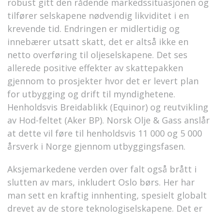
robust gitt den rådende markedssituasjonen og
tilfører selskapene nødvendig likviditet i en
krevende tid. Endringen er midlertidig og
innebærer utsatt skatt, det er altså ikke en
netto overføring til oljeselskapene. Det ses
allerede positive effekter av skattepakken
gjennom to prosjekter hvor det er levert plan
for utbygging og drift til myndighetene.
Henholdsvis Breidablikk (Equinor) og reutvikling
av Hod-feltet (Aker BP). Norsk Olje & Gass anslår
at dette vil føre til henholdsvis 11 000 og 5 000
årsverk i Norge gjennom utbyggingsfasen.
Aksjemarkedene verden over falt også brått i
slutten av mars, inkludert Oslo børs. Her har
man sett en kraftig innhenting, spesielt globalt
drevet av de store teknologiselskapene. Det er