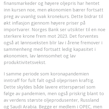
finansmarkeder og høyere oljepris har hentet
inn kursen noe, men økonomien bærer fortsatt
preg av uvanlig svak kronekurs. Dette bidrar til
økt inflasjon gjennom høyere priser på
importvarer. Norges Bank ser utsikter til en noe
sterkere krone frem mot 2023. Det forventes
også at lønnsveksten blir lav i årene fremover i
sammenheng med fortsatt ledig kapasitet i
økonomien, lav lønnsomhet og lav
produktivitetsvekst.
I samme periode som koronapandemien
inntraff for fult falt også oljeprisen kraftig.
Dette skyldes både lavere etterspørsel som
følge av pandemien, men også priskrig blant to
av verdens største oljeprodusenter, Russland
og Saudi Arabia. Begge er medlem i OPEC, men