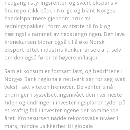
nedgang i styringsrenten og svært ekspansiv
finanspolitikk både i Norge og blant Norges
handelspartnere gjennom bruk av
redningspakker i form av støtte til folk og
næringsliv rammet av nedstengningen. Den lave
kronekursen bidrar også til å øke Norsk
eksportrettet industris konkurransekraft, selv
om den også fører til høyere inflasjon.
Samlet konsum er fortsatt lavt, og bedriftene i
Norges Bank regionale nettverk ser for seg svak
vekst i aktiviteten fremover. De venter små
endringer i sysselsettingsnivået den nærmeste
tiden og endringer i investeringsplaner tyder på
et kraftig fall i investeringene det kommende
året. Kronekursen nådde rekordsvake nivåer i
mars, mindre usikkerhet til globale