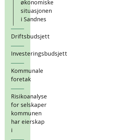
økonomiske
situasjonen
i Sandnes
Driftsbudsjett
Investeringsbudsjett
Kommunale
foretak
Risikoanalyse
for selskaper
kommunen
har eierskap
i