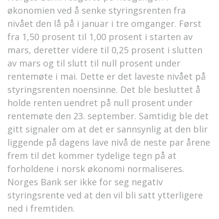
økonomien ved å senke styringsrenten fra
nivået den lå på i januar i tre omganger. Først
fra 1,50 prosent til 1,00 prosent i starten av
mars, deretter videre til 0,25 prosent i slutten
av mars og til slutt til null prosent under
rentemøte i mai. Dette er det laveste nivået på
styringsrenten noensinne. Det ble besluttet å
holde renten uendret på null prosent under
rentemøte den 23. september. Samtidig ble det
gitt signaler om at det er sannsynlig at den blir
liggende på dagens lave nivå de neste par årene
frem til det kommer tydelige tegn på at
forholdene i norsk økonomi normaliseres.
Norges Bank ser ikke for seg negativ
styringsrente ved at den vil bli satt ytterligere
ned i fremtiden.