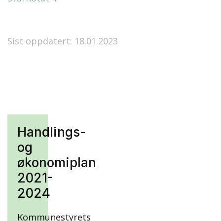
Sist oppdatert: 18.01.2023
Handlings-
og
økonomiplan
2021-
2024
Kommunestyrets