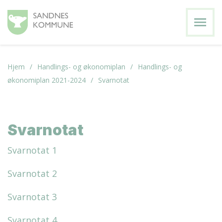
menu
Hjem
Handlings- og økonomiplan
Handlings- og
økonomiplan 2021-2024
Svarnotat
Svarnotat
Svarnotat 1
Svarnotat 2
Svarnotat 3
Svarnotat 4