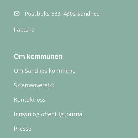
Postboks 583, 4302 Sandnes
email
Faktura
Om kommunen
Om Sandnes kommune
Skjemaoversikt
Kontakt oss
Innsyn og offentlig journal
Presse