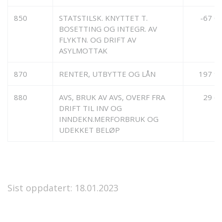
850
STATSTILSK. KNYTTET T.
-67 0
BOSETTING OG INTEGR. AV
FLYKTN. OG DRIFT AV
ASYLMOTTAK
870
RENTER, UTBYTTE OG LÅN
197 9
880
AVS, BRUK AV AVS, OVERF FRA
29 6
DRIFT TIL INV OG
INNDEKN.MERFORBRUK OG
UDEKKET BELØP
Sist oppdatert: 18.01.2023