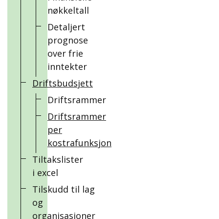
nøkkeltall
Detaljert
prognose
over frie
inntekter
Driftsbudsjett
Driftsrammer
Driftsrammer
per
kostrafunksjon
Tiltakslister
i excel
Tilskudd til lag
og
organisasjoner