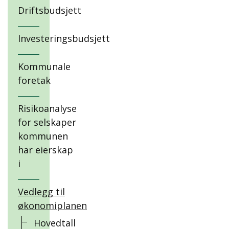
Driftsbudsjett
Investeringsbudsjett
Kommunale
foretak
Risikoanalyse
for selskaper
kommunen
har eierskap
i
Vedlegg til
økonomiplanen
Hovedtall