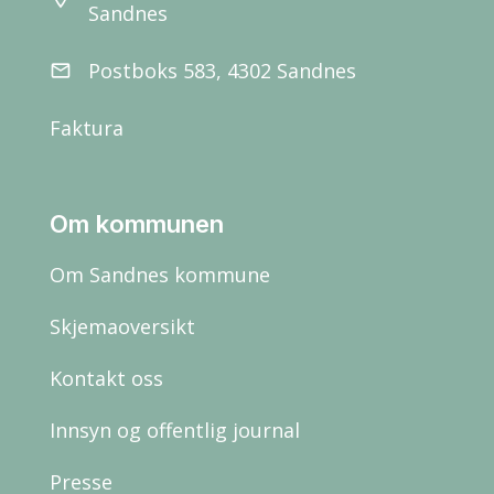
Sandnes
Postboks 583, 4302 Sandnes
email
Faktura
Om kommunen
Om Sandnes kommune
Skjemaoversikt
Kontakt oss
Innsyn og offentlig journal
Presse