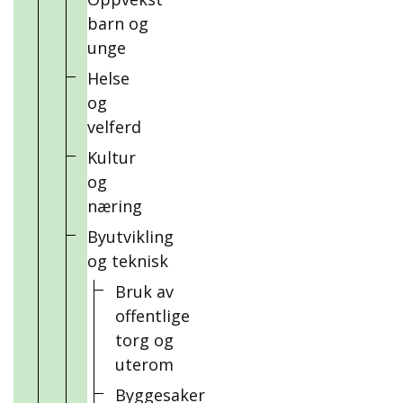
barn og
unge
Helse
og
velferd
Kultur
og
næring
Byutvikling
og teknisk
Bruk av
offentlige
torg og
uterom
Byggesaker