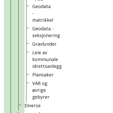
Geodata
-
matrikkel
Geodata -
seksjonering
Gravlunder
Leie av
kommunale
idrettsanlegg
Plansaker
VAR og
øvrige
gebyrer
Diverse