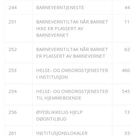
244
BARNEVERNTJENESTE
44 2
251
BARNEVERNTILTAK NÅR BARNET
11 6
IKKE ER PLASSERT AV
BARNEVERNET
252
BARNEVERNTILTAK NÅR BARNET
62 9
ER PLASSERT AV BARNEVERNET
253
HELSE- OG OMSORGSTJENESTER
460 5
I INSTITUSJON
254
HELSE- OG OMSORGSTJENESTER
545 8
TIL HJEMMEBOENDE
256
ØYEBLIKKELIG HJELP
13 0
DØGNTILBUD
261
INSTITUSJONSLOKALER
35 0