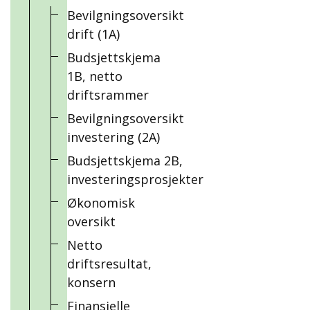
Bevilgningsoversikt
drift (1A)
Budsjettskjema
1B, netto
driftsrammer
Bevilgningsoversikt
investering (2A)
Budsjettskjema 2B,
investeringsprosjekter
Økonomisk
oversikt
Netto
driftsresultat,
konsern
Finansielle