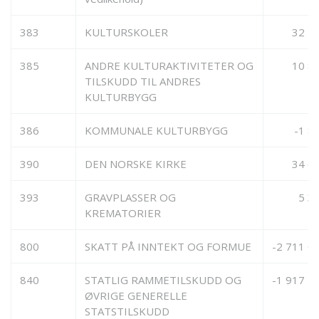
383
KULTURSKOLER
32 1
385
ANDRE KULTURAKTIVITETER OG
10 8
TILSKUDD TIL ANDRES
KULTURBYGG
386
KOMMUNALE KULTURBYGG
-1 8
390
DEN NORSKE KIRKE
34 6
393
GRAVPLASSER OG
5 3
KREMATORIER
800
SKATT PÅ INNTEKT OG FORMUE
-2 711 0
840
STATLIG RAMMETILSKUDD OG
-1 917 7
ØVRIGE GENERELLE
STATSTILSKUDD