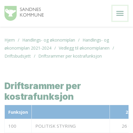
menu
Hjem
Handlings- og økonomiplan
Handlings- og
økonomiplan 2021-2024
Vedlegg til økonomiplanen
Driftsbudsjett
Driftsrammer per kostrafunksjon
Driftsrammer per
kostrafunksjon
Funksjon
20
100
POLITISK STYRING
26 0