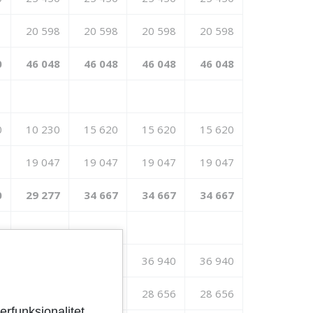
20 598
20 598
20 598
20 598
0
46 048
46 048
46 048
46 048
0
10 230
15 620
15 620
15 620
19 047
19 047
19 047
19 047
0
29 277
34 667
34 667
34 667
0
36 940
36 940
36 940
36 940
1 400
28 656
28 656
28 656
erfunksjonalitet,