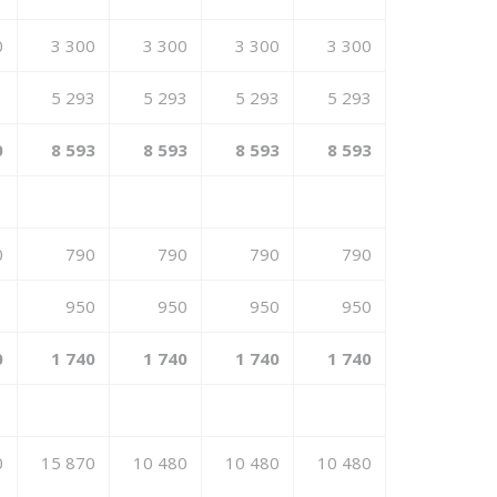
0
3 300
3 300
3 300
3 300
5 293
5 293
5 293
5 293
0
8 593
8 593
8 593
8 593
0
790
790
790
790
950
950
950
950
0
1 740
1 740
1 740
1 740
0
15 870
10 480
10 480
10 480