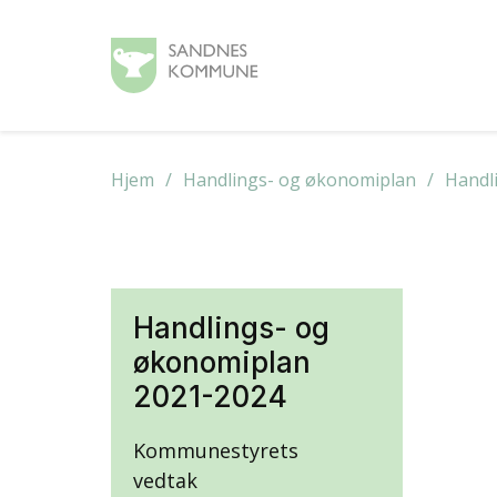
Hjem
Handlings- og økonomiplan
Handl
Handlings- og
økonomiplan
2021-2024
Kommunestyrets
vedtak