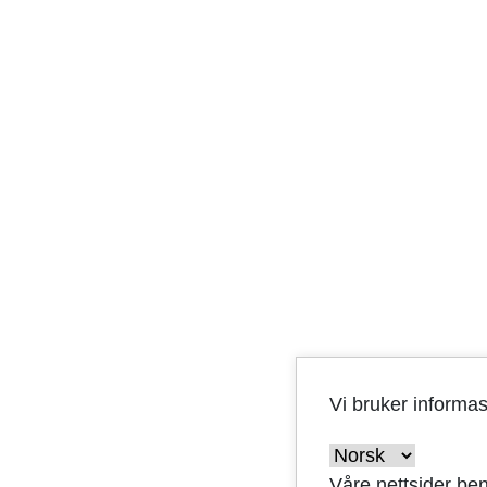
Vi bruker informa
Våre nettsider ben