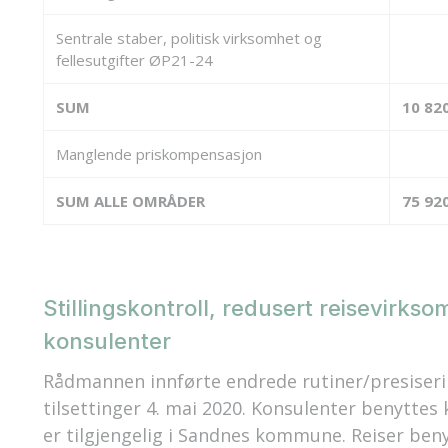
Sentrale staber, politisk virksomhet og
fellesutgifter ØP21-24
SUM
10 82
Manglende priskompensasjon
SUM ALLE OMRÅDER
75 92
Stillingskontroll, redusert reisevirks
konsulenter
Rådmannen innførte endrede rutiner/presiseri
tilsettinger 4. mai 2020. Konsulenter benyttes
er tilgjengelig i Sandnes kommune. Reiser beny