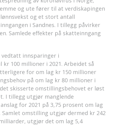
ittespredning av koronavirus i Norge,
emme og ute fører til at verdiskapingen
 lønnsvekst og et stort antall
inngangen i Sandnes. I tillegg påvirker
nen. Samlede effekter på skatteinngang
 vedtatt innsparinger i
 kr 100 millioner i 2021. Arbeidet så
terligere for om lag kr 150 millioner
ingsbehov på om lag kr 80 millioner i
 det skisserte omstillingsbehovet er løst
. I tillegg utgjør manglende
anslag for 2021 på 3,75 prosent om lag
 Samlet omstilling utgjør dermed kr 242
milliarder, utgjør det om lag 5,4