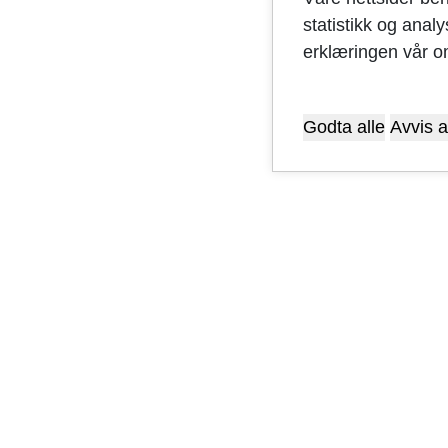
statistikk og anal
erklæringen vår o
Godta alle
Avvis a