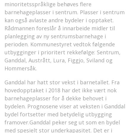
minoritetsspråklige behøves flere
barnehageplasser i sentrum. Plasser i sentrum
kan også avlaste andre bydeler i opptaket.
Rådmannen foreslår å innarbeide midler til
planlegging av ny sentrumsbarnehage i
perioden. Kommunestyret vedtok følgende
utbygginger i prioritert rekkefølge: Sentrum,
Ganddal, Austrått, Lura, Figgjo, Sviland og
Hommersåk.
Ganddal har hatt stor vekst i barnetallet. Fra
hovedopptaket i 2018 har det ikke vært nok
barnehageplasser for å dekke behovet i
bydelen. Prognosene viser at veksten i Ganddal
bydel fortsetter med betydelig utbygging
framover.Ganddal peker seg ut som en bydel
med spesielt stor underkapasitet. Det er i