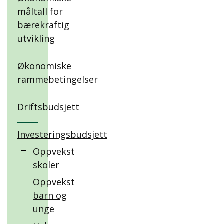
måltall for
bærekraftig
utvikling
Økonomiske
rammebetingelser
Driftsbudsjett
Investeringsbudsjett
Oppvekst
skoler
Oppvekst
barn og
unge