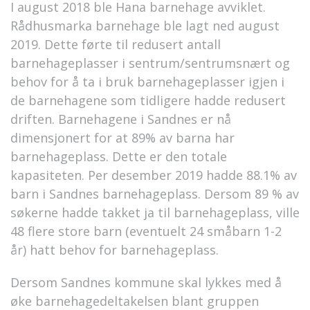
I august 2018 ble Hana barnehage avviklet.
Rådhusmarka barnehage ble lagt ned august
2019. Dette førte til redusert antall
barnehageplasser i sentrum/sentrumsnært og
behov for å ta i bruk barnehageplasser igjen i
de barnehagene som tidligere hadde redusert
driften. Barnehagene i Sandnes er nå
dimensjonert for at 89% av barna har
barnehageplass. Dette er den totale
kapasiteten. Per desember 2019 hadde 88.1% av
barn i Sandnes barnehageplass. Dersom 89 % av
søkerne hadde takket ja til barnehageplass, ville
48 flere store barn (eventuelt 24 småbarn 1-2
år) hatt behov for barnehageplass.
Dersom Sandnes kommune skal lykkes med å
øke barnehagedeltakelsen blant gruppen