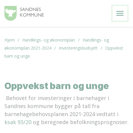
menu
Hjem
Handlings- og økonomiplan
Handlings- og
økonomiplan 2021-2024
Investeringsbudsjett
Oppvekst
barn og unge
Oppvekst barn og unge
Behovet for investeringer i barnehager i
Sandnes kommune bygger på tall fra
barnehagebehovsplanen 2021-2024 vedtatt i
ksak 93/20
og beregnede befolkningsprognoser.