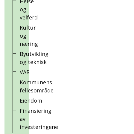
Helse
og
velferd
Kultur
og
næring
Byutvikling
og teknisk
VAR
Kommunens
fellesområde
Eiendom
Finansiering
av
investeringene