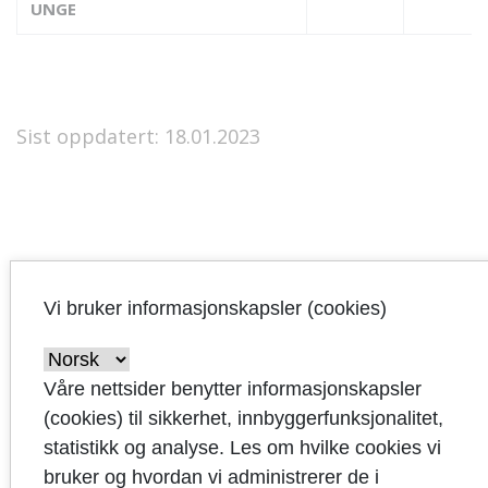
UNGE
Sist oppdatert: 18.01.2023
Vi bruker informasjonskapsler (cookies)
Handlings-
og
Våre nettsider benytter informasjonskapsler
økonomiplan
(cookies) til sikkerhet, innbyggerfunksjonalitet,
2021-
statistikk og analyse. Les om hvilke cookies vi
2024
bruker og hvordan vi administrerer de i