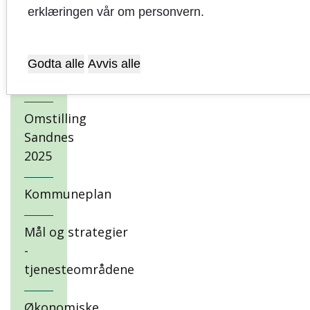
erklæringen vår om personvern.
Kommunestyrets
vedtak
Godta alle
Avvis alle
Innledning
Omstilling
Sandnes
2025
Kommuneplan
Mål og strategier
-
tjenesteområdene
Økonomiske