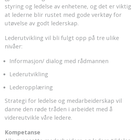
styring og ledelse av
en
hetene, og det er viktig
at
leder
n
e
blir rustet med gode verktøy for
utøvelse av godt lederskap.
Lederutvikling vil bli fulgt opp på tre ulike
nivåer:
Informasjon/ dialog med rådmannen
Lederutvikling
Lederopplæring
Strategi for ledelse og medarbeiderskap vil
danne den røde tråden i arbeidet med å
videreutvikle våre ledere.
Kompetanse