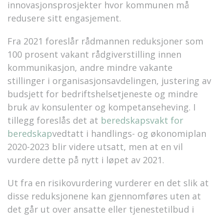
innovasjonsprosjekter hvor
kommunen må
redusere sitt engasjement.
Fra 2021 foreslår rådmannen reduksjoner som
100 prosent vakant rådgiverstilling innen
kommunikasjon, andre mindre vakante
stillinger i organisasjonsavdelingen, justering av
budsjett for bedriftshelsetjeneste og mindre
bruk av konsulenter og kompetanseheving. I
tillegg foreslås det at
beredskapsvakt for
beredskap
vedtatt i handlings- og økonomiplan
2020-2023
blir videre utsatt, men at en vil
vurdere dette på nytt i løpet av 2021.
Ut fra en risikovurdering vurderer en det slik at
disse reduksjonene kan gjennomføres uten at
det går ut over a
nsatte eller
tjenestetilbud
i