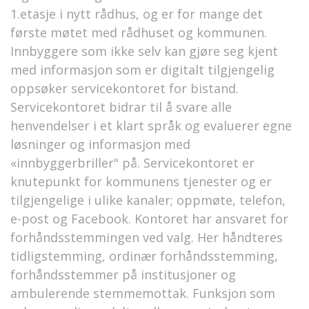
1.etasje i nytt rådhus, og er for mange det
første møtet med rådhuset og kommunen.
Innbyggere som ikke selv kan gjøre seg kjent
med informasjon som er digitalt tilgjengelig
oppsøker servicekontoret for bistand.
Servicekontoret bidrar til å svare alle
henvendelser i et klart språk og evaluerer egne
løsninger og informasjon med
«innbyggerbriller" på. Servicekontoret er
knutepunkt for kommunens tjenester og er
tilgjengelige i ulike kanaler; oppmøte, telefon,
e-post og Facebook. Kontoret har ansvaret for
forhåndsstemmingen ved valg. Her håndteres
tidligstemming, ordinær forhåndsstemming,
forhåndsstemmer på institusjoner og
ambulerende stemmemottak. Funksjon som