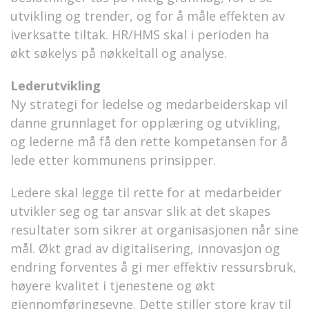
utvikling og trender, og for å måle effekten av
iverksatte tiltak. HR/HMS skal i perioden ha
økt
søkelys
på nøkkeltall og analyse.
Lederutvikling
Ny
strategi for ledelse og medarbeiderskap
vil
danne grunnlaget for opplæring og utvikling,
og lederne må få den rette kompetansen for å
lede etter kommunens prinsipper.
Ledere skal legge til rette for at medarbeider
utvikler seg og tar ansvar slik at det skapes
resultater som sikrer at organisasjonen når sine
mål. Økt grad av digitalisering, innovasjon og
endring forventes å gi mer effektiv ressursbruk,
høyere kvalitet i tjenestene og økt
gjennomføringsevne. Dette stiller store krav til