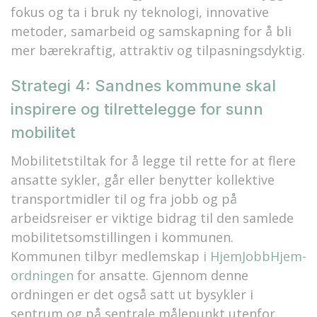
fokus og ta i bruk ny teknologi, innovative
metoder, samarbeid og samskapning for å bli
mer bærekraftig, attraktiv og tilpasningsdyktig.
Strategi 4: Sandnes kommune skal
inspirere og tilrettelegge for sunn
mobilitet
Mobilitetstiltak for å legge til rette for at flere
ansatte sykler, går eller benytter kollektive
transportmidler til og fra jobb og på
arbeidsreiser er viktige bidrag til
de
n
samlede
mobilitetsomstillingen i kommunen.
Kommunen tilbyr medlemskap
i HjemJobbHjem-
ordningen
for ansatte. Gjennom denne
ordningen er det også satt ut bysykler i
sentrum og på sentrale målepunkt utenfor