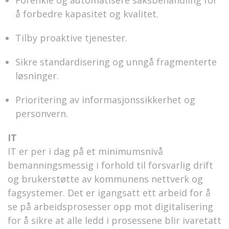
Forenkle og automatisere saksbehandling for
å forbedre kapasitet og kvalitet
.
Tilby proaktive tjenester
.
Sikre standardisering og unngå fragmenterte
løsninger.
Prioritering av informasjonssikkerhet og
personvern
.
IT
IT er per i dag på et minimumsnivå
bemanningsmessig i forhold til forsvarlig drift
og brukerstøtte av kommunens nettverk og
fagsystemer.
Det er igangsatt ett arbeid for å
se på arbeidsprosesser opp mot digitalisering
for å si
kre at alle ledd i prosessene blir ivaretatt