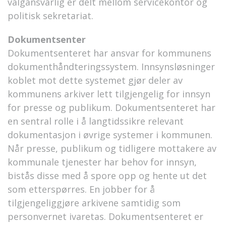
valgansvarlig er delt mellom servicekontor og
politisk sekretariat.
Dokumentsenter
Dokumentsenteret har ansvar for kommunens
dokumenthåndteringssystem. Innsynsløsninger
koblet mot dette systemet gjør deler av
kommunens arkiver lett tilgjengelig for innsyn
for presse og publikum. Dokumentsenteret har
en sentral rolle i å langtidssikre relevant
dokumentasjon i øvrige systemer i kommunen.
Når presse, publikum og tidligere mottakere av
kommunale tjenester har behov for innsyn,
bistås disse med å spore opp og hente ut det
som etterspørres. En jobber for å
tilgjengeliggjøre arkivene samtidig som
personvernet ivaretas. Dokumentsenteret er