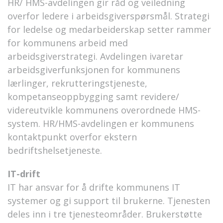
HR/ HMS-avdelingen gir råd og veiledning
overfor ledere i arbeidsgiverspørsmål. Strategi
for ledelse og medarbeiderskap setter rammer
for kommunens arbeid med
arbeidsgiverstrategi. Avdelingen ivaretar
arbeidsgiverfunksjonen for kommunens
lærlinger, rekrutteringstjeneste,
kompetanseoppbygging samt revidere/
videreutvikle kommunens overordnede HMS-
system. HR/HMS-avdelingen er kommunens
kontaktpunkt overfor ekstern
bedriftshelsetjeneste.
IT-drift
IT har ansvar for å drifte kommunens IT
systemer og gi support til brukerne. Tjenesten
deles inn i tre tjenesteområder. Brukerstøtte