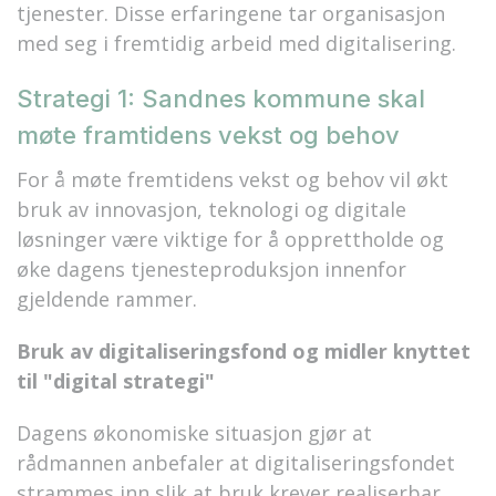
tjenester.
Disse erfaringene tar organisasjon
med seg i f
remtidig arbeid med digitalisering.
Strategi 1: Sandnes kommune skal
møte framtidens vekst og behov
For å møte fremtidens vekst og behov vil økt
bruk av innovasjon, teknologi og digitale
løsninger være viktige for å opprettholde og
øke dagens tjenesteproduksjon innenfor
gjeldende rammer.
Bruk av digitaliseringsfond og midler knyttet
til "digital strategi"
Dagens økonomiske situasjon gjør at
rådmannen anbefaler at digitaliseringsfondet
strammes inn slik at bruk krever realiserbar