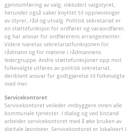
gjennomføring av valg, inkludert valgstyret,
herunder også saker knyttet til oppnevninger
av styrer, råd og utvalg. Politisk sekretariat er
en støttefunksjon for ordfører og varaordfører,
og har ansvar for ordførerens arrangementer.
Videre ivaretas sekretariatfunksjonen for
rådmann og for møtene i rådmannens
ledergruppe. Andre støttefunksjoner opp mot
folkevalgte utføres av politisk sekretariat,
deriblant ansvar for godtgjørelse til folkevalgte
med mer.
Servicekontoret
Servicekontoret veileder innbyggere innen alle
kommunale tjenester. I dialog og ved bistand
arbeider servicekontoret med å øke bruken av
digitale løsninger. Servicekontoret er lokalisert i