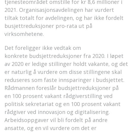
tjenesteområdet omstille for kr 8,6 millioner i
2021.
Organisasjonsavdelingen har
vurdert
tiltak totalt for avdelingen, og har ikke fordelt
busjettreduksjoner pro-rata ut på
virksomhetene.
Det foreligger ikke
vedtak om
konkrete
budsjettreduksjoner fra 2020
.
I løpet
av 2020 er
ledige stillinger holdt vakant
e
, o
g det
er naturlig å vurdere
om disse stillingene skal
reduseres som faste innsparinger i budsjettet.
Rådmannen foreslår
budsjettreduksjoner på
en
100 prosent vakant rådgiverstilling ved
politisk sekretariat og en 100 prosent vakant
rådgiver ved innovasjon og digitalisering.
Arbeidsoppgaver vil bli fordelt på andre
ansatte, og en vil vurdere om det er