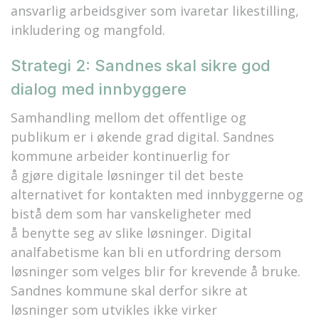
ansvarlig arbeidsgiver som ivaretar likestilling,
inkludering og mangfold.
Strategi 2: Sandnes skal sikre god
dialog med innbyggere
Samhandling mellom det offentlige og
publikum er i økende grad digital.
Sandnes
kommune arbeider kontinuerlig for
å
gjøre
digitale løsninger
til
det beste
alternativet for kon
takten med innbyggerne og
bistå
dem som har vanskeligheter
med
å
benytte seg av slike løsninger.
Digital
analfabetisme kan bli en utfordring dersom
løsninger som velges blir for krevende å bruke.
Sandnes kommune skal derfor sikre at
løsninger som utvikles ikke virker