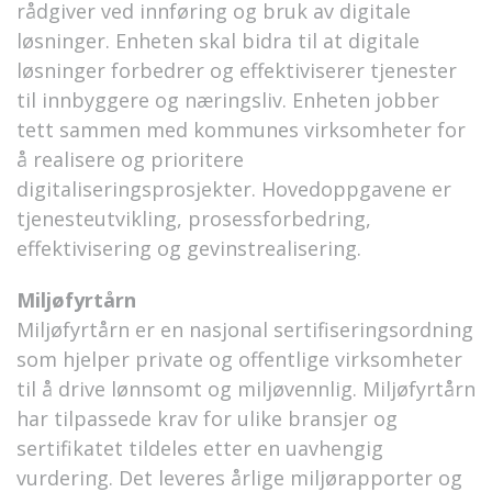
rådgiver ved innføring og bruk av digitale
løsninger. Enheten skal bidra til at digitale
løsninger forbedrer og effektiviserer tjenester
til innbyggere og næringsliv. Enheten jobber
tett sammen med kommunes virksomheter for
å realisere og prioritere
digitaliseringsprosjekter. Hovedoppgavene er
tjenesteutvikling, prosessforbedring,
effektivisering og gevinstrealisering.
Miljøfyrtårn
Miljøfyrtårn er en nasjonal sertifiseringsordning
som hjelper private og offentlige virksomheter
til å drive lønnsomt og miljøvennlig. Miljøfyrtårn
har tilpassede krav for ulike bransjer og
sertifikatet tildeles etter en uavhengig
vurdering. Det leveres årlige miljørapporter og