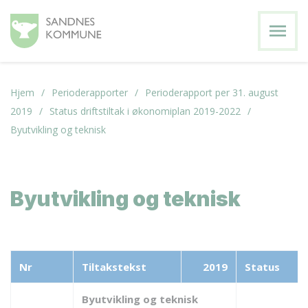
menu
Hjem
Perioderapporter
Perioderapport per 31. august
2019
Status driftstiltak i økonomiplan 2019-2022
Byutvikling og teknisk
Byutvikling og teknisk
Nr
Tiltakstekst
2019
Status
Byutvikling og teknisk