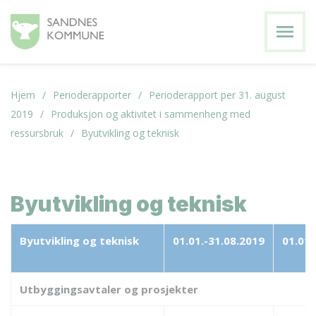
menu
Hjem
Perioderapporter
Perioderapport per 31. august
2019
Produksjon og aktivitet i sammenheng med
ressursbruk
Byutvikling og teknisk
Byutvikling og teknisk
Byutvikling og teknisk
01.01.-31.08.2019
01.01.
Utbyggingsavtaler og prosjekter