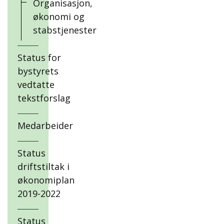
Organisasjon,
økonomi og
stabstjenester
Status for
bystyrets
vedtatte
tekstforslag
Medarbeider
Status
driftstiltak i
økonomiplan
2019-2022
Status