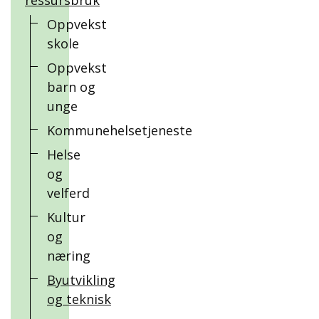
ressursbruk
Oppvekst
skole
Oppvekst
barn og
unge
Kommunehelsetjeneste
Helse
og
velferd
Kultur
og
næring
Byutvikling
og teknisk