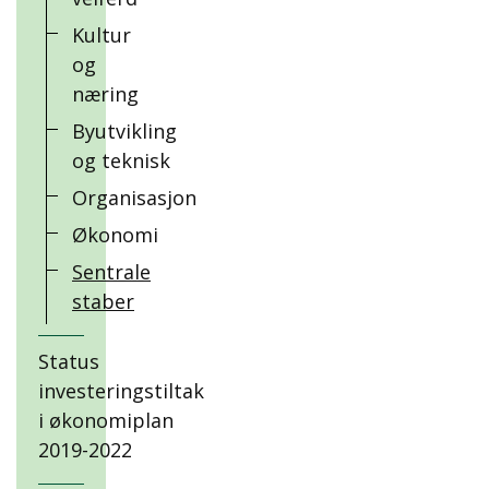
Kultur
og
næring
Byutvikling
og teknisk
Organisasjon
Økonomi
Sentrale
staber
Status
investeringstiltak
i økonomiplan
2019-2022