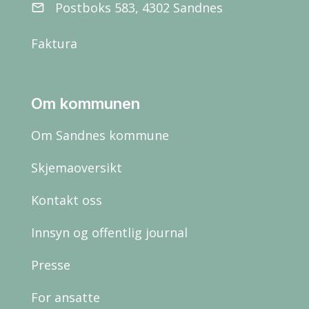
Postboks 583, 4302 Sandnes
email
Faktura
Om kommunen
Om Sandnes kommune
Skjemaoversikt
Kontakt oss
Innsyn og offentlig journal
Presse
For ansatte