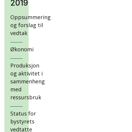
2019
Oppsummering
og forslag til
vedtak
Økonomi
Produksjon
og aktivitet i
sammenheng
med
ressursbruk
Status for
bystyrets
vedtatte