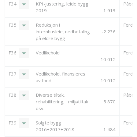
arrow_drop_down
F34
KPI-justering, leide bygg
Påbeg
2019
1 913
arrow_drop_down
F35
Reduksjon i
Ferdigs
internhusleie, nedbetaling
-2 236
på eldre bygg
arrow_drop_down
F36
Vedlikehold
Ferdigs
10 012
arrow_drop_down
F37
Vedlikehold, finansieres
Ferdigs
av fond
-10 012
arrow_drop_down
F38
Diverse tiltak,
Påbeg
rehabilitering, miljøtiltak
5 870
osv.
arrow_drop_down
F39
Solgte bygg
Ferdigs
2016+2017+2018
-1 484