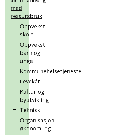
med
ressursbruk
Oppvekst
skole
Oppvekst
barn og
unge
Kommunehelsetjeneste
Levekår
Kultur og
byutvikling
Teknisk
Organisasjon,
økonomi og