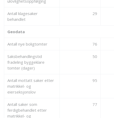
ulovlighetsoppfølging
Antall klagesaker
29
behandlet
Geodata
Antall nye boligtomter
76
Saksbehandlingstid
50
fradeling byggeklare
tomter (dager)
Antall mottatt saker etter
95
matrikkel- og
eierseksjonslov
Antall saker som
77
ferdigbehandlet etter
matrikkel- og