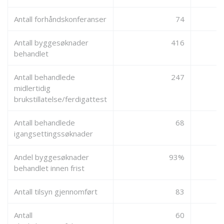
Antall forhåndskonferanser
74
Antall byggesøknader
416
behandlet
Antall behandlede
247
midlertidig
brukstillatelse/ferdigattest
Antall behandlede
68
igangsettingssøknader
Andel byggesøknader
93%
behandlet innen frist
Antall tilsyn gjennomført
83
Antall
60