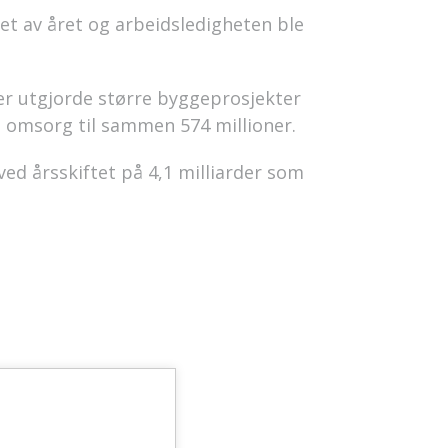
et av året og arbeidsledigheten ble
der utgjorde større byggeprosjekter
og omsorg til sammen 574 millioner.
ved årsskiftet på 4,1 milliarder som