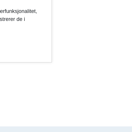
erfunksjonalitet,
trerer de i