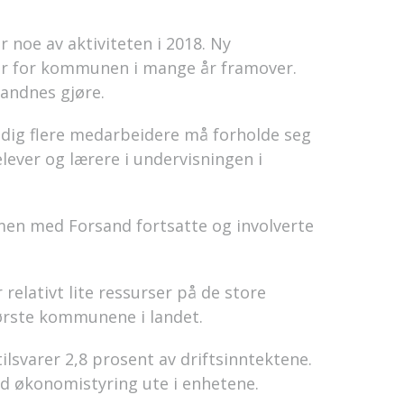
r noe av aktiviteten i 2018. Ny
r for kommunen i mange år framover.
Sandnes gjøre.
adig flere medarbeidere må forholde seg
elever og lærere i undervisningen i
n med Forsand fortsatte og involverte
relativt lite ressurser på de store
rste kommunene i landet.
tilsvarer 2,8 prosent av driftsinntektene.
od økonomistyring ute i enhetene.