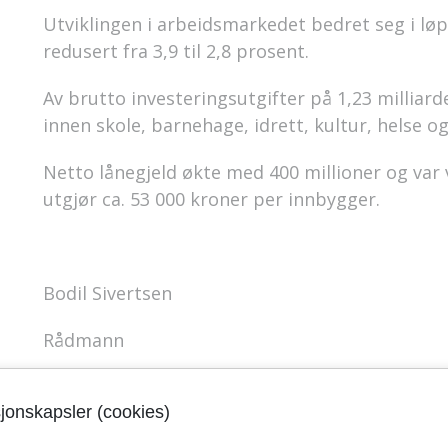
Utviklingen i arbeidsmarkedet bedret seg i løp
redusert fra 3,9 til 2,8 prosent.
Av brutto investeringsutgifter på 1,23 milliar
innen skole, barnehage, idrett, kultur, helse 
Netto lånegjeld økte med 400 millioner og var 
utgjør ca. 53 000 kroner per innbygger.
Bodil Sivertsen
Rådmann
sjonskapsler (cookies)