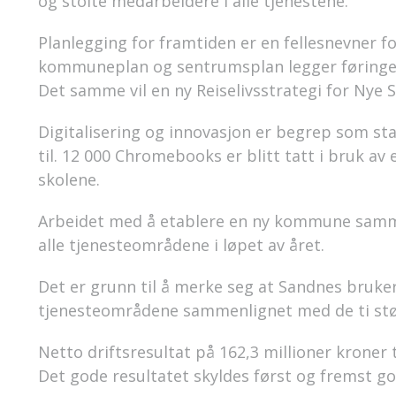
og stolte medarbeidere i alle tjenestene.
Planlegging for framtiden er en fellesnevner fo
kommuneplan og sentrumsplan legger føringe
Det samme vil en ny Reiselivsstrategi for Nye 
Digitalisering og innovasjon er begrep som st
til. 12 000 Chromebooks er blitt tatt i bruk av 
skolene.
Arbeidet med å etablere en ny kommune samme
alle tjenesteområdene i løpet av året.
Det er grunn til å merke seg at Sandnes bruker 
tjenesteområdene sammenlignet med de ti stø
Netto driftsresultat på 162,3 millioner kroner 
Det gode resultatet skyldes først og fremst g