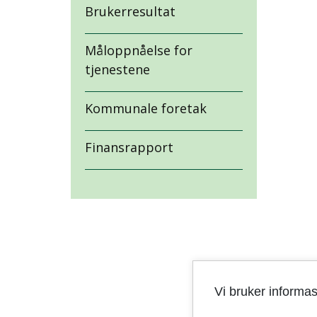
Brukerresultat
Måloppnåelse for
tjenestene
Kommunale foretak
Finansrapport
Vi bruker informa