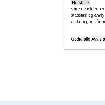
Våre nettsider ben
statistikk og anal
erklæringen vår o
Godta alle
Avvis a