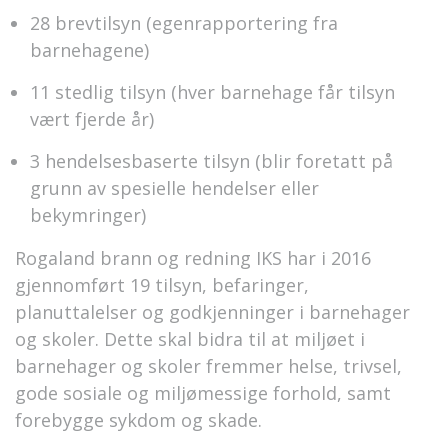
28 brevtilsyn (egenrapportering fra
barnehagene)
11 stedlig tilsyn (hver barnehage får tilsyn
vært fjerde år)
3 hendelsesbaserte tilsyn (blir foretatt på
grunn av spesielle hendelser eller
bekymringer)
Rogaland brann og redning IKS har i 2016
gjennomført 19 tilsyn, befaringer,
planuttalelser og godkjenninger i barnehager
og skoler. Dette skal bidra til at miljøet i
barnehager og skoler fremmer helse, trivsel,
gode sosiale og miljømessige forhold, samt
forebygge sykdom og skade.