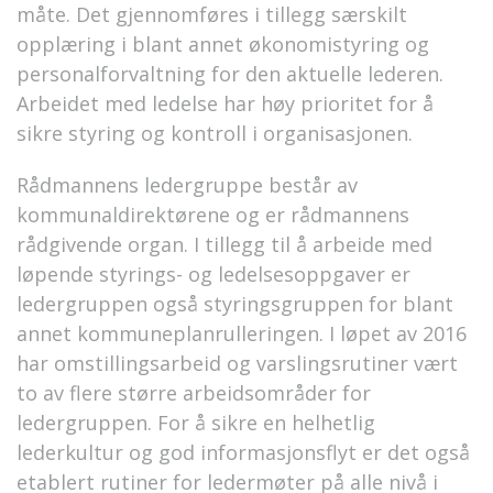
måte. Det gjennomføres i tillegg særskilt
opplæring i blant annet økonomistyring og
personalforvaltning for den aktuelle lederen.
Arbeidet med ledelse har høy prioritet for å
sikre styring og kontroll i organisasjonen.
Rådmannens ledergruppe består av
kommunaldirektørene og er rådmannens
rådgivende organ. I tillegg til å arbeide med
løpende styrings- og ledelsesoppgaver er
ledergruppen også styringsgruppen for blant
annet kommuneplanrulleringen. I løpet av 2016
har omstillingsarbeid og varslingsrutiner vært
to av flere større arbeidsområder for
ledergruppen. For å sikre en helhetlig
lederkultur og god informasjonsflyt er det også
etablert rutiner for ledermøter på alle nivå i