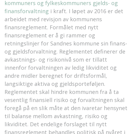
kommuners og fylkeskommuners gjelds- og
finansforvaltning
i kraft. I løpet av 2016 er det
arbeidet med revisjon av kommunens
finansreglement. Formålet med nytt
finansreglement er å gi rammer og
retningslinjer for Sandnes kommune sin finans-
og gjeldsforvaltning. Reglementet definerer de
avkastnings- og risikonivå som er tillatt
innenfor forvaltningen av ledig likviditet og
andre midler beregnet for driftsformål,
langsiktige aktiva og gjeldsporteføljen.
Reglementet skal hindre kommunen fra å ta
vesentlig finansiell risiko og forvaltningen skal
foregå på en slik måte at den ivaretar hensynet
til balanse mellom avkastning, risiko og
likviditet. Det endelige forslaget til nytt
finansreglement behandles politisk på nyåret i