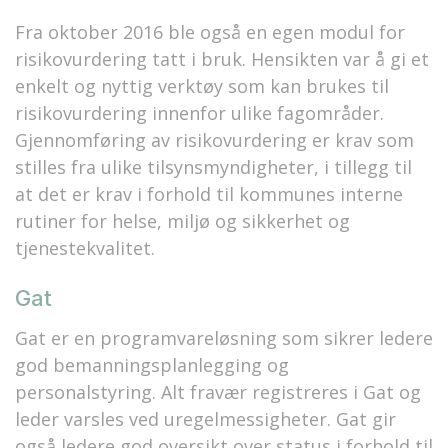
Fra oktober 2016 ble også en egen modul for
risikovurdering tatt i bruk. Hensikten var å gi et
enkelt og nyttig verktøy som kan brukes til
risikovurdering innenfor ulike fagområder.
Gjennomføring av risikovurdering er krav som
stilles fra ulike tilsynsmyndigheter, i tillegg til
at det er krav i forhold til kommunes interne
rutiner for helse, miljø og sikkerhet og
tjenestekvalitet.
Gat
Gat er en programvareløsning som sikrer ledere
god bemanningsplanlegging og
personalstyring. Alt fravær registreres i Gat og
leder varsles ved uregelmessigheter. Gat gir
også ledere god oversikt over status i forhold til