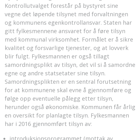
Kontrollutvalget forestår på bystyret sine
vegne det løpende tilsynet med forvaltningen
og kommunens egenkontrollansvar. Staten har
gitt fylkesmennene ansvaret for å føre tilsyn
med kommunal virksomhet. Formålet er å sikre
kvalitet og forsvarlige tjenester, og at lovverk
blir fulgt. Fylkesmannen er også tillagt
samordningsplikt av tilsyn, det vil si å samordne
egne og andre statsetater sine tilsyn.
Samordningsplikten er en sentral forutsetning
for at kommunene skal evne å gjennomføre og
følge opp eventuelle pålegg etter tilsyn,
herunder også økonomiske. Kommunen får årlig
en oversikt for planlagte tilsyn. Fylkesmannen
har i 2016 gjennomført tilsyn av:
introduksjonsprogrammet (mottak av