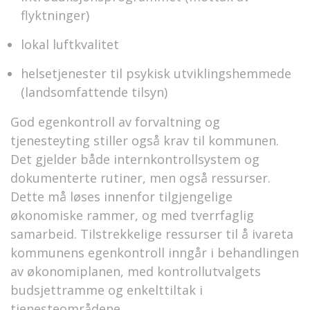
flyktninger)
lokal luftkvalitet
helsetjenester til psykisk utviklingshemmede
(landsomfattende tilsyn)
God egenkontroll av forvaltning og
tjenesteyting stiller også krav til kommunen.
Det gjelder både internkontrollsystem og
dokumenterte rutiner, men også ressurser.
Dette må løses innenfor tilgjengelige
økonomiske rammer, og med tverrfaglig
samarbeid. Tilstrekkelige ressurser til å ivareta
kommunens egenkontroll inngår i behandlingen
av økonomiplanen, med kontrollutvalgets
budsjettramme og enkelttiltak i
tjenesteområdene.