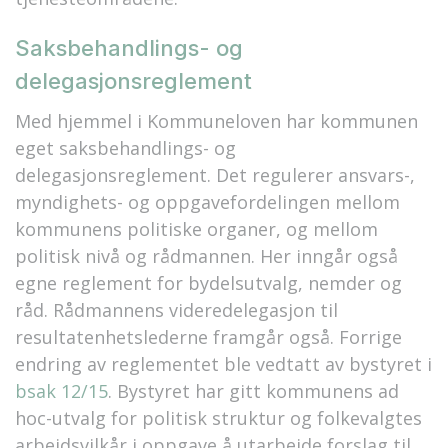
Saksbehandlings- og
delegasjonsreglement
Med hjemmel i Kommuneloven har kommunen
eget saksbehandlings- og
delegasjonsreglement. Det regulerer ansvars-,
myndighets- og oppgavefordelingen mellom
kommunens politiske organer, og mellom
politisk nivå og rådmannen. Her inngår også
egne reglement for bydelsutvalg, nemder og
råd. Rådmannens videredelegasjon til
resultatenhetslederne framgår også. Forrige
endring av reglementet ble vedtatt av bystyret i
bsak 12/15
. Bystyret har gitt kommunens ad
hoc-utvalg for politisk struktur og folkevalgtes
arbeidsvilkår i oppgave å utarbeide forslag til