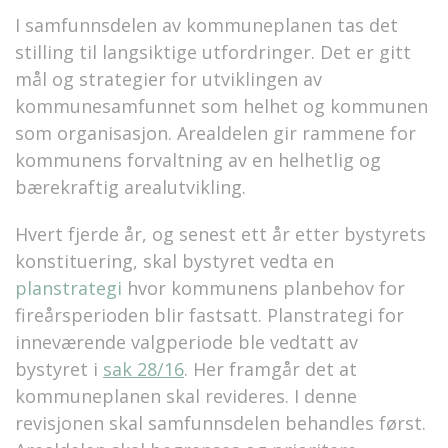
I samfunnsdelen av kommuneplanen tas det
stilling til langsiktige utfordringer. Det er gitt
mål og strategier for utviklingen av
kommunesamfunnet som helhet og kommunen
som organisasjon. Arealdelen gir rammene for
kommunens forvaltning av en helhetlig og
bærekraftig arealutvikling.
Hvert fjerde år, og senest ett år etter bystyrets
konstituering, skal bystyret vedta en
planstrategi
hvor kommunens planbehov for
fireårsperioden blir fastsatt. Planstrategi for
inneværende valgperiode ble vedtatt av
bystyret i
sak 28/16
. Her framgår det at
kommuneplanen skal revideres. I denne
revisjonen skal samfunnsdelen behandles først.