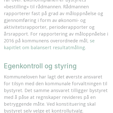
«bestilling» til rådmannen. Rådmannen
rapporterer fast på grad av måloppnåelse og
gjennomføring i form av økonomi- og
aktivitetsrapporter, perioderapporter og
årsrapport. For rapportering av måloppnåelse i
2016 på kommunens overordnede mål,
se
kapitlet om balansert resultatmåling
.
Egenkontroll og styring
Kommuneloven har lagt det øverste ansvaret
for tilsyn med den kommunale forvaltningen til
bystyret. Det samme ansvaret tilligger bystyret
med å påse at regnskaper revideres på en
betryggende måte. Ved konstituering skal
bystyret selv velge et kontrollutvalg.