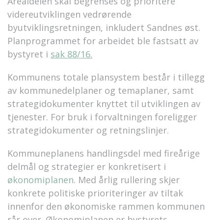
Arealdelen skal begrenses og prioritere
videreutviklingen vedrørende
byutviklingsretningen, inkludert Sandnes øst.
Planprogrammet for arbeidet ble fastsatt av
bystyret i
sak 88/16
.
Kommunens totale plansystem består i tillegg
av kommunedelplaner og temaplaner, samt
strategidokumenter knyttet til utviklingen av
tjenester. For bruk i forvaltningen foreligger
strategidokumenter og retningslinjer.
Kommuneplanens handlingsdel med fireårige
delmål og strategier er konkretisert i
økonomiplanen
. Med årlig rullering skjer
konkrete politiske prioriteringer av tiltak
innenfor den økonomiske rammen kommunen
rår over. Økonomiplanen er bystyrets