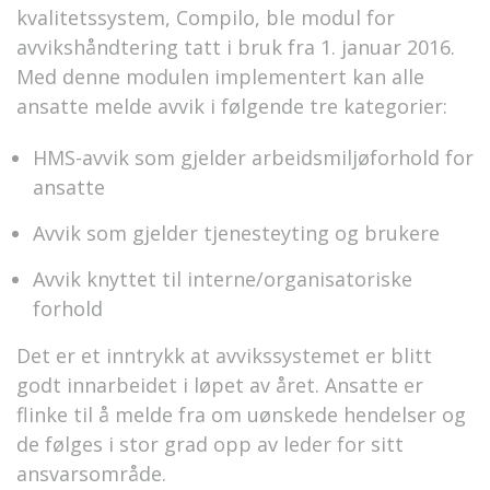
kvalitetssystem, Compilo, ble modul for
avvikshåndtering tatt i bruk fra 1. januar 2016.
Med denne modulen implementert kan alle
ansatte melde avvik i følgende tre kategorier:
HMS-avvik som gjelder arbeidsmiljøforhold for
ansatte
Avvik som gjelder tjenesteyting og brukere
Avvik knyttet til interne/organisatoriske
forhold
Det er et inntrykk at avvikssystemet er blitt
godt innarbeidet i løpet av året. Ansatte er
flinke til å melde fra om uønskede hendelser og
de følges i stor grad opp av leder for sitt
ansvarsområde.