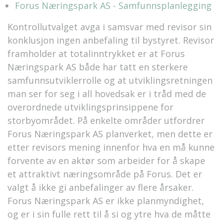
Forus Næringspark AS - Samfunnsplanlegging
Kontrollutvalget avga i samsvar med revisor sin
konklusjon ingen anbefaling til bystyret. Revisor
framholder at totalinntrykket er at Forus
Næringspark AS både har tatt en sterkere
samfunnsutviklerrolle og at utviklingsretningen
man ser for seg i all hovedsak er i tråd med de
overordnede utviklingsprinsippene for
storbyområdet. På enkelte områder utfordrer
Forus Næringspark AS planverket, men dette er
etter revisors mening innenfor hva en må kunne
forvente av en aktør som arbeider for å skape
et attraktivt næringsområde på Forus. Det er
valgt å ikke gi anbefalinger av flere årsaker.
Forus Næringspark AS er ikke planmyndighet,
og er i sin fulle rett til å si og ytre hva de måtte