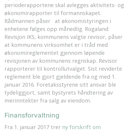
perioderapportene skal avlegges aktivitets- og
økonomirapporter til formannskapet.
Rådmannen påser at økonomistyringen i
enhetene følges opp månedlig. Rogaland
Revisjon IKS, kommunens valgte revisor, påser
at kommunens virksomhet er i tråd med
økonomireglementet gjennom løpende
revisjonen av kommunens regnskap. Revisor
rapporterer til kontrollutvalget. Sist reviderte
reglement ble gjort gjeldende fra og med 1.
januar 2016. Foretaksstyrene sitt ansvar ble
tydeliggjort, samt bystyrets håndtering av
merinntekter fra salg av eiendom.
Finansforvaltning
Fra 1. januar 2017 trer
ny forskrift om