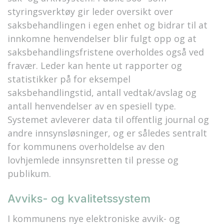
styringsverktøy gir leder oversikt over
saksbehandlingen i egen enhet og bidrar til at
innkomne henvendelser blir fulgt opp og at
saksbehandlingsfristene overholdes også ved
fravær. Leder kan hente ut rapporter og
statistikker på for eksempel
saksbehandlingstid, antall vedtak/avslag og
antall henvendelser av en spesiell type.
Systemet avleverer data til offentlig journal og
andre innsynsløsninger, og er således sentralt
for kommunens overholdelse av den
lovhjemlede innsynsretten til presse og
publikum.
Avviks- og kvalitetssystem
I kommunens nye elektroniske avvik- og