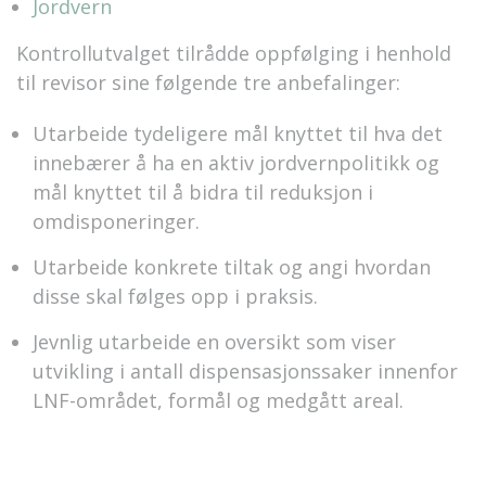
Jordvern
Kontrollutvalget tilrådde oppfølging i henhold
til revisor sine følgende tre anbefalinger:
Utarbeide tydeligere mål knyttet til hva det
innebærer å ha en aktiv jordvernpolitikk og
mål knyttet til å bidra til reduksjon i
omdisponeringer.
Utarbeide konkrete tiltak og angi hvordan
disse skal følges opp i praksis.
Jevnlig utarbeide en oversikt som viser
utvikling i antall dispensasjonssaker innenfor
LNF-området, formål og medgått areal.