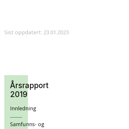
Sist oppdatert: 23.01.2023
Årsrapport
2019
Innledning
Samfunns- og