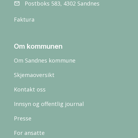
Postboks 583, 4302 Sandnes
email
Faktura
Om kommunen
Om Sandnes kommune
Skjemaoversikt
Kontakt oss
Innsyn og offentlig journal
Presse
For ansatte