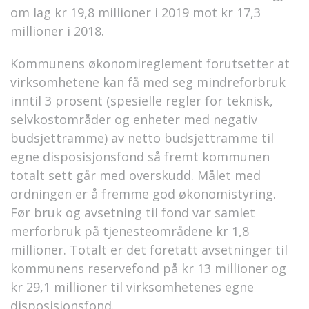
om lag kr 19,8 millioner i 2019 mot kr 17,3
millioner i 2018.
Kommunens økonomireglement forutsetter at
virksomhetene kan få med seg mindreforbruk
inntil 3 prosent (spesielle regler for teknisk,
selvkostområder og enheter med negativ
budsjettramme) av netto budsjettramme til
egne disposisjonsfond så fremt kommunen
totalt sett går med overskudd. Målet med
ordningen er å fremme god økonomistyring.
Før bruk og avsetning til fond var samlet
merforbruk på tjenesteområdene kr 1,8
millioner. Totalt er det foretatt avsetninger til
kommunens reservefond på kr 13 millioner og
kr 29,1 millioner til virksomhetenes egne
disposisjonsfond.