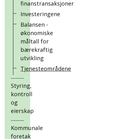
finanstransaksjoner
Investeringene
Balansen -
økonomiske
måltall for
bærekraftig
utvikling
Tjenesteområdene
Styring,
kontroll
og
eierskap
Kommunale
foretak