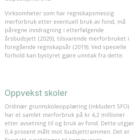
Virksomheter som har regnskapsmessig
merforbruk etter eventuell bruk av fond, må
påregne inndragning i etterfølgende
årsbudsjett (2020), tilsvarende merforbruket i
foregående regnskapsår (2019). Ved spesielle
forhold kan bystyret gjøre unntak fra dette.
Oppvekst skoler
Ordinær grunnskoleopplæring (inkludert SFO)
har et samlet merforbruk på kr 4,2 millioner
etter avsetning til og bruk av fond. Dette utgjør
0,4 prosent målt mot budsjettrammen. Det er