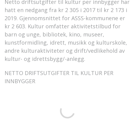
Netto driftsutgifter til kultur per innbygger har
hatt en nedgang fra kr 2 305 i 2017 til kr 2 173 i
2019. Gjennomsnittet for ASSS-kommunene er
kr 2 603. Kultur omfatter aktivitetstilbud for
barn og unge, bibliotek, kino, museer,
kunstformidling, idrett, musikk og kulturskole,
andre kulturaktiviteter og drift/vedlikehold av
kultur- og idrettsbygg/-anlegg.
NETTO DRIFTSUTGIFTER TIL KULTUR PER
INNBYGGER