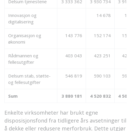
Delsum tjenestene
3 333 362
3 930 734
3 911
Innovasjon og
14 678
14
digitalisering
Organisasjon og
143 776
152 174
156
økonomi
Rådmannen og
403 043
423 251
428
fellesutgifter
Delsum stab, støtte-
546 819
590 103
598
og fellesutgifter
Sum
3 880 181
4 520 832
4 509
Enkelte virksomheter har brukt egne
disposisjonsfond fra tidligere års avsetninger til
å dekke eller redusere merforbruk. Dette utgjør