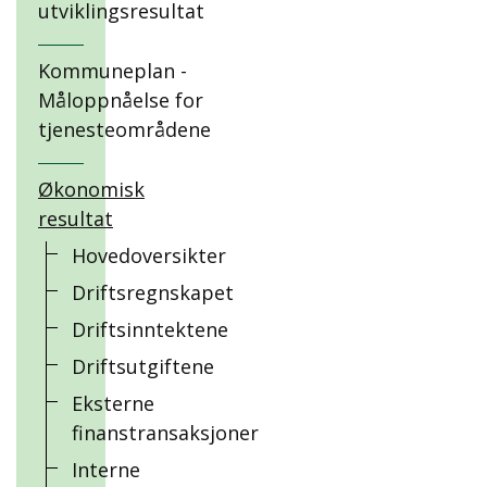
utviklingsresultat
Kommuneplan -
Måloppnåelse for
tjenesteområdene
Økonomisk
resultat
Hovedoversikter
Driftsregnskapet
Driftsinntektene
Driftsutgiftene
Eksterne
finanstransaksjoner
Interne