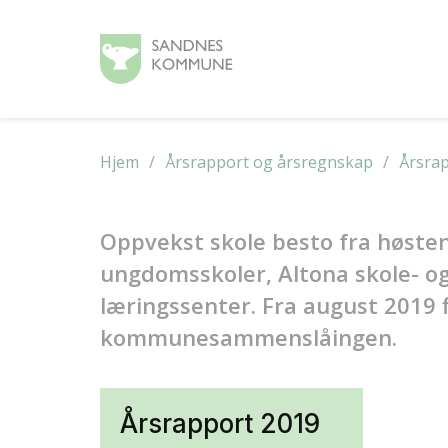
Hjem
Årsrapport og årsregnskap
Årsra
Oppvekst skole besto fra høste
ungdomsskoler, Altona skole- og
læringssenter. Fra august 2019 
kommunesammenslåingen.
Årsrapport 2019