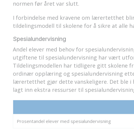
normen før året var slutt.
I forbindelse med kravene om lærertetthet blir
tildelingsmodell til skolene for å sikre at alle
Spesialundervisning
Andel elever med behov for spesialundervisning
utgiftene til spesialundervisning har vært utfo
Tildelingsmodellen har tidligere gitt skolene fr
ordinær opplæring og spesialundervisning ett
lærertetthet gjør dette vanskeligere. Det ble 
lagt inn ekstra ressurser til spesialundervisnin
Prosentandel elever med spesialundervisning