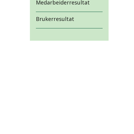
Medarbeiderresultat
Brukerresultat