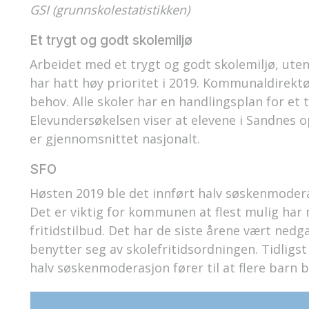
GSI (grunnskolestatistikken)
Et trygt og godt skolemiljø
Arbeidet med et trygt og godt skolemiljø, ute
har hatt høy prioritet i 2019. Kommunaldirekt
behov. Alle skoler har en handlingsplan for et 
Elevundersøkelsen viser at elevene i Sandnes
er gjennomsnittet nasjonalt.
SFO
Høsten 2019 ble det innført halv søskenmodera
Det er viktig for kommunen at flest mulig har 
fritidstilbud. Det har de siste årene vært nedg
benytter seg av skolefritidsordningen. Tidligst
halv søskenmoderasjon fører til at flere barn b