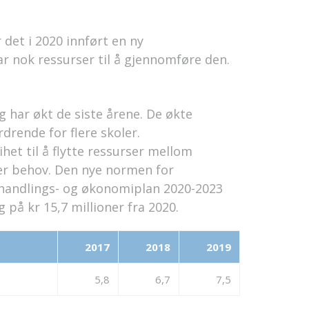
 det i 2020 innført en ny
 har nok ressurser til å gjennomføre den.
 har økt de siste årene. De økte
rdrende for flere skoler.
ihet til å flytte ressurser mellom
er behov. Den nye normen for
i handlings- og økonomiplan 2020-2023
g på kr 15,7 millioner fra 2020.
2017
2018
2019
5,8
6,7
7,5