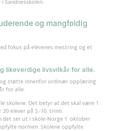
r i Sandnesskolen.
luderende og mangfoldig
med fokus på elevenes mestring og et
likeverdige livsvilkår for alle.
lp og støtte innenfor ordinær opplæring
r for alle.
le skolene. Det betyr at det skal være 1
 20 elever på 5.-10. trinn.
 det ser ut i skole-Norge 1. oktober
 oppfylte normen. Skolene oppfylte