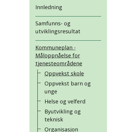
Innledning
Samfunns- og
utviklingsresultat
Kommuneplan -
Måloppnåelse for
tjenesteområdene
Oppvekst skole
Oppvekst barn og
unge
Helse og velferd
Byutvikling og
teknisk
Organisasjon