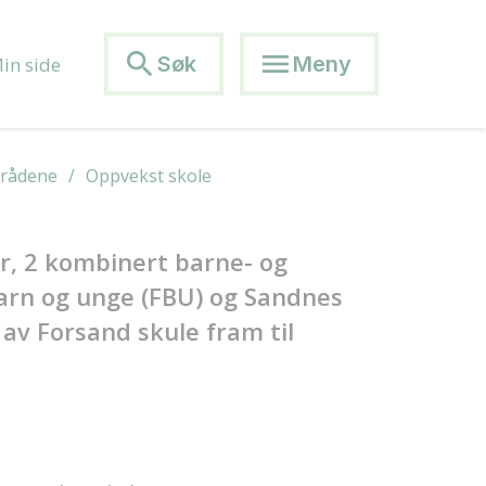
search
menu
Søk
Meny
in side
mrådene
Oppvekst skole
r, 2 kombinert barne- og
barn og unge (FBU) og Sandnes
av Forsand skule fram til