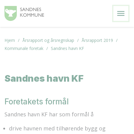
menu
Hjem
Årsrapport og årsregnskap
Årsrapport 2019
Kommunale foretak
Sandnes havn KF
Sandnes havn KF
Foretakets formål
Sandnes havn KF har som formål å
drive havnen med tilhørende bygg og