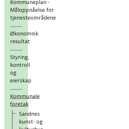
Kommuneplan -
Måloppnåelse for
tjenesteområdene
Økonomisk
resultat
Styring,
kontroll
og
eierskap
Kommunale
foretak
Sandnes
kunst- og