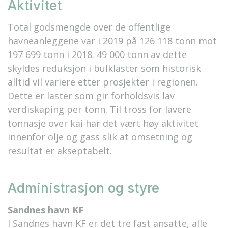
Aktivitet
Total godsmengde over de offentlige
havneanleggene var i 2019 på 126 118 tonn mot
197 699 tonn i 2018. 49 000 tonn av dette
skyldes reduksjon i bulklaster som historisk
alltid vil variere etter prosjekter i regionen.
Dette er laster som gir forholdsvis lav
verdiskaping per tonn. Til tross for lavere
tonnasje over kai har det vært høy aktivitet
innenfor olje og gass slik at omsetning og
resultat er akseptabelt.
Administrasjon og styre
Sandnes havn KF
I Sandnes havn KF er det tre fast ansatte, alle