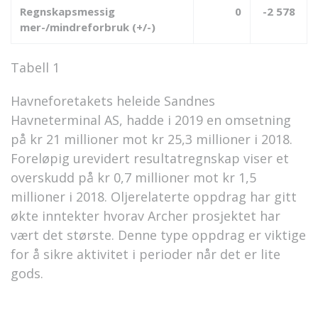
Regnskapsmessig
0
-2 578
mer-/mindreforbruk (+/-)
Tabell 1
Havneforetakets heleide Sandnes
Havneterminal AS, hadde i 2019 en omsetning
på kr 21 millioner mot kr 25,3 millioner i 2018.
Foreløpig urevidert resultatregnskap viser et
overskudd på kr 0,7 millioner mot kr 1,5
millioner i 2018. Oljerelaterte oppdrag har gitt
økte inntekter hvorav Archer prosjektet har
vært det største. Denne type oppdrag er viktige
for å sikre aktivitet i perioder når det er lite
gods.