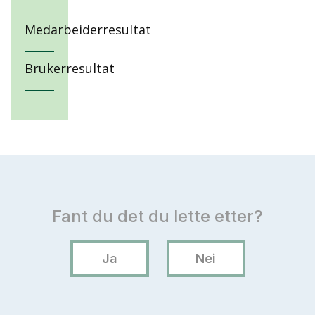
Medarbeiderresultat
Brukerresultat